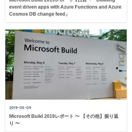
event driven apps with Azure Functions and Azure
Cosmos DB change feed」
2019-05-09
Microsoft Build 2019レポート 〜 【その他】振り返
り 〜