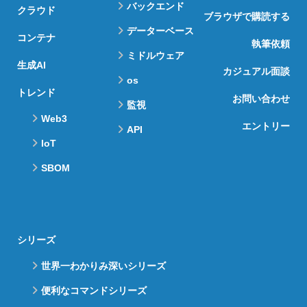
バックエンド
クラウド
ブラウザで購読する
データーベース
コンテナ
執筆依頼
ミドルウェア
生成AI
カジュアル面談
os
トレンド
お問い合わせ
監視
Web3
エントリー
API
IoT
SBOM
シリーズ
世界一わかりみ深いシリーズ
便利なコマンドシリーズ