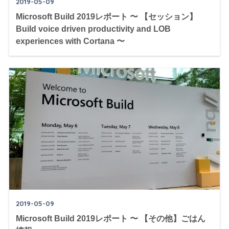
2019-05-09
Microsoft Build 2019レポート 〜 【セッション】
Build voice driven productivity and LOB
experiences with Cortana 〜
2019-05-09
Microsoft Build 2019レポート 〜 【その他】ごはん