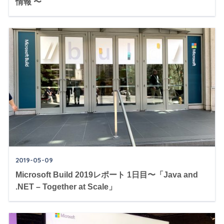
情報 〜
2019-05-09
Microsoft Build 2019レポート 1日目〜「Java and
.NET – Together at Scale」