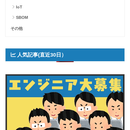
IoT
SBOM
その他
人気記事(直近30日）