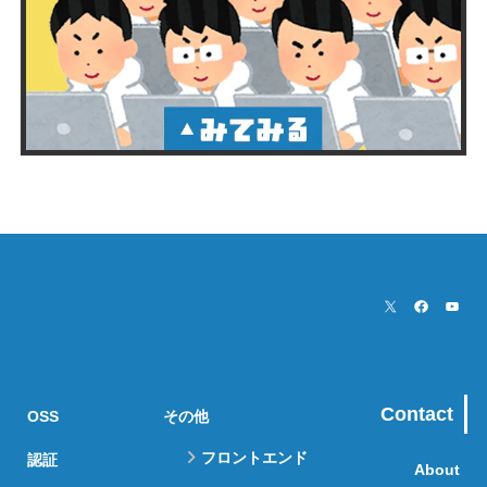
Contact
OSS
その他
フロントエンド
認証
About