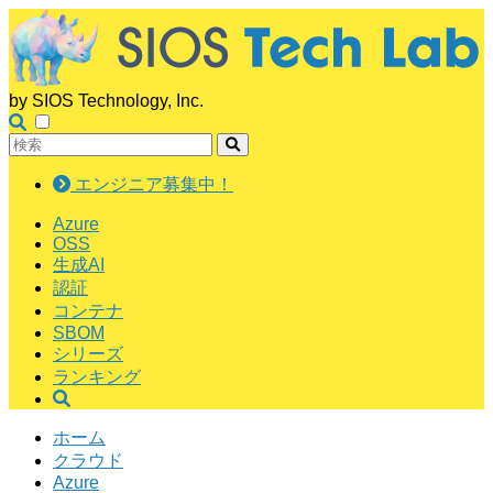
by SIOS Technology, Inc.
エンジニア募集中！
Azure
OSS
生成AI
認証
コンテナ
SBOM
シリーズ
ランキング
ホーム
クラウド
Azure