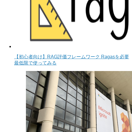
【初心者向け】RAG評価フレームワーク Ragasを必要
最低限で使ってみる