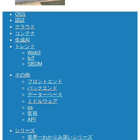
OSS
認証
クラウド
コンテナ
生成AI
トレンド
Web3
IoT
SBOM
その他
フロントエンド
バックエンド
データーベース
ミドルウェア
os
監視
API
シリーズ
世界一わかりみ深いシリーズ