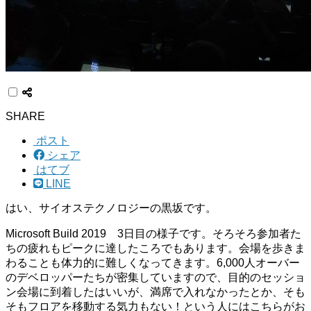
SHARE
ポスト
シェア
はてブ
LINE
はい、サイオステクノロジーの黒坂です。
Microsoft Build 2019 3日目の様子です。そろそろ参加者た
ちの疲れもピークに達したころでもあります。会場を歩きま
わることも体力的に難しくなってきます。6,000人オーバー
のデベロッパーたちが密集していますので、目的のセッショ
ン会場に到着したはいいが、満席で入れなかったとか、そも
そもフロアを移動する気力もない！という人にはこちらがお