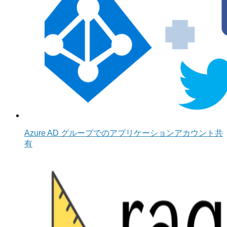
Azure AD グループでのアプリケーションアカウント共
有