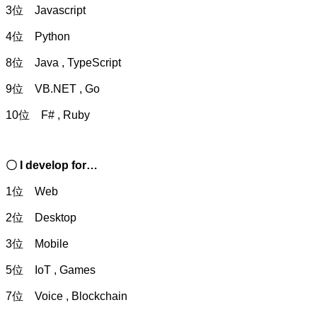
3位 Javascript
4位 Python
8位 Java , TypeScript
9位 VB.NET , Go
10位 F# , Ruby
〇 I develop for…
1位 Web
2位 Desktop
3位 Mobile
5位 IoT , Games
7位 Voice , Blockchain