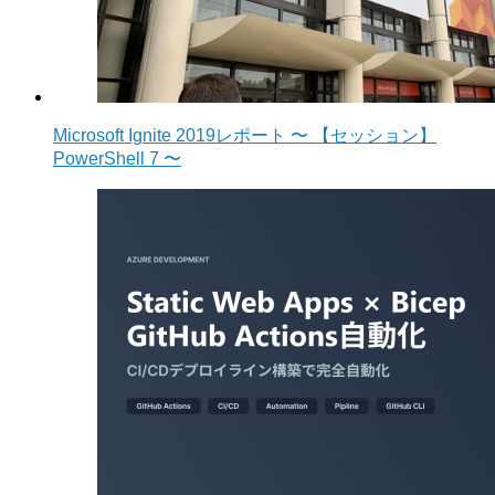
Microsoft Ignite 2019レポート 〜 【セッション】
PowerShell 7 〜