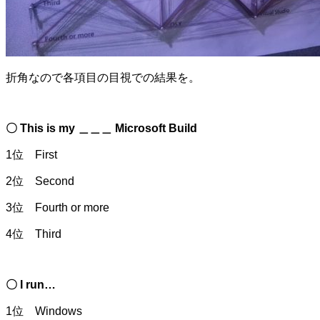
折角なので各項目の目視での結果を。
〇 This is my ＿＿＿ Microsoft Build
1位 First
2位 Second
3位 Fourth or more
4位 Third
〇 I run…
1位 Windows