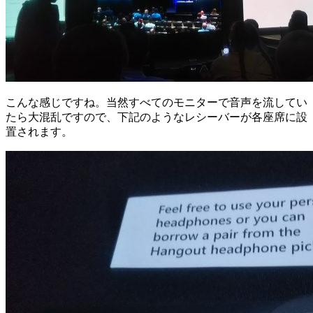
こんな感じですね。当然すべてのモニターで音声を流してい
たら大混乱ですので、下記のようなレシーバーが各座席に設
置されます。