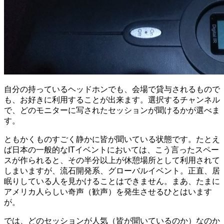
自分の持っているヘッドホンでも、会場で貸与されるもので
も、お好きに利用することが出来ます。選択するチャンネル
で、どのモニターに写されたセッションが聞けるかが選べま
す。
ともかくものすごく静かに皆が聞いている状態です。たとえ
ば日本の一般的なITイベントにおいては、こう言ったスペー
スが作られると、その半分以上が休憩場所として利用されて
しまいますが、流石開発系、グローバルイベント。正直、居
眠りしている人を見かけることはできません。まあ、たまに
アメリカ人らしい奇声（歓声）を発生させるひとはいます
が。
では、どのセッションが人気（皆が聞いているのか）なのか