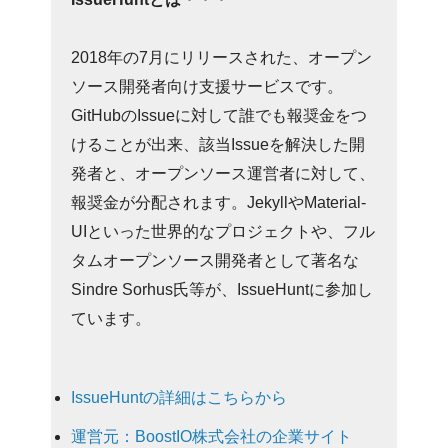
2018年の7月にリリースされた、オープン
ソース開発者向け支援サービスです。
GitHubのIssueに対して誰でも報奨金をつ
けることが出来、該当Issueを解決した開
発者と、オープンソース運営者に対して、
報奨金が分配されます。JekyllやMaterial-
UIといった世界的なプロジェクトや、フル
タムオープンソース開発者として著名な
Sindre Sorhus氏等が、IssueHuntに参加し
ています。
IssueHuntの詳細はこちらから
運営元：BoostIO株式会社の企業サイト