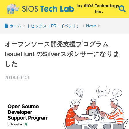
by SIOS Technology,
Inc.
ホーム
トピックス（PR・イベント）
News
オープンソース開発支援プログラム
IssueHunt のSilverスポンサーになりま
した
2019-04-03