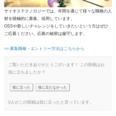
サイオステクノロジーでは、年間を通じて様々な職種の人
材を積極的に募集、採用してい
ます
。
OSSや新しいチャレンジをしていきたいという方はぜひ
ご応募ください。応募の秘密は厳守し
ます
。
>> 募集職種・エントリー方法はこちら
か
ら
ご覧いただきありがとうございます！
この投稿はお
役に立ちましたか？
役に立った
役に立たなかった
0人がこの投稿は役に立ったと言っています。