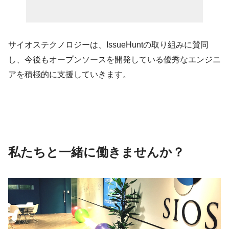
サイオステクノロジーは、Is
sueHuntの取り組みに賛同
し、今後も
オープンソース
を開発している
優秀なエンジニ
アを積極的に支援していきます。
私たちと一緒に働きませんか？