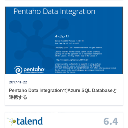
2017-11-22
Pentaho Data IntegrationでAzure SQL Databaseと
連携する