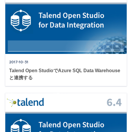
2017-10-31
Talend Open StudioでAzure SQL Data Warehouse
と連携する