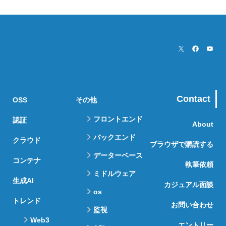
Contact
OSS
その他
フロントエンド
認証
About
バックエンド
クラウド
ブラウザで購読する
データーベース
コンテナ
執筆依頼
ミドルウェア
生成AI
カジュアル面談
os
トレンド
お問い合わせ
監視
Web3
エントリー