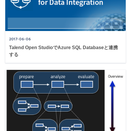
2017-06-06
Talend Open StudioでAzure SQL Databaseと連携
する