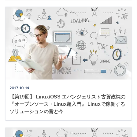
2017-10-14
【第19回】 Linux/OSS エバンジェリスト古賀政純の
『オープンソース・Linux超入門』 Linuxで稼働する
ソリューションの昔と今