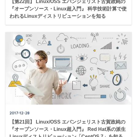
【第22回】 Linux/OSS エバンジェリスト古賀政純の
『オープンソース・Linux超入門』 科学技術計算で使
われるLinuxディストリビューションを知る
2017-12-28
【第21回】 Linux/OSS エバンジェリスト古賀政純の
『オープンソース・Linux超入門』 Red Hat系の派生
Linuxディストリビューション「CentOS 7」を知る