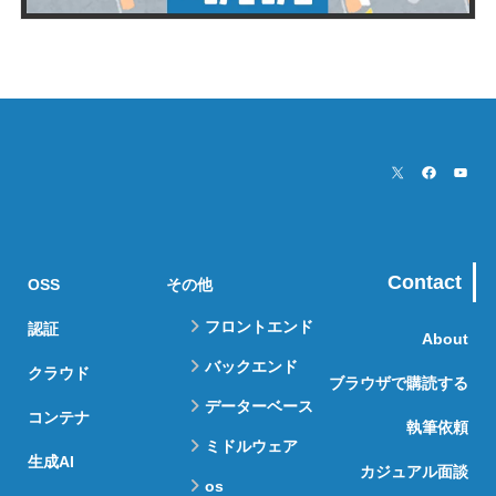
Contact
OSS
その他
フロントエンド
認証
About
バックエンド
クラウド
ブラウザで購読する
データーベース
コンテナ
執筆依頼
ミドルウェア
生成AI
カジュアル面談
os