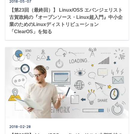
2018-05-07
【第23回（最終回）】 Linux/OSS エバンジェリスト
古賀政純の『オープンソース・Linux超入門』中小企
業のためのLinuxディストリビューション
「ClearOS」を知る
2018-02-28