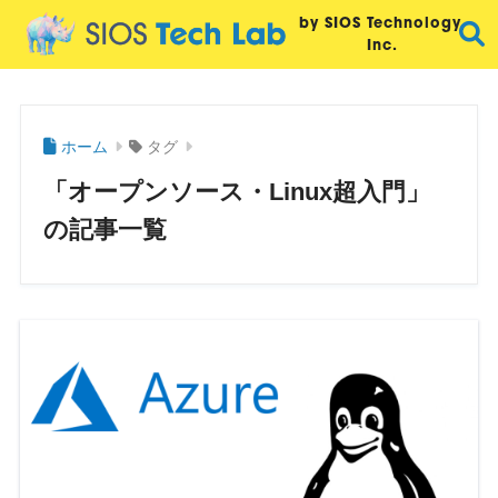
by SIOS Technology,
Inc.
ホーム
タグ
「オープンソース・Linux超入門」
の記事一覧