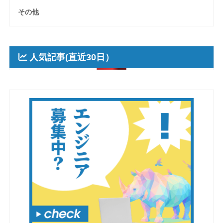
その他
人気記事(直近30日）