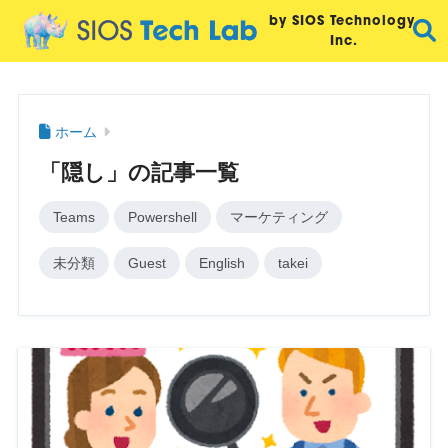
by SIOS Technology,
Inc.
ホーム
「隠し」の記事一覧
Teams
Powershell
マーケティング
未分類
Guest
English
takei