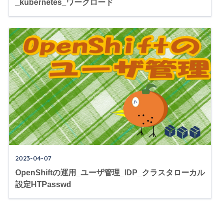
_kubernetes_ワークロード
2023-04-07
OpenShiftの運用_ユーザ管理_IDP_クラスタローカル
設定HTPasswd