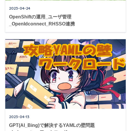
2023-04-24
OpenShiftの運用_ユーザ管理
_OpenIdconnect_RHSSO連携
2023-04-13
GPT(AI_Bing)で解決するYAMLの壁問題