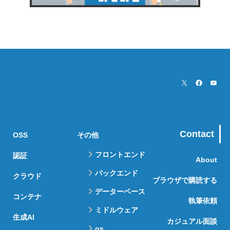
Contact
OSS
その他
フロントエンド
認証
About
バックエンド
クラウド
ブラウザで購読する
データーベース
コンテナ
執筆依頼
ミドルウェア
生成AI
カジュアル面談
os