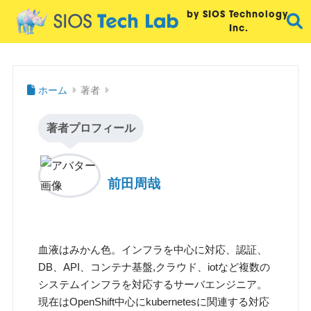
by SIOS Technology,
Inc.
ホーム
著者
著者プロフィール
前田周哉
血液はみかん色。インフラを中心に対応、認証、
DB、API、コンテナ基盤,クラウド、iotなど複数の
システムインフラを対応するサーバエンジニア。
現在はOpenShift中心にkubernetesに関連する対応