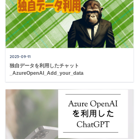
2023-09-11
独自データを利用したチャット
_AzureOpenAI_Add_your_data