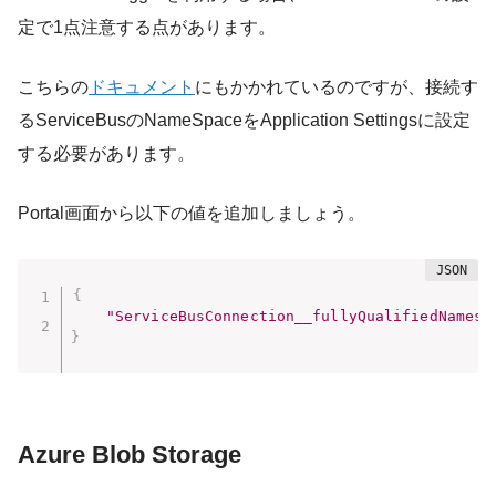
定で1点注意する点があります。
こちらの
ドキュメント
にもかかれているのですが、接続す
るServiceBusのNameSpaceをApplication Settingsに設定
する必要があります。
Portal画面から以下の値を追加しましょう。
{
"ServiceBusConnection__fullyQualifiedNamesp
}
Azure Blob Storage