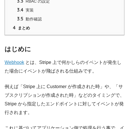
3.3
RBAC の設定
3.4
実装
3.5
動作確認
4
まとめ
はじめに
Webhook
とは、Stripe 上で何かしらのイベントが発生し
た場合にイベントが飛ばされる仕組みです。
例えば「Stripe 上に Customer が作成された時」や、「サ
ブスクリプションが作成された時」などのタイミングで、
Stripe から指定したエンドポイントに対してイベントが発
行されます。
これに基づいてアプリケーション側で処理を行う事で、イ