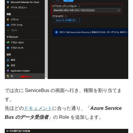
では次に ServiceBus の画面へ行き、権限を割り当てま
す。
先ほどの
ドキュメント
に合った通り、「
Azure Service
Bus のデータ受信者
」の Role を追加します。