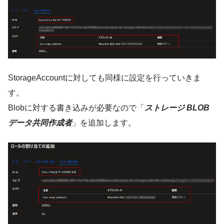
StorageAccountに対しても同様に設定を行っていきま
す。
Blobに対する書き込みが必要なので「
ストレージ BLOB
データ共同作成者
」を追加します。