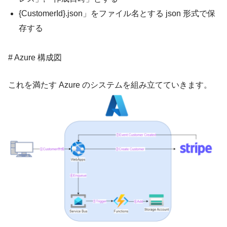
{CustomerId}.json」をファイル名とする json 形式で保
存する
# Azure 構成図
これを満たす Azure のシステムを組み立てていきます。