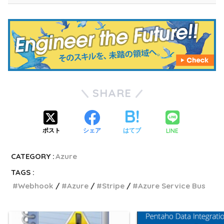
SHARE
LINE
ポスト
シェア
はてブ
CATEGORY :
Azure
TAGS :
Webhook
Azure
Stripe
Azure Service Bus