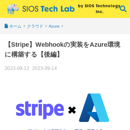
by SIOS Technology,
Inc.
ホーム
クラウド
Azure
【Stripe】Webhookの実装をAzure環境
に構築する【後編】
2023-09-12
2023-09-14