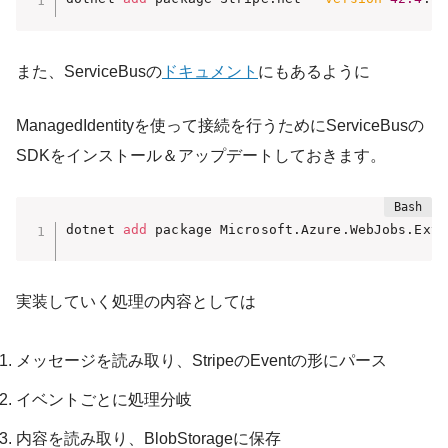
また、ServiceBusの
ドキュメント
にもあるように
ManagedIdentityを使って接続を行うためにServiceBusの
SDKをインストール＆アップデートしておきます。
dotnet 
add
 package Microsoft.Azure.WebJobs.Exte
実装していく処理の内容としては
メッセージを読み取り、StripeのEventの形にパース
イベントごとに処理分岐
内容を読み取り、BlobStorageに保存