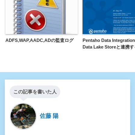
ADFS,WAP,AADC,ADの監査ログ
Pentaho Data Integrati
Data Lake Storeと連携
この記事を書いた人
佐藤 陽