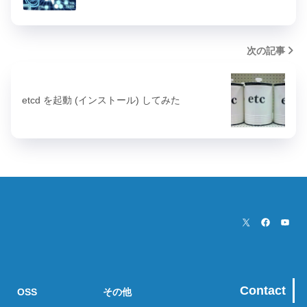
次の記事
etcd を起動 (インストール) してみた
Contact
OSS
その他