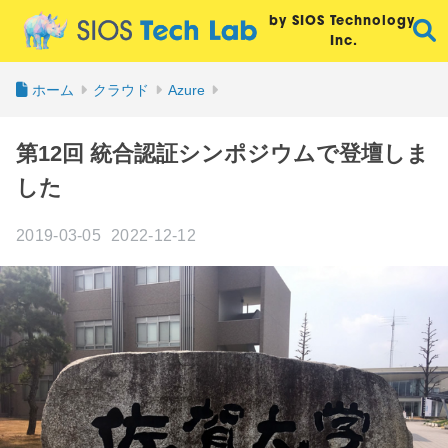
by SIOS Technology,
Inc.
ホーム
クラウド
Azure
第12回 統合認証シンポジウムで登壇しま
した
2019-03-05
2022-12-12