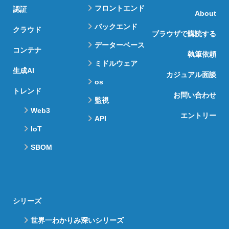
フロントエンド
認証
About
バックエンド
クラウド
ブラウザで購読する
データーベース
コンテナ
執筆依頼
ミドルウェア
生成AI
カジュアル面談
os
トレンド
お問い合わせ
監視
Web3
エントリー
API
IoT
SBOM
シリーズ
世界一わかりみ深いシリーズ