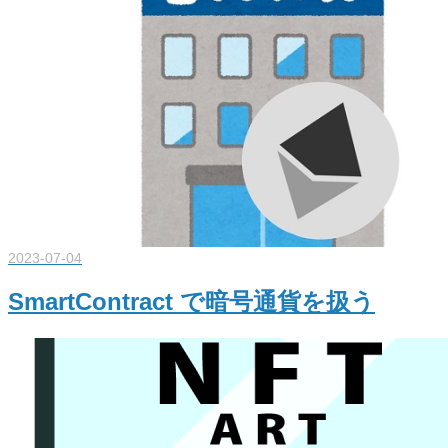
2023-07-04
SmartContract で暗号通貨を扱う