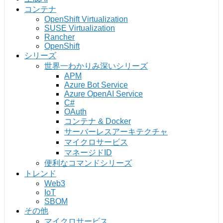
コンテナ
OpenShift Virtualization
SUSE Virtualization
Rancher
OpenShift
シリーズ
世界一わかりみ深いシリーズ
APM
Azure Bot Service
Azure OpenAI Service
C#
OAuth
コンテナ & Docker
サーバーレスアーキテクチャ
マイクロサービス
マネージドID
便利なコマンドシリーズ
トレンド
Web3
IoT
SBOM
その他
マイクロサービス