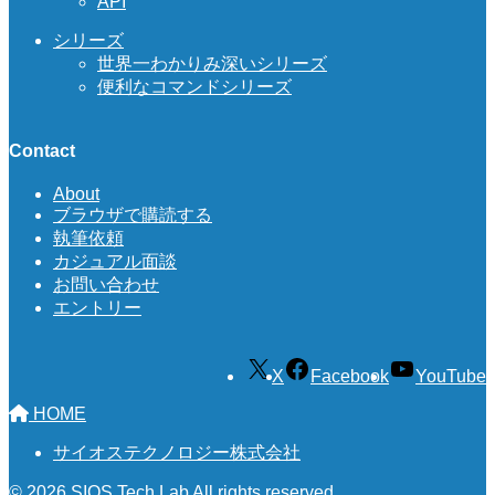
API
シリーズ
世界一わかりみ深いシリーズ
便利なコマンドシリーズ
Contact
About
ブラウザで購読する
執筆依頼
カジュアル面談
お問い合わせ
エントリー
X
Facebook
YouTube
HOME
サイオステクノロジー株式会社
© 2026 SIOS Tech Lab All rights reserved.