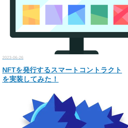
2023-06-26
NFTを発行するスマートコントラクト
を実装してみた！