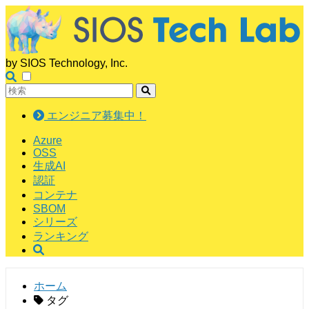
by SIOS Technology, Inc.
エンジニア募集中！
Azure
OSS
生成AI
認証
コンテナ
SBOM
シリーズ
ランキング
ホーム
タグ