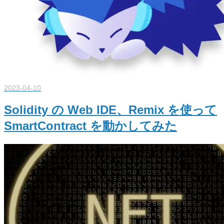
2023-04-10
Solidity の Web IDE、Remix を使って
SmartContract を動かしてみた