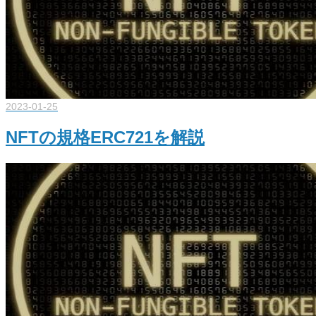
2023-01-25
NFTの規格ERC721を解説