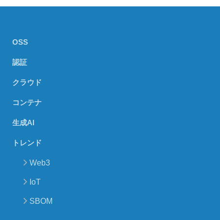
OSS
認証
クラウド
コンテナ
生成AI
トレンド
Web3
IoT
SBOM