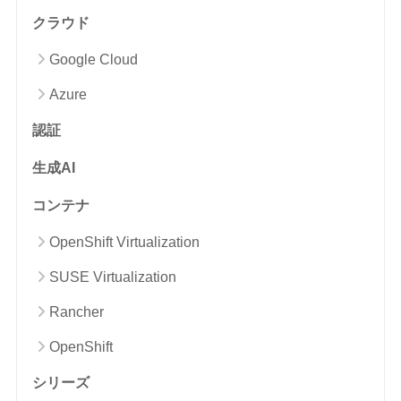
クラウド
Google Cloud
Azure
認証
生成AI
コンテナ
OpenShift Virtualization
SUSE Virtualization
Rancher
OpenShift
シリーズ