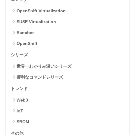
OpenShift Virtualization
SUSE Virtualization
Rancher
OpenShift
シリーズ
世界一わかりみ深いシリーズ
便利なコマンドシリーズ
トレンド
Web3
IoT
SBOM
その他