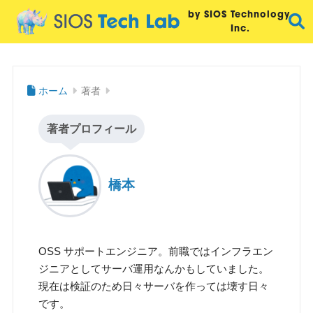
by SIOS Technology,
Inc.
ホーム
著者
著者プロフィール
橋本
OSS サポートエンジニア。前職ではインフラエン
ジニアとしてサーバ運用なんかもしていました。
現在は検証のため日々サーバを作っては壊す日々
です。