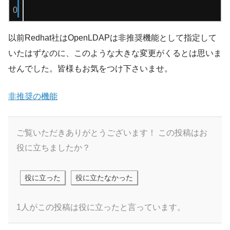
0
以前Redhat社はOpenLDAPは非推奨機能として指定して
いたはずなのに、このような大きな変更がくるとは思いま
せんでした。皆様もお気をつけ下さいませ。
非推奨の機能
ご覧いただきありがとうございます！
この投稿はお
役に立ちましたか？
役に立った
役に立たなかった
1人がこの投稿は役に立ったと言っています。