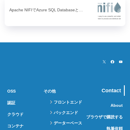
Apache NIFIでAzure SQL Databaseと…
Contact
OSS
その他
フロントエンド
認証
About
バックエンド
クラウド
ブラウザで購読する
データーベース
コンテナ
執筆依頼