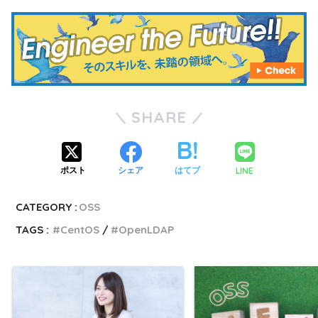
SHARE
LINE
ポスト
シェア
はてブ
CATEGORY :
OSS
TAGS :
CentOS
OpenLDAP