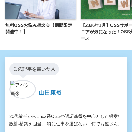
無料OSSお悩み相談会【期間限定
【2026年1月】OSSサ
開催中！】
ニアが気になった！OSS
ース
この記事を書いた人
山田康裕
20代前半からLinux系OSSや認証基盤を中心とした提案/
設計/構築を担当。 特に仕事を選ばない、何でも屋さん。