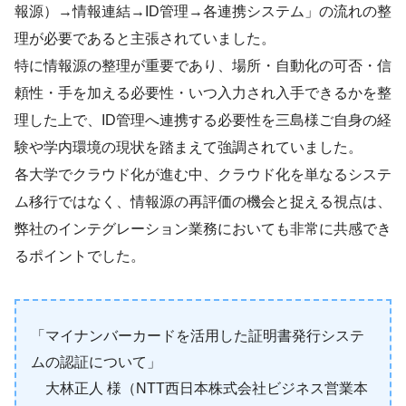
報源）→情報連結→ID管理→各連携システム」の流れの整
理が必要であると主張されていました。
特に情報源の整理が重要であり、場所・自動化の可否・信
頼性・手を加える必要性・いつ入力され入手できるかを整
理した上で、ID管理へ連携する必要性を三島様ご自身の経
験や学内環境の現状を踏まえて強調されていました。
各大学でクラウド化が進む中、クラウド化を単なるシステ
ム移行ではなく、情報源の再評価の機会と捉える視点は、
弊社のインテグレーション業務においても非常に共感でき
るポイントでした。
「マイナンバーカードを活用した証明書発行システ
ムの認証について」
大林正人 様（NTT西日本株式会社ビジネス営業本