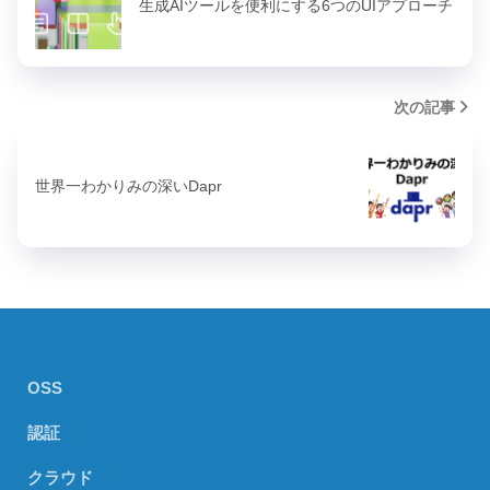
生成AIツールを便利にする6つのUIアプローチ
次の記事
世界一わかりみの深いDapr
OSS
認証
クラウド