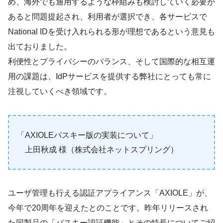
め、海外でも通用するような枠組みも検討していく必要が
あると問題提起され、利用者が選択でき、各サービスで
National IDを受け入れられる形が理想であるという意見も
出ておりました。
利便性とプライバシーのバランス、そして国際的な相互運
用の課題は、IdPサービスを提供する弊社にとっても常に
注視していくべき領域です。
「AXIOLEパスキー版の実装について」
上田秋成 様（株式会社ネットスプリング）
ユーザ管理も行える認証アプライアンス「AXIOLE」が、
今年で20周年を迎えたとのことです。昨年リリースされ
た同製品の「パスキー認証機能」とその特長についてご紹