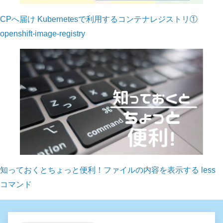
CPへ届け Kubernetesで利用するコンテナレジストリ①
openshift-image-registry
知っておくとちょっと便利！ファイルの内容を表示する less
コマンド