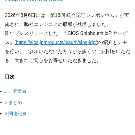
2026年3月6日には「第18回 統合認証シンポジウム」が実
施され、弊社エンジニアの服部が登壇しました。
昨年プレスリリースした、「SIOS Shibboleth IdP サービ
ス」(
https://sios.jp/products/it/auth/sios-ldp/
)の紹介とデモ
を行い、ご参加いただいた方々から多くのご質問をいただ
き、大きなご関心をお寄せいただきました。
目次
1
ご登壇者
2
まとめ
3
関連記事