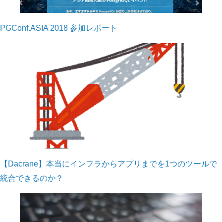
PGConf.ASIA 2018 参加レポート
【Dacrane】本当にインフラからアプリまでを1つのツールで
統合できるのか？