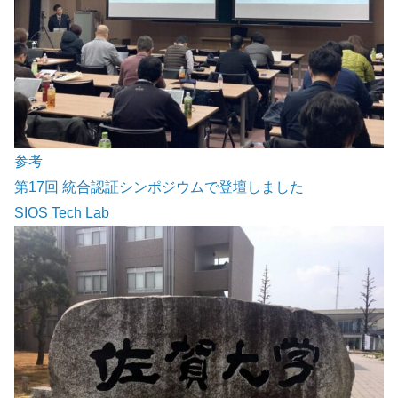
参考
第17回 統合認証シンポジウムで登壇しました
SIOS Tech Lab