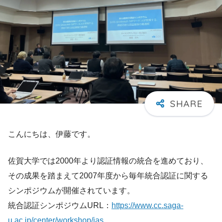
こんにちは、伊藤です。
佐賀大学では2000年より認証情報の統合を進めており、
その成果を踏まえて2007年度から毎年統合認証に関する
シンポジウムが開催されています。
統合認証シンポジウムURL：
https://www.cc.saga-
u.ac.jp/center/workshop/ias