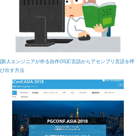
[新人エンジニアが作る自作OS]C言語からアセンブリ言語を呼
び出す方法