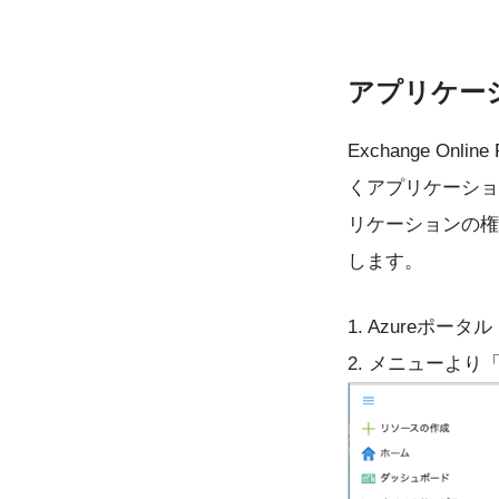
アプリケー
Exchange On
くアプリケーション
リケーションの権
します。
1. Azureポータル（
2. メニューより「A