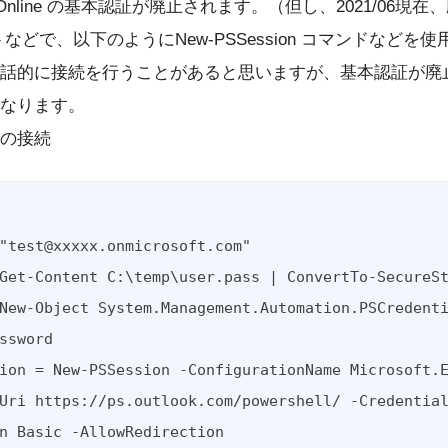
e Online の基本認証が廃止されます。（但し、2021/06現
などで、以下のようにNew-PSSession コマンドなどを
話的に接続を行うことがあると思いますが、基本認証が廃
なります。
の接続
ssword

n Basic -AllowRedirection
