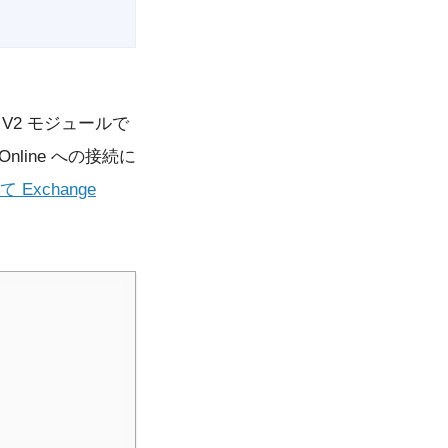
ll V2 モジュールで
line への接続に
 Exchange