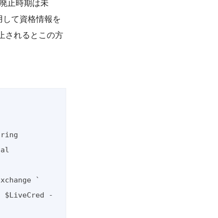
在、廃止時期は未
使用して資格情報を
止されるとこの方