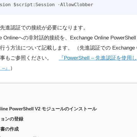
先進認証での接続が必要になります。
 Onlineへの非対話的接続を、Exchange Online PowerShe
う方法について記載します。 （先進認証での Exchange On
記事もご参照ください。
『PowerShell – 先進認証を使用して
 –』
）
Online PowerShell V2 モジュールのインストール
ションの登録
明書の作成