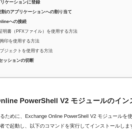
プリケーションに登録
Dの役割のアプリケーションへの割り当て
Onlineへの接続
証明書（PFXファイル）を使用する方法
拇印を使用する方法
ブジェクトを使用する方法
ll セッションの切断
 Online PowerShell V2 モジュールの
に、Exchange Online PowerShell V2 モジュー
lを管理者で起動し、以下のコマンドを実行してインストールしま