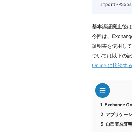
基本認証廃止後は
今回は、Exchange
証明書を使用して行
ついては以下の
Online に接続する
目次
1
Exchange 
2
アプリケー
3
自己署名証