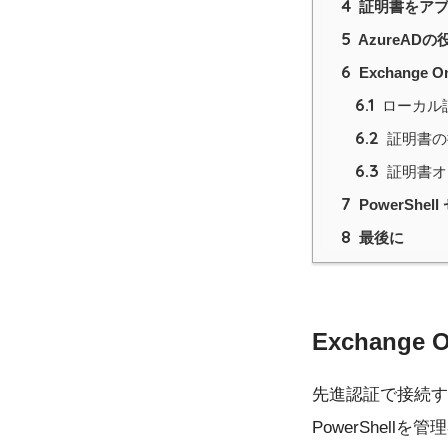
4
証明書をア
5
AzureA
6
Exchange 
6.1
ローカル
6.2
証明書の
6.3
証明書オ
7
PowerShe
8
最後に
Exchange
先進認証で接続するため
PowerShel