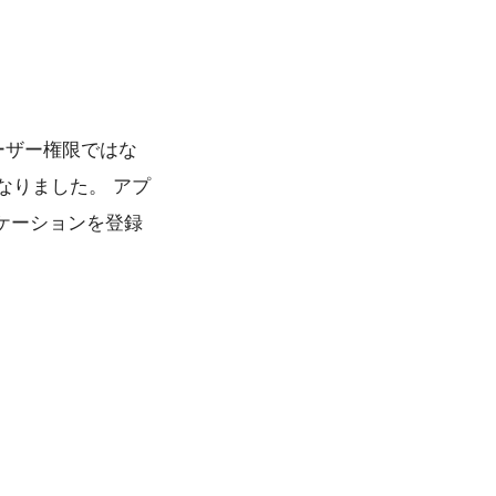
は、ユーザー権限ではな
になりました。 アプ
リケーションを登録