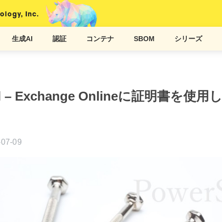
ology, Inc.
生成AI
認証
コンテナ
SBOM
シリーズ
ell – Exchange Onlineに証明書を
-07-09