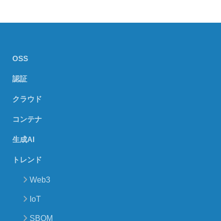
OSS
認証
クラウド
コンテナ
生成AI
トレンド
Web3
IoT
SBOM