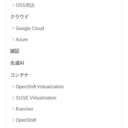
OSS用語
クラウド
Google Cloud
Azure
認証
生成AI
コンテナ
OpenShift Virtualization
SUSE Virtualization
Rancher
OpenShift