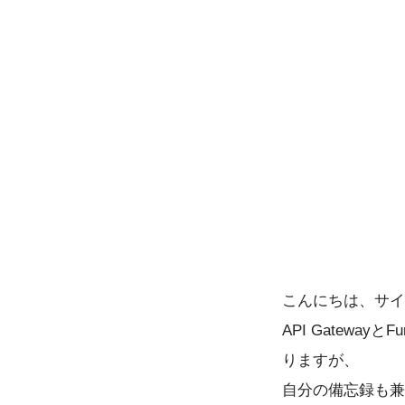
こんにちは、サイ
API GatewayとF
りますが、
自分の備忘録も兼ねて、A