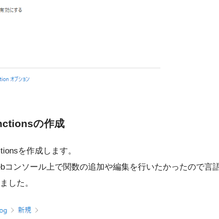
unctionsの作成
nctionsを作成します。
Webコンソール上で関数の追加や編集を行いたかったので言語はN
しました。