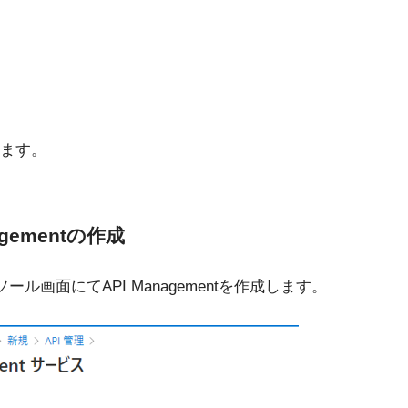
ます。
nagementの作成
ンソール画面にてAPI Managementを作成します。