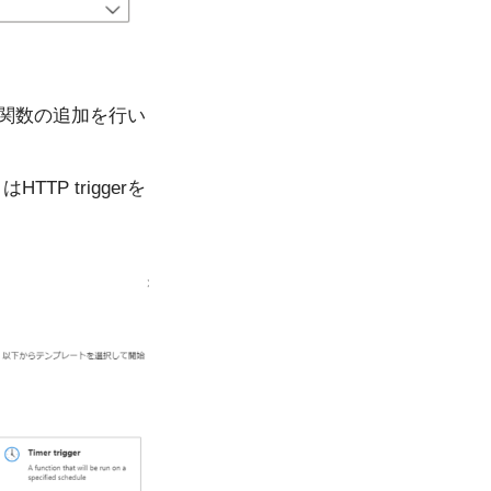
より関数の追加を行い
P triggerを