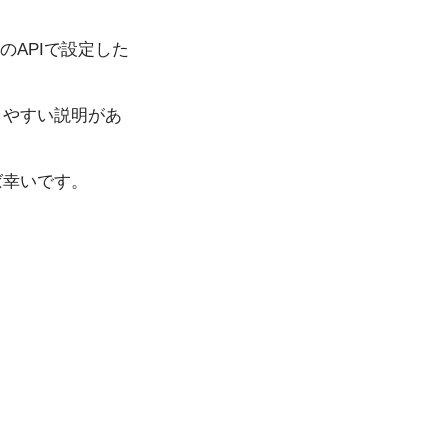
tのAPIで設定した
りやすい説明があ
れば幸いです。