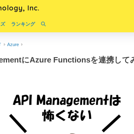
ology, Inc.
ーズ
ランキング
ド
Azure
gementにAzure Functionsを連携し