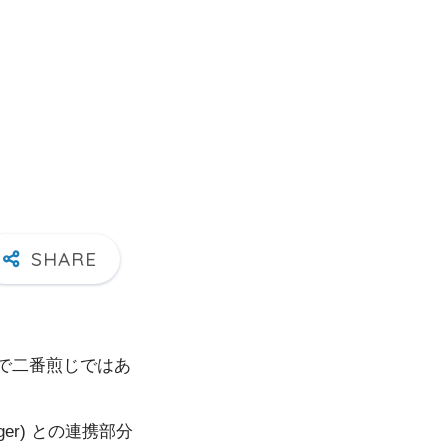
で二番煎じではあ
igger) との連携部分