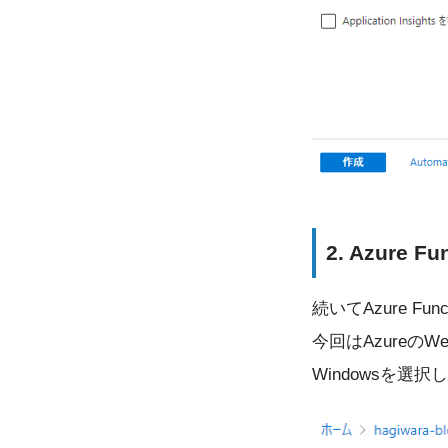
2. Azure F
続いてAzure Fu
今回はAzureの
Windowsを選択