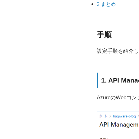
2
まとめ
手順
設定手順を紹介し
1. API Ma
AzureのWebコ