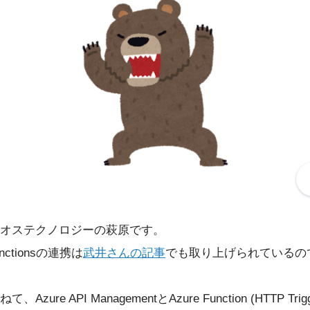
オステクノロジーの萩原です。
unctionsの連携は
武井さんの記事
でも取り上げられているの
zure API ManagementとAzure Function (HTTP Tr