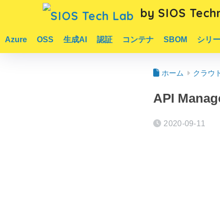
by SIOS Techn
Azure
OSS
生成AI
認証
コンテナ
SBOM
シリ
ホーム
クラウ
API Mana
2020-09-11