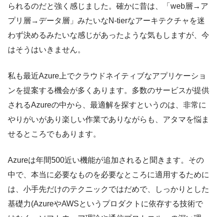
られるのだと強く感じました。確かに昔は、「web層→ア
プリ層→データ層」みたいなN-tierなアーキテクチャを迷
わず決めるみたいな感じがあったような気もしますが、今
はそうはいきません。
私も最近Azure上でクラウドネイティブなアプリケーショ
ンを提案する機会が多くあります。多数のサービスが提供
されるAzureの中から、最適解を探すというのは、非常に
やりがいがあり楽しい作業でありながらも、アタマを悩ま
せるところでもあります。
Azureは年間500近い機能が追加されると聞きます。その
中で、本当に必要なものを必要なところに適用するために
は、小手先だけのテクニックではだめで、しっかりとした
基礎力(AzureやAWSというプロダクトに依存する技術で