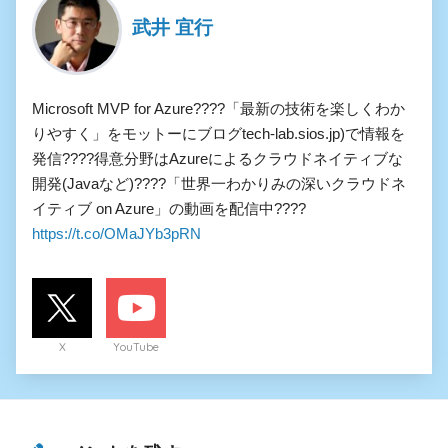
武井 宜行
Microsoft MVP for Azure????「最新の技術を楽しくわか
りやすく」をモットーにブログtech-lab.sios.jp)で情報を
発信????得意分野はAzureによるクラウドネイティブな
開発(Javaなど)????「世界一わかりみの深いクラウドネ
イティブ on Azure」の動画を配信中????
https://t.co/OMaJYb3pRN
X
YouTube