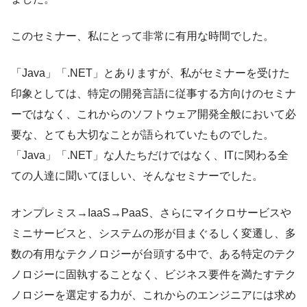
このセミナー、私にとって非常に有用な時間でした。
「Java」「.NET」とありますが、私がセミナーを受けた
印象としては、特定の開発言語に従事する方向けのセミナ
ーではなく、これからのソフトウェア開発全般において必
要な、とても大切なことが語られていたものでした。
「Java」「.NET」な人たちだけではなく、ITに関わる全
ての人達に聞いてほしい、そんなセミナーでした。
オンプレミス→IaaS→PaaS、さらにマイクロサービスや
ミニサービスと、システムの形が目まぐるしく変遷し、多
数の有用なテクノロジーが台頭する中で、ある特定のテク
ノロジーに固執することなく、ビジネス要件を満たすテク
ノロジーを選定する力が、これからのエンジニアには求め