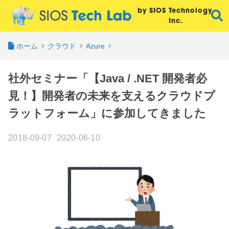
by SIOS Technology,
Inc.
ホーム
クラウド
Azure
社外セミナー「【Java / .NET 開発者必
見！】開発者の未来を支えるクラウドプ
ラットフォーム」に参加してきました
2018-09-07
2020-06-10