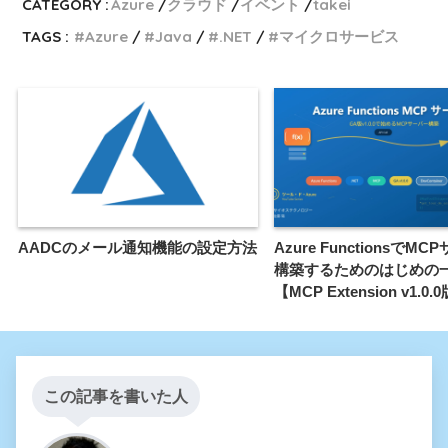
CATEGORY :
Azure
クラウド
イベント
takei
TAGS :
Azure
Java
.NET
マイクロサービス
AADCのメール通知機能の設定方法
Azure FunctionsでM
構築するためのはじめの
【MCP Extension v1.0.
この記事を書いた人