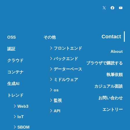
Contact
OSS
その他
フロントエンド
認証
About
バックエンド
クラウド
ブラウザで購読する
データーベース
コンテナ
執筆依頼
ミドルウェア
生成AI
カジュアル面談
os
トレンド
お問い合わせ
監視
Web3
エントリー
API
IoT
SBOM