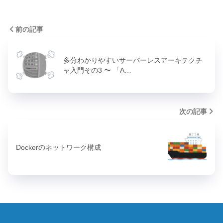
前の記事
多分わかりやすいサーバーレスアーキテクチ
ャ入門その3 〜 「A…
次の記事
Dockerのネットワーク構成