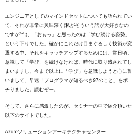
エンジニアとしてのマインドセットについても語られてい
て、それが非常に興味深く(私がそういう話が大好きなの
ですが^^;)、「おぉっ」と思ったのは「学び続ける姿勢」
という下りでした。確かにこれだけ目まぐるしく技術が変
遷する中、それをキャッチアップするためには、常日頃、
意識して「学び」を続けなければ、時代に取り残されてし
まいますし、今まで以上に「学び」を意識しようと心に誓
いまして、早速「プログラマが知るべき97のこと」をポ
チりました。読むぞー。
そして、さらに感激したのが、セミナーの中で紹介頂いた
以下のサイトでした。
Azureソリューションアーキテクチャセンター