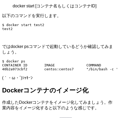
docker start [コンテナ名もしくはコンテナID]
以下のコマンドを実行します。
$ docker start test2

test2
ではdocker psコマンドで起動しているどうか確認してみま
しょう。
$ docker ps

CONTAINER ID        IMAGE               COMMAND        
40b2a973cbf2        centos:centos7      "/bin/bash -c '
(｀・ω・´)ｼｬｷｰﾝ
Dockerコンテナのイメージ化
作成したDockerコンテナをイメージ化してみましょう。作
業内容をイメージ化すると以下のような感じです。