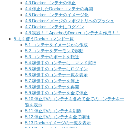
4.3
Dockerコンテナの停止
4.4
停止したDockerコンテナの再開
4.5
Dockerコンテナのイメージ化
4.6
Dockerイメージのレポジトリへのプッシュ
4.7
Dockerコンテナにログイン
4.8
実践！！ApacheのDockerコンテナを作成！！
5
よく使うDockerコマンド一覧
5.1
コンテナをイメージから作成
5.2
コンテナをデーモンで起動
5.3
コンテナのポートを転送
5.4
稼働中のコンテナにコマンド実行
5.5
稼働中のコンテナにログイン
5.6
稼働中のコンテナ一覧を表示
5.7
稼働中のコンテナを停止
5.8
稼働中のコンテナを再開
5.9
稼働中のコンテナを全て停止
5.10
停止中のコンテナも含めて全てのコンテナを一
覧を表示
5.11
停止中のコンテナを削除
5.12
停止中のコンテナを全て削除
5.13
Dockerイメージの一覧を表示