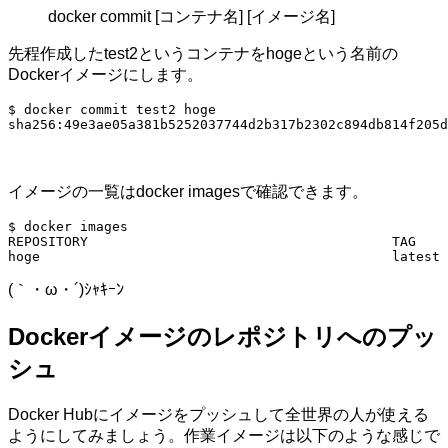
docker commit [コンテナ名] [イメージ名]
先程作成したtest2というコンテナをhogeという名前の
Dockerイメージにします。
$ docker commit test2 hoge

sha256:49e3ae05a381b5252037744d2b317b2302c894db814f205d
イメージの一覧はdocker imagesで確認できます。
$ docker images

REPOSITORY                                      TAG    
hoge                                            latest 
(｀・ω・´)ｼｬｷｰﾝ
Dockerイメージのレポジトリへのプッ
シュ
Docker Hubにイメージをプッシュして全世界の人が使える
ようにしてみましょう。作業イメージは以下のような感じで