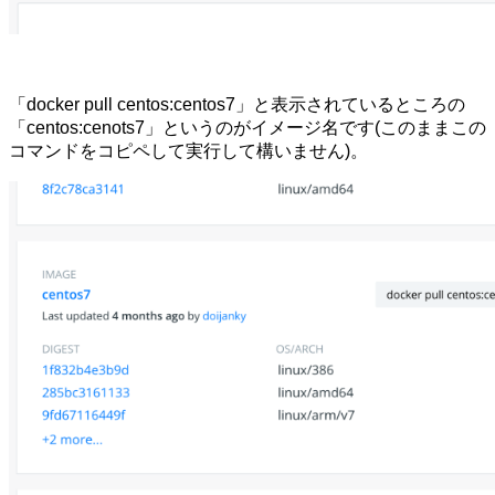
「docker pull centos:centos7」と表示されているところの
「centos:cenots7」というのがイメージ名です(このままこの
コマンドをコピペして実行して構いません)。