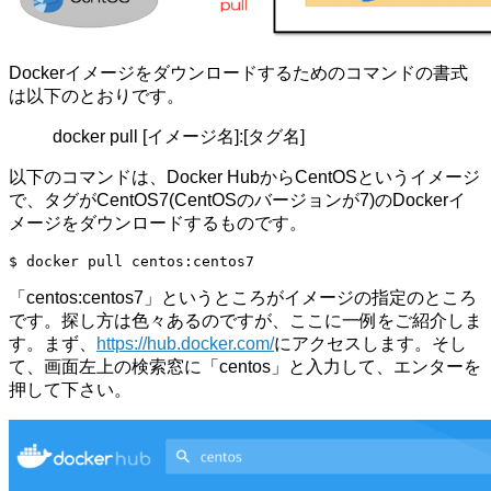
Dockerイメージをダウンロードするためのコマンドの書式
は以下のとおりです。
docker pull [イメージ名]:[タグ名]
以下のコマンドは、Docker HubからCentOSというイメージ
で、タグがCentOS7(CentOSのバージョンが7)のDockerイ
メージをダウンロードするものです。
$ docker pull centos:centos7
「centos:centos7」というところがイメージの指定のところ
です。探し方は色々あるのですが、ここに一例をご紹介しま
す。まず、
https://hub.docker.com/
にアクセスします。そし
て、画面左上の検索窓に「centos」と入力して、エンターを
押して下さい。