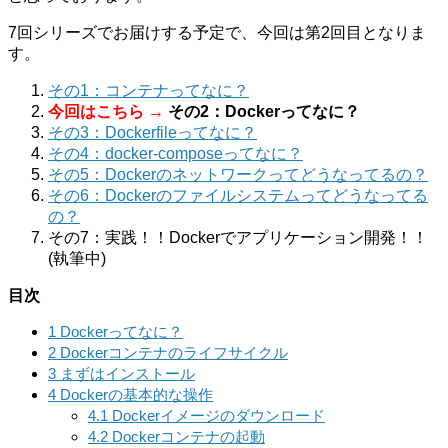
7回シリーズでお届けする予定で、今回は第2回目となりま
す。
その1：コンテナってなに？
今回はこちら →
その2：Dockerってなに？
その3：Dockerfileってなに？
その4：docker-composeってなに？
その5：Dockerのネットワークってどうなってるの？
その6：Dockerのファイルシステムってどうなってる
の？
その7：実践！！Dockerでアプリケーション開発！！
(執筆中)
目次
1
Dockerってなに？
2
Dockerコンテナのライフサイクル
3
まずはインストール
4
Dockerの基本的な操作
4.1
Dockerイメージのダウンロード
4.2
Dockerコンテナの起動