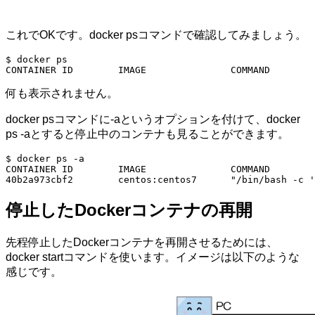
これでOKです。docker psコマンドで確認してみましょう。
$ docker ps

CONTAINER ID        IMAGE               COMMAND        
何も表示されません。
docker psコマンドに-aというオプションを付けて、docker
ps -aとすると停止中のコンテナも見ることができます。
$ docker ps -a

CONTAINER ID        IMAGE               COMMAND        
40b2a973cbf2        centos:centos7      "/bin/bash -c '
停止したDockerコンテナの再開
先程停止したDockerコンテナを再開させるためには、
docker startコマンドを使います。イメージは以下のような
感じです。