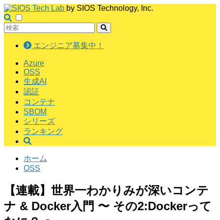
by SIOS Technology, Inc.
エンジニア募集中！
Azure
OSS
生成AI
認証
コンテナ
SBOM
シリーズ
ランキング
ホーム
OSS
【連載】世界一わかりみが深いコンテ
ナ & Docker入門 〜 その2:Dockerって