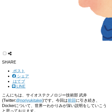
SHARE
ポスト
シェア
はてブ
LINE
こんにちは、サイオステクノロジー技術部 武井
(Twitter:
@noriyukitakei
)です。今回は
前回
に引き続き、
Dockerについて、世界一わかりみが深い説明をしていこう
と思っております。