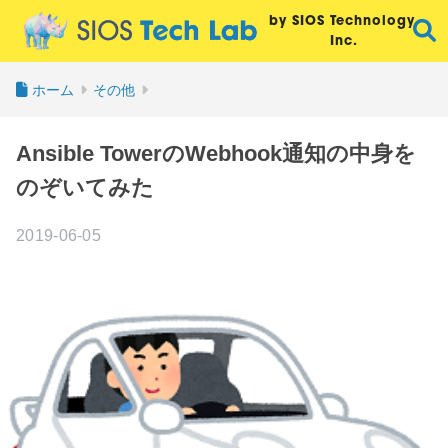
by SIOS Technology,
Inc.
ホーム
その他
Ansible TowerのWebhook通知の中身を
のぞいてみた
2019-06-05