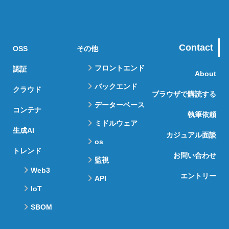
Contact
OSS
その他
フロントエンド
認証
About
バックエンド
クラウド
ブラウザで購読する
データーベース
コンテナ
執筆依頼
ミドルウェア
生成AI
カジュアル面談
os
トレンド
お問い合わせ
監視
Web3
エントリー
API
IoT
SBOM