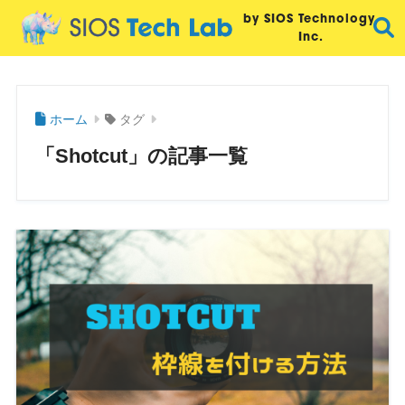
by SIOS Technology,
Inc.
ホーム
タグ
「Shotcut」の記事一覧