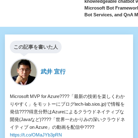
knowledgeable chatbot w
Microsoft Bot Framewor
Bot Services, and QnA 
この記事を書いた人
武井 宜行
Microsoft MVP for Azure????「最新の技術を楽しくわか
りやすく」をモットーにブログtech-lab.sios.jp)で情報を
発信????得意分野はAzureによるクラウドネイティブな
開発(Javaなど)????「世界一わかりみの深いクラウドネ
イティブ on Azure」の動画を配信中????
https://t.co/OMaJYb3pRN