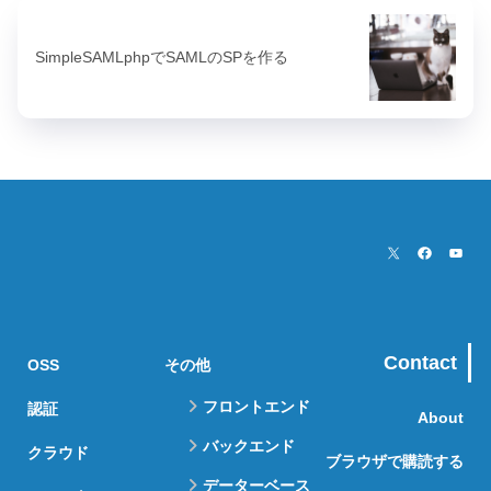
SimpleSAMLphpでSAMLのSPを作る
Contact
OSS
その他
フロントエンド
認証
About
バックエンド
クラウド
ブラウザで購読する
データーベース