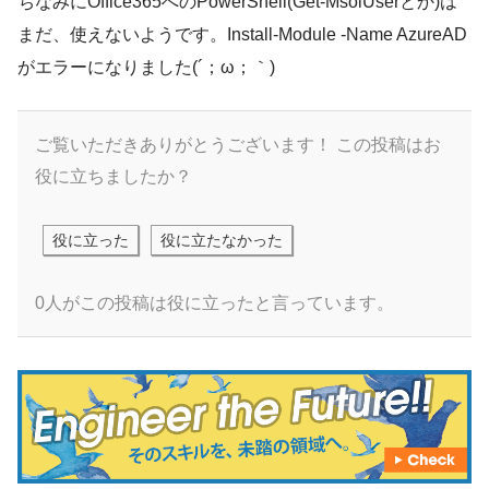
ちなみにOffice365へのPowerShell(Get-MsolUserとか)は
まだ、使えないようです。Install-Module -Name AzureAD
がエラーになりました(´；ω；｀)
ご覧いただきありがとうございます！
この投稿はお
役に立ちましたか？
役に立った
役に立たなかった
0人がこの投稿は役に立ったと言っています。