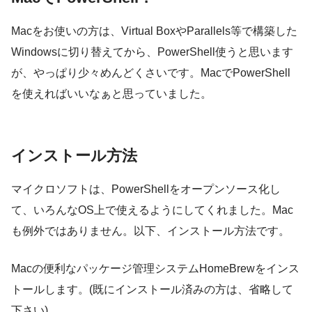
Macをお使いの方は、Virtual BoxやParallels等で構築した
Windowsに切り替えてから、PowerShell使うと思います
が、やっぱり少々めんどくさいです。MacでPowerShell
を使えればいいなぁと思っていました。
インストール方法
マイクロソフトは、PowerShellをオープンソース化し
て、いろんなOS上で使えるようにしてくれました。Mac
も例外ではありません。以下、インストール方法です。
Macの便利なパッケージ管理システムHomeBrewをインス
トールします。(既にインストール済みの方は、省略して
下さい)