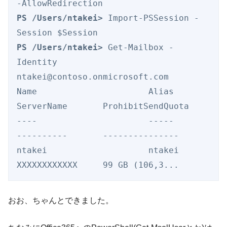
PS /Users/ntakei>
 Import-PSSession -
PS /Users/ntakei>
 Get-Mailbox -
Identity 
ntakei@contoso.onmicrosoft.com

Name                      Alias                
ServerName       ProhibitSendQuota

----                      -----                
----------       ---------------

ntakei                    ntakei               
おお、ちゃんとできました。