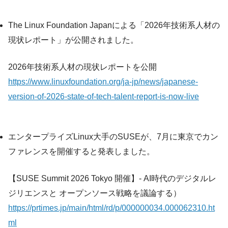
The Linux Foundation Japanによる「2026年技術系人材の
現状レポート」が公開されました。
2026年技術系人材の現状レポート​を公開
https://www.linuxfoundation.org/ja-jp/news/japanese-
version-of-2026-state-of-tech-talent-report-is-now-live
エンタープライズLinux大手のSUSEが、7月に東京でカン
ファレンスを開催すると発表しました。
【SUSE Summit 2026 Tokyo 開催】- AI時代のデジタルレ
ジリエンスと オープンソース戦略を議論する）
https://prtimes.jp/main/html/rd/p/000000034.000062310.ht
ml