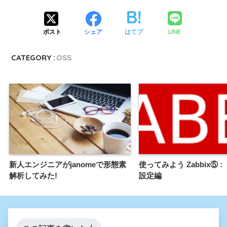
LINE
ポスト
シェア
はてブ
CATEGORY :
OSS
新人エンジニアがjanomeで形態素
使ってみよう Zabbix⑤ 
解析してみた!
設定編