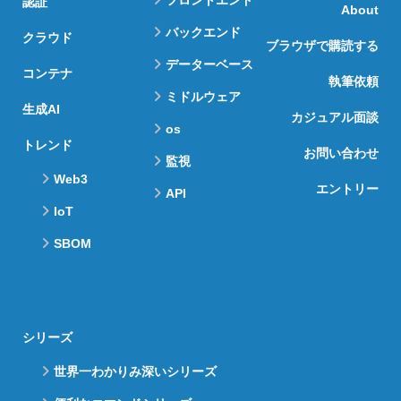
フロントエンド
認証
About
バックエンド
クラウド
ブラウザで購読する
データーベース
コンテナ
執筆依頼
ミドルウェア
生成AI
カジュアル面談
os
トレンド
お問い合わせ
監視
Web3
エントリー
API
IoT
SBOM
シリーズ
世界一わかりみ深いシリーズ