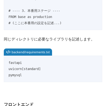
# ---- 3. 本番用ステージ ----

FROM base as production

# (ここに本番用の設定を記述...)
同じディレクトリに必要なライブラリを記述します。
backend/requirements.txt
fastapi

uvicorn[standard]

pymysql
フロントエンド