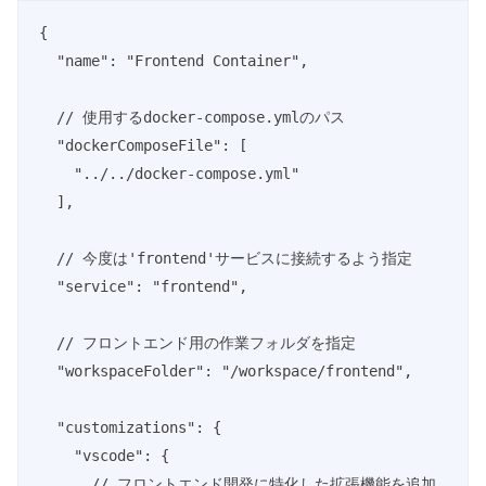
{

  "name": "Frontend Container",

  // 使用するdocker-compose.ymlのパス

  "dockerComposeFile": [

    "../../docker-compose.yml"

  ],

  // 今度は'frontend'サービスに接続するよう指定

  "service": "frontend",

  // フロントエンド用の作業フォルダを指定

  "workspaceFolder": "/workspace/frontend",

  "customizations": {

    "vscode": {

      // フロントエンド開発に特化した拡張機能を追加
