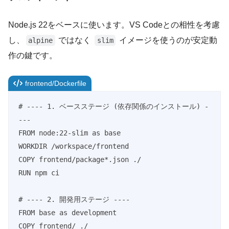
Node.js 22をベースに使います。VS Codeとの相性を考慮
し、
ではなく
イメージを使うのが安定動
alpine
slim
作の鍵です。
frontend/Dockerfile
# ---- 1. ベースステージ (依存関係のインストール) -
---

FROM node:22-slim as base

WORKDIR /workspace/frontend

COPY frontend/package*.json ./

RUN npm ci

# ---- 2. 開発用ステージ ----

FROM base as development

COPY frontend/ ./
