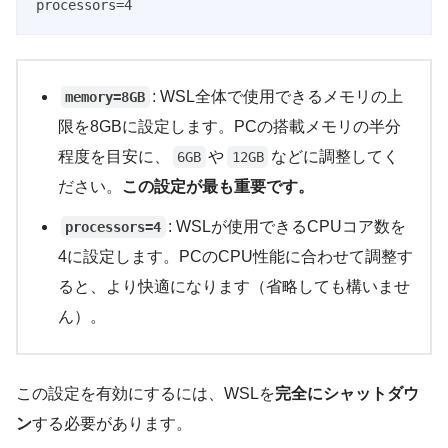
processors=4
: WSL全体で使用できるメモリの上
memory=8GB
限を8GBに設定します。PCの搭載メモリの半分
程度を目安に、
や
などに調整してく
6GB
12GB
ださい。
この設定が最も重要です。
: WSLが使用できるCPUコア数を
processors=4
4に設定します。PCのCPU性能に合わせて調整す
ると、より快適になります（省略しても構いませ
ん）。
この設定を有効にするには、WSLを
完全にシャットダウ
ン
する必要があります。