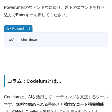
PowerShellのウィンドウに戻り、以下のコマンドを打ち
込んでEnterキーを押してください。
PowerShell
wsl --shutdown
コラム：Codeiumとは…
Codeiumは、AIを活用してコーディングを支援するツール
です。
無料で始められる
手軽さと
強力なコード補完機能
で、GitHub Copilotの代替としても注目されています。