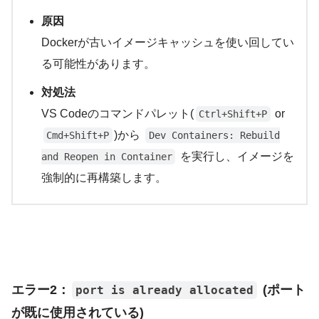
原因
Dockerが古いイメージキャッシュを使い回してい
る可能性があります。
対処法
VS Codeのコマンドパレット(
or
Ctrl+Shift+P
)から
Cmd+Shift+P
Dev Containers: Rebuild
を実行し、イメージを
and Reopen in Container
強制的に再構築します。
エラー2：
(ポート
port is already allocated
が既に使用されている)