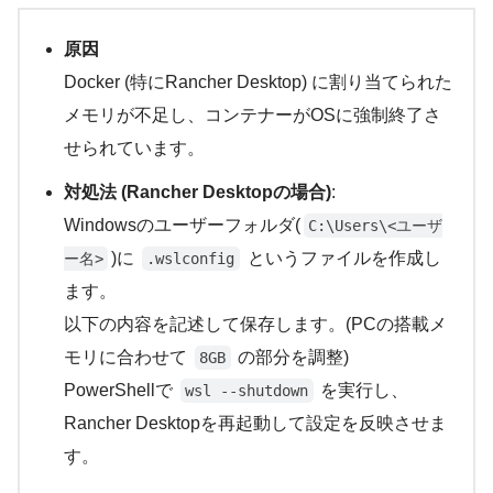
原因
Docker (特にRancher Desktop) に割り当てられた
メモリが不足し、コンテナーがOSに強制終了さ
せられています。
対処法 (Rancher Desktopの場合)
:
Windowsのユーザーフォルダ(
C:\Users\<ユーザ
)に
というファイルを作成し
ー名>
.wslconfig
ます。
以下の内容を記述して保存します。(PCの搭載メ
モリに合わせて
の部分を調整)
8GB
PowerShellで
を実行し、
wsl --shutdown
Rancher Desktopを再起動して設定を反映させま
す。