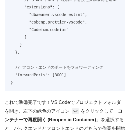
      "extensions": [

        "dbaeumer.vscode-eslint",

        "esbenp.prettier-vscode",

        "Codeium.codeium"

      ]

    }

  },

  // フロントエンドのポートをフォワーディング

  "forwardPorts": [3001]

これで準備完了です！VS Codeでプロジェクトフォルダ
を開き、左下の緑色のアイコン
をクリックして「
コ
><
ンテナーで再度開く (Reopen in Container)
」を選択する
と、バックエンドとフロントエンドのどちらで作業を開始