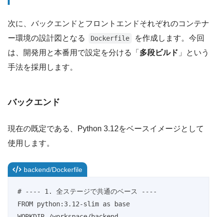
次に、バックエンドとフロントエンドそれぞれのコンテナ
ー環境の設計図となる
を作成します。今回
Dockerfile
は、開発用と本番用で設定を分ける「
多段ビルド
」という
手法を採用します。
バックエンド
現在の既定である、Python 3.12をベースイメージとして
使用します。
backend/Dockerfile
# ---- 1. 全ステージで共通のベース ----

FROM python:3.12-slim as base

WORKDIR /workspace/backend
