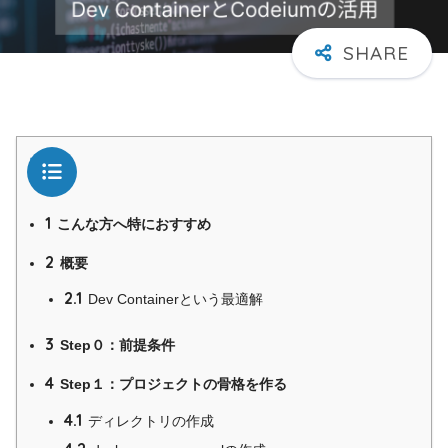
目次
1
こんな方へ特におすすめ
2
概要
2.1
Dev Containerという最適解
3
Step０：前提条件
4
Step１：プロジェクトの骨格を作る
4.1
ディレクトリの作成