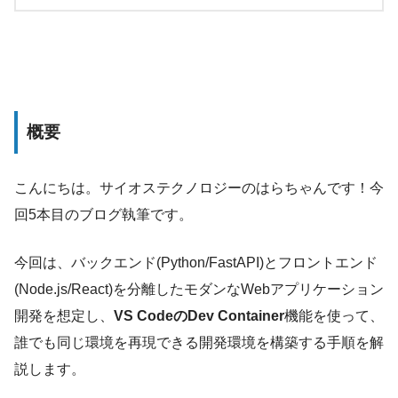
概要
こんにちは。サイオステクノロジーのはらちゃんです！今
回5本目のブログ執筆です。
今回は、バックエンド(Python/FastAPI)とフロントエンド
(Node.js/React)を分離したモダンなWebアプリケーション
開発を想定し、
VS CodeのDev Container
機能を使って、
誰でも同じ環境を再現できる開発環境を構築する手順を解
説します。