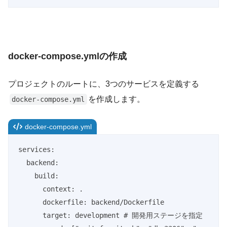
docker-compose.ymlの作成
プロジェクトのルートに、3つのサービスを定義する
を作成します。
docker-compose.yml
docker-compose.yml
services:

  backend:

    build:

      context: .

      dockerfile: backend/Dockerfile

      target: development # 開発用ステージを指定
