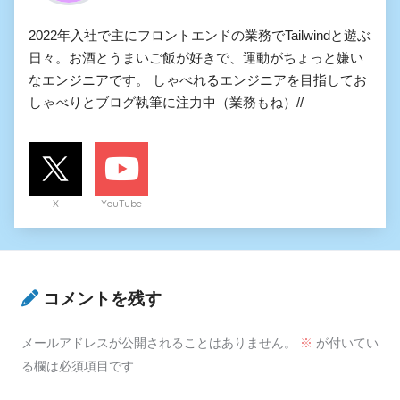
2022年入社で主にフロントエンドの業務でTailwindと遊ぶ
日々。お酒とうまいご飯が好きで、運動がちょっと嫌い
なエンジニアです。 しゃべれるエンジニアを目指してお
しゃべりとブログ執筆に注力中（業務もね）//
X
YouTube
コメントを残す
メールアドレスが公開されることはありません。
※
が付いてい
る欄は必須項目です