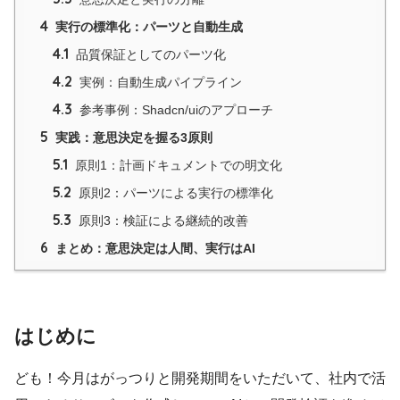
4
実行の標準化：パーツと自動生成
4.1
品質保証としてのパーツ化
4.2
実例：自動生成パイプライン
4.3
参考事例：Shadcn/uiのアプローチ
5
実践：意思決定を握る3原則
5.1
原則1：計画ドキュメントでの明文化
5.2
原則2：パーツによる実行の標準化
5.3
原則3：検証による継続的改善
6
まとめ：意思決定は人間、実行はAI
はじめに
ども！今月はがっつりと開発期間をいただいて、社内で活