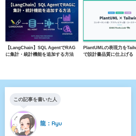
【LangChain】SQL AgentでRAG
PlantUMLの表現力をTailw
に集計・統計機能を追加する方法
で設計書品質に仕上げる
この記事を書いた人
龍：Ryu