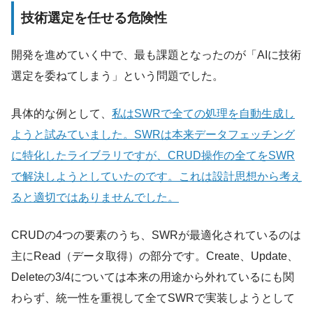
技術選定を任せる危険性
開発を進めていく中で、最も課題となったのが「AIに技術
選定を委ねてしまう」という問題でした。
具体的な例として、
私はSWRで全ての処理を自動生成し
ようと試みていました。SWRは本来データフェッチング
に特化したライブラリですが、CRUD操作の全てをSWR
で解決しようとしていたのです。これは設計思想から考え
ると適切ではありませんでした。
CRUDの4つの要素のうち、SWRが最適化されているのは
主にRead（データ取得）の部分です。Create、Update、
Deleteの3/4については本来の用途から外れているにも関
わらず、統一性を重視して全てSWRで実装しようとして