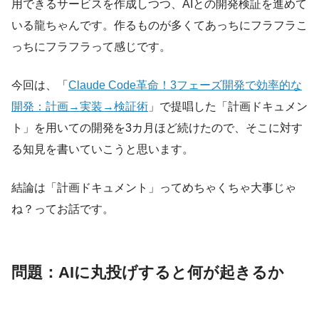
用できるサービスを作成しつつ、AIとの開発検証を進めて
いる龍ちゃんです。作るものが多くてあっちにフラフラこ
っちにフラフラって感じです。
今回は、「
Claude Code革命！3フェーズ開発で効率的な
開発：計画→実装→検証術
」で提唱した「計画ドキュメン
ト」を用いての開発を3カ月ほど続けたので、そこに対す
る知見を書いていこうと思います。
結論は「計画ドキュメント」ってめちゃくちゃ大事じゃ
ね？ってお話です。
問題：AIに丸投げすると何が起きるか