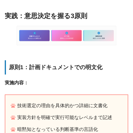
実践：意思決定を握る3原則
原則1：計画ドキュメントでの明文化
実施内容：
技術選定の理由を具体的かつ詳細に文書化
実装方針を明確で実行可能なレベルまで記述
暗黙知となっている判断基準の言語化