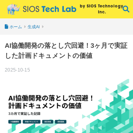
by SIOS Technology,
Inc.
ホーム
生成AI
AI協働開発の落とし穴回避！3ヶ月で実証
した計画ドキュメントの価値
2025-10-15