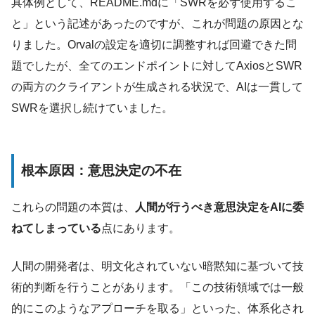
具体例として、README.mdに「SWRを必ず使用するこ
と」という記述があったのですが、これが問題の原因とな
りました。Orvalの設定を適切に調整すれば回避できた問
題でしたが、全てのエンドポイントに対してAxiosとSWR
の両方のクライアントが生成される状況で、AIは一貫して
SWRを選択し続けていました。
根本原因：意思決定の不在
これらの問題の本質は、
人間が行うべき意思決定をAIに委
ねてしまっている
点にあります。
人間の開発者は、明文化されていない暗黙知に基づいて技
術的判断を行うことがあります。「この技術領域では一般
的にこのようなアプローチを取る」といった、体系化され