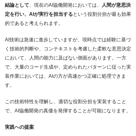
結論として
、現在のAI協働開発においては、
人間が意思決
定を行い、AIが実行を担当する
という役割分担が最も効果
的であると考えられます。
AI技術は急速に進歩していますが、現時点では経験に基づ
く技術的判断や、コンテキストを考慮した柔軟な意思決定
において、人間の能力に及ばない側面があります。一方
で、大量のコード生成や、定められたパターンに従った実
装作業においては、AIの方が高速かつ正確に処理できま
す。
この技術特性を理解し、適切な役割分担を実装すること
で、AI協働開発の真価を発揮することが可能になります。
実践への提案