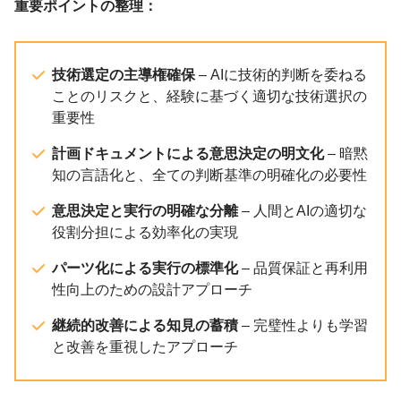
重要ポイントの整理：
技術選定の主導権確保
– AIに技術的判断を委ねる
ことのリスクと、経験に基づく適切な技術選択の
重要性
計画ドキュメントによる意思決定の明文化
– 暗黙
知の言語化と、全ての判断基準の明確化の必要性
意思決定と実行の明確な分離
– 人間とAIの適切な
役割分担による効率化の実現
パーツ化による実行の標準化
– 品質保証と再利用
性向上のための設計アプローチ
継続的改善による知見の蓄積
– 完璧性よりも学習
と改善を重視したアプローチ