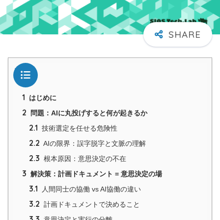
目次
1
はじめに
2
問題：AIに丸投げすると何が起きるか
2.1
技術選定を任せる危険性
2.2
AIの限界：誤字脱字と文脈の理解
2.3
根本原因：意思決定の不在
3
解決策：計画ドキュメント = 意思決定の場
3.1
人間同士の協働 vs AI協働の違い
3.2
計画ドキュメントで決めること
3.3
意思決定と実行の分離