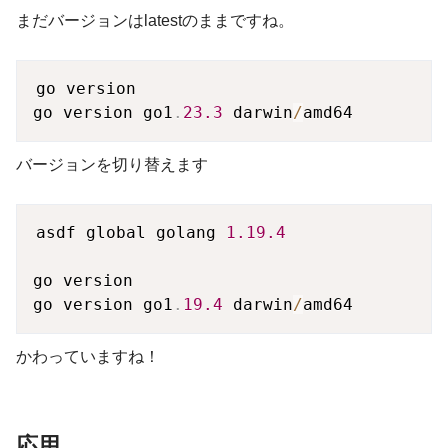
まだバージョンはlatestのままですね。
go version

go version go1
.
23.3
 darwin
/
バージョンを切り替えます
asdf global golang 
1.19
.4
go version

go version go1
.
19.4
 darwin
/
かわっていますね！
応用