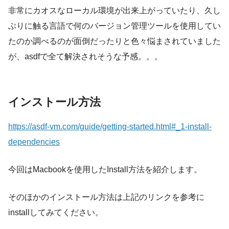
非常にカオスなローカル環境が出来上がっていたり、久し
ぶりに触る言語で何のバージョン管理ツールを使用してい
たのか調べるのが面倒だったりと色々悩まされていました
が、asdfで全て解決されそうな予感。。。
インストール方法
https://asdf-vm.com/guide/getting-started.html#_1-install-
dependencies
今回はMacbookを使用したInstall方法を紹介します。
そのほかのインストール方法は上記のリンクを参考に
installしてみてください。