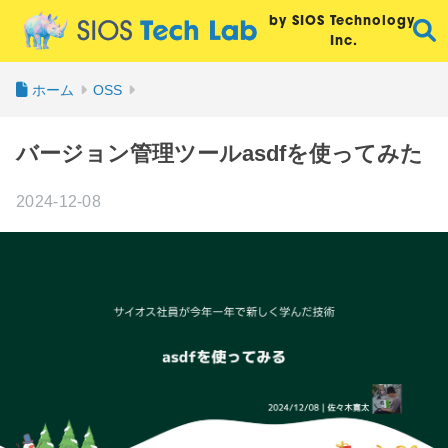
by SIOS Technology,
Inc.
ホーム
OSS
バージョン管理ツールasdfを使ってみた
2024-12-08