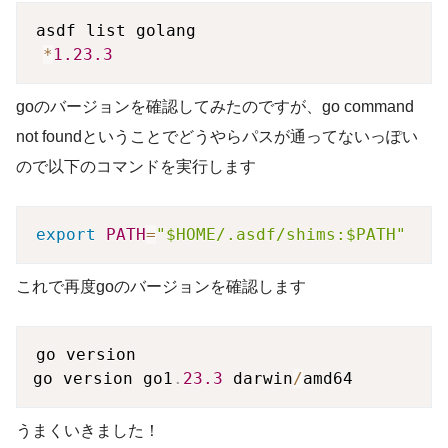
asdf list golang

*
1.23
.3
goのバージョンを確認してみたのですが、go command
not foundということでどうやらパスが通ってないっぽい
ので以下のコマンドを実行します
export
PATH
=
"$HOME/.asdf/shims:$PATH"
これで再度goのバージョンを確認します
go version

go version go1
.
23.3
 darwin
/
うまくいきました！