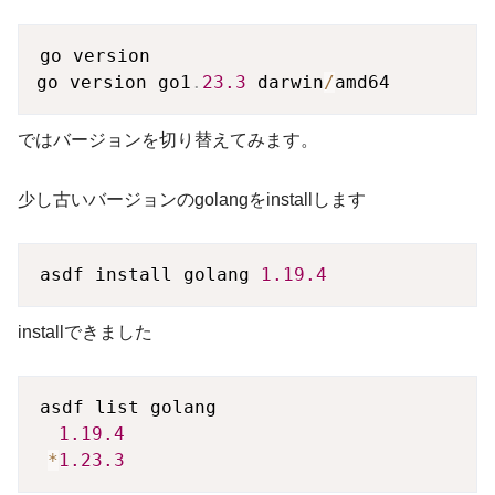
go version

go version go1
.
23.3
 darwin
/
ではバージョンを切り替えてみます。
少し古いバージョンのgolangをinstallします
asdf install golang 
1.19
.4
installできました
asdf list golang

1.19
.4
*
1.23
.3