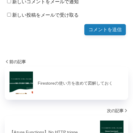
新しいコメントをメールで通知
新しい投稿をメールで受け取る
前の記事
Firestoreの使い方を改めて図解しておく
次の記事
【Azure Functions】No HTTP trigge…