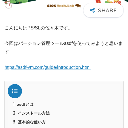
こんにちはPS/SLの佐々木です。
今回はバージョン管理ツールasdfを使ってみようと思いま
す
https://asdf-vm.com/guide/introduction.html
目次
1
asdfとは
2
インストール方法
3
基本的な使い方