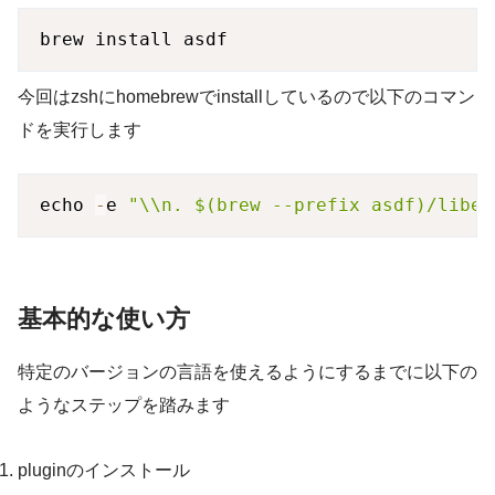
今回はzshにhomebrewでinstallしているので以下のコマン
ドを実行します
echo 
-
e 
"\\n. $(brew --prefix asdf)/libex
基本的な使い方
特定のバージョンの言語を使えるようにするまでに以下の
ようなステップを踏みます
pluginのインストール