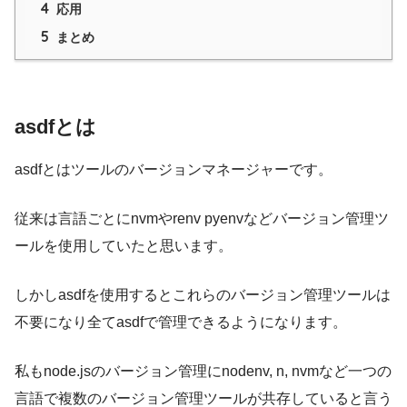
4
応用
5
まとめ
asdfとは
asdfとはツールのバージョンマネージャーです。
従来は言語ごとにnvmやrenv pyenvなどバージョン管理ツ
ールを使用していたと思います。
しかしasdfを使用するとこれらのバージョン管理ツールは
不要になり全てasdfで管理できるようになります。
私もnode.jsのバージョン管理にnodenv, n, nvmなど一つの
言語で複数のバージョン管理ツールが共存していると言う