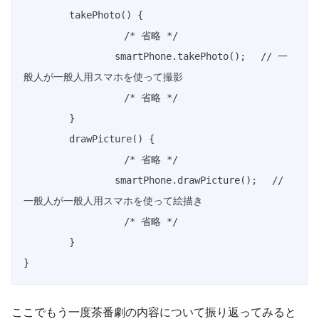
takePhoto
(
)
{
/* 省略 */
		smartPhone
.
takePhoto
(
)
;
// 一
般人が一般人用スマホを使って撮影
/* 省略 */
}
drawPicture
(
)
{
/* 省略 */
		smartPhone
.
drawPicture
(
)
;
// 
一般人が一般人用スマホを使って絵描き
/* 省略 */
}
}
ここでもう一度茶番劇の内容について振り返ってみると