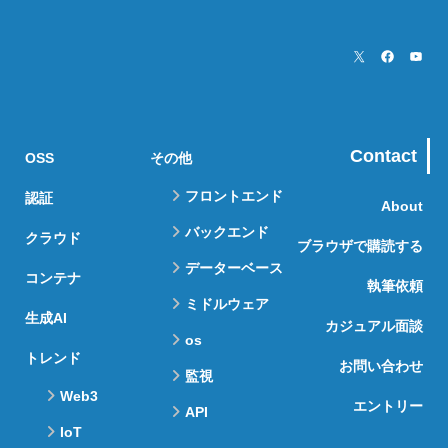
Contact
OSS
その他
フロントエンド
認証
About
バックエンド
クラウド
ブラウザで購読する
データーベース
コンテナ
執筆依頼
ミドルウェア
生成AI
カジュアル面談
os
トレンド
お問い合わせ
監視
Web3
エントリー
API
IoT