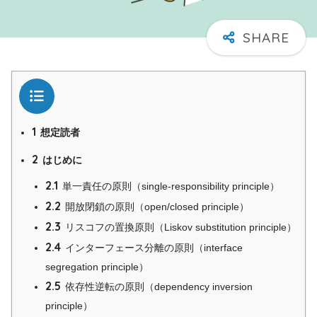
目次
1
想定読者
2
はじめに
2.1
単一責任の原則（single-responsibility principle）
2.2
開放閉鎖の原則（open/closed principle）
2.3
リスコフの置換原則（Liskov substitution principle）
2.4
インターフェース分離の原則（interface
segregation principle）
2.5
依存性逆転の原則（dependency inversion
principle）