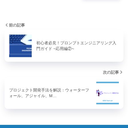
前の記事
初心者必見！プロンプトエンジニアリング入
門ガイド ~応用編②~
次の記事
プロジェクト開発手法を解説：ウォーターフ
ォール、アジャイル、M…