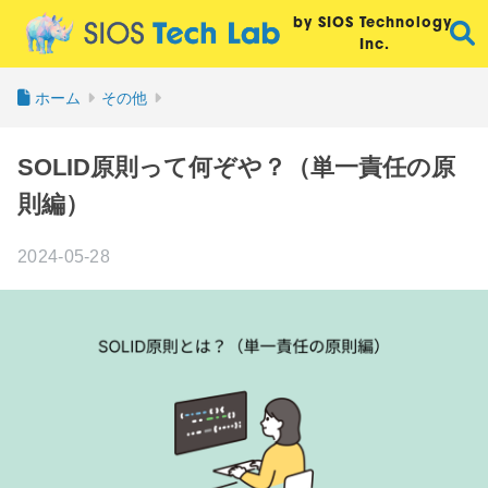
by SIOS Technology,
Inc.
ホーム
その他
SOLID原則って何ぞや？（単一責任の原
則編）
2024-05-28