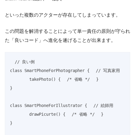
といった複数のアクターが存在してしまっています。
この問題を解消することによって単一責任の原則が守られ
た「良いコード」へ進化を遂げることが出来ます。
// 良い例
class
SmartPhoneForPhotographer
{
// 写真家用
takePhoto
(
)
{
/* 省略 */
}
}
class
SmartPhoneForIllustrator
{
// 絵師用
drawPicurte
(
)
{
/* 省略 */
}
}