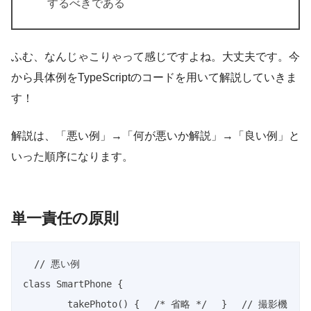
するべきである
ふむ、なんじゃこりゃって感じですよね。大丈夫です。今
から具体例をTypeScriptのコードを用いて解説していきま
す！
解説は、「悪い例」→「何が悪いか解説」→「良い例」と
いった順序になります。
単一責任の原則
// 悪い例
class
SmartPhone
{
takePhoto
(
)
{
/* 省略 */
}
// 撮影機