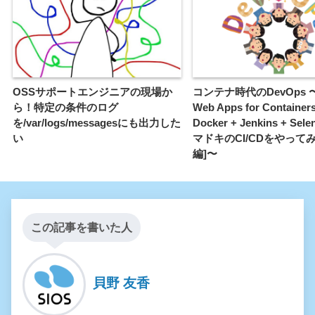
OSSサポートエンジニアの現場か
コンテナ時代のDevOps 〜
ら！特定の条件のログ
Web Apps for Containers
を/var/logs/messagesにも出力した
Docker + Jenkins + Se
い
マドキのCI/CDをやってみ
編]〜
この記事を書いた人
貝野 友香