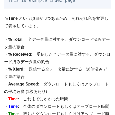
※
Time
という項目が 3つあるため、それぞれ色を変更し
て表示しています。
・
% Total:
全データ量に対する、ダウンロード済みデー
タ量の割合
・
% Received:
受信した全データ量に対する、ダウンロ
ード済みデータ量の割合
・
% Xferd:
送信する全データ量に対する、送信済みデー
タ量の割合
・
Average Speed:
ダウンロードもしくはアップロード
の平均速度 (1秒あたり)
・
Time
:
これまでにかかった時間
・
Time
:
全体のダウンロードもしくはアップロード時間
・
Time
:
残りのダウンロードもしくははアップロード時