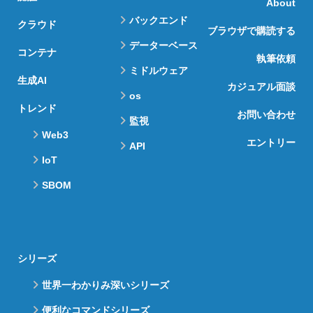
About
バックエンド
クラウド
ブラウザで購読する
データーベース
コンテナ
執筆依頼
ミドルウェア
生成AI
カジュアル面談
os
トレンド
お問い合わせ
監視
Web3
エントリー
API
IoT
SBOM
シリーズ
世界一わかりみ深いシリーズ
便利なコマンドシリーズ