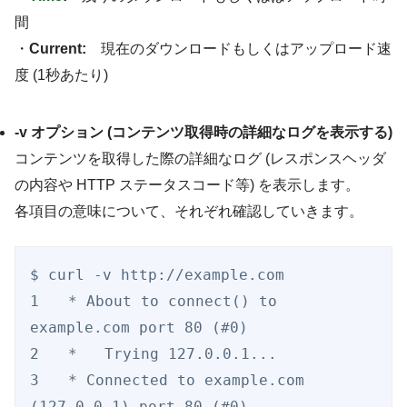
間
・
Current:
現在のダウンロードもしくはアップロード速
度 (1秒あたり)
-v オプション (コンテンツ取得時の詳細なログを表示する)
コンテンツを取得した際の詳細なログ (レスポンスヘッダ
の内容や HTTP ステータスコード等) を表示します。
各項目の意味について、それぞれ確認していきます。
$ curl -v http://example.com

1　　* About to connect() to 
example.com port 80 (#0)

2　　*   Trying 127.0.0.1...

3　　* Connected to example.com 
(127.0.0.1) port 80 (#0)
