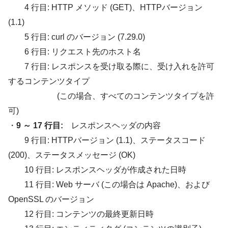
4 行目: HTTP メソッド (GET)、HTTPバージョン
(1.1)
5 行目: curl のバージョン (7.29.0)
6 行目: リクエスト先のホスト名
7 行目: レスポンスを受け取る際に、受け入れを許可
するコンテンツタイプ
(この場合、すべてのコンテンツタイプを許
可)
・
9 ～ 17 行目:
レスポンスヘッダの内容
9 行目: HTTPバージョン (1.1)、ステータスコード
(200)、ステータスメッセージ (OK)
10 行目: レスポンスヘッダが作成された日時
11 行目: Web サーバ (この場合は Apache)、および
OpenSSL のバージョン
12 行目: コンテンツの最終更新日時