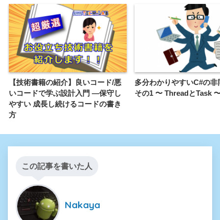
【技術書籍の紹介】良いコード/悪
多分わかりやすいC#の非
いコードで学ぶ設計入門 ―保守し
その1 〜 ThreadとTask 
やすい 成長し続けるコードの書き
方
この記事を書いた人
Nakaya