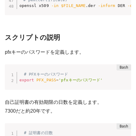
openssl x509 
-in
$FILE_NAME
.der 
-inform
 DER 
-ou
スクリプトの説明
pfxキーのパスワードを定義します。
# PFXキーのパスワード 
export
PFX_PASS
=
'pfxキーのパスワード'
自己証明書の有効期限の日数を定義します。
7300だと約20年です。
# 証明書の日数