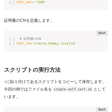
CERT_DAY
=
'7300'
証明書のCNを定義します。
# 証明書のCN
CERT_CN
=
'oreore.dummy.invalid'
スクリプトの実行方法
↑に貼り付けてあるスクリプトをコピーして保存します。
今回の例ではファイル名を
として
create-self-cert.sh
います。