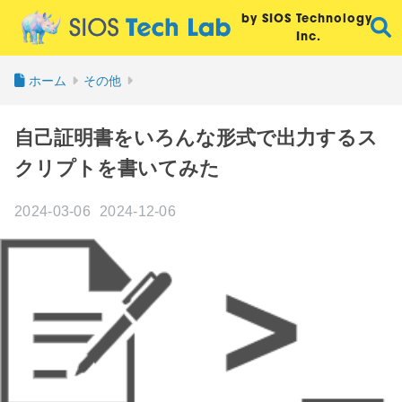
by SIOS Technology,
Inc.
ホーム
その他
自己証明書をいろんな形式で出力するス
クリプトを書いてみた
2024-03-06
2024-12-06