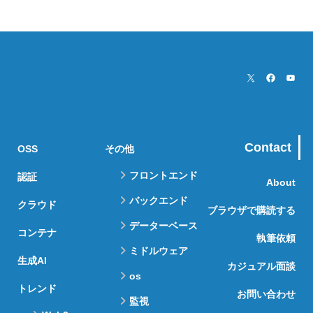
Contact
OSS
その他
フロントエンド
認証
About
バックエンド
クラウド
ブラウザで購読する
データーベース
コンテナ
執筆依頼
ミドルウェア
生成AI
カジュアル面談
os
トレンド
お問い合わせ
監視