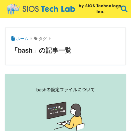
by SIOS Technology,
Inc.
ホーム
タグ
「bash」の記事一覧