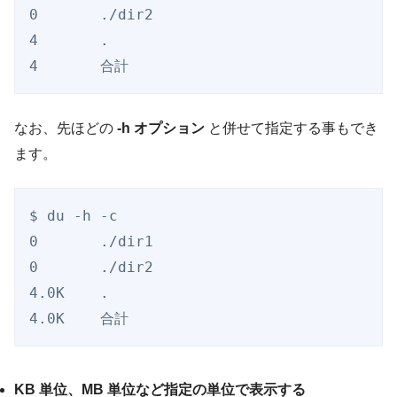
0       ./dir2

4       .

なお、先ほどの
-h オプション
と併せて指定する事もでき
ます。
$ du -h -c

0       ./dir1

0       ./dir2

4.0K    .

KB 単位、MB 単位など指定の単位で表示する