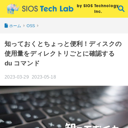
by SIOS Technology,
Inc.
ホーム
OSS
知っておくとちょっと便利！ディスクの
使用量をディレクトリごとに確認する
du コマンド
2023-03-29
2023-05-18