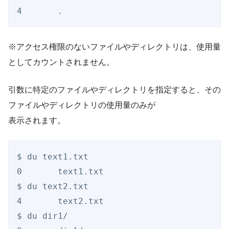
※アクセス権限のないファイルやディレクトリは、使用量
としてカウントされません。
引数に特定のファイルやディレクトリを指定すると、その
ファイルやディレクトリの使用量のみが
表示されます。
$ du text1.txt

0       text1.txt

$ du text2.txt

4       text2.txt

$ du dir1/
