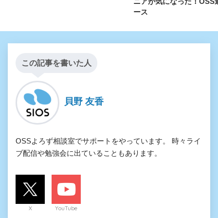
ニアが気になった！OSS
ース
この記事を書いた人
貝野 友香
OSSよろず相談室でサポートをやっています。 時々ライ
ブ配信や勉強会に出ていることもあります。
X
YouTube