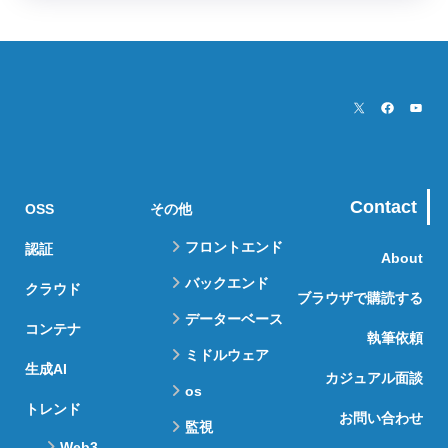
Contact
OSS
その他
フロントエンド
認証
About
バックエンド
クラウド
ブラウザで購読する
データーベース
コンテナ
執筆依頼
ミドルウェア
生成AI
カジュアル面談
os
トレンド
お問い合わせ
監視
Web3