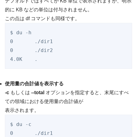
デフォルトではすべてが KB 単位で表示されますが、明示
的に KB などの単位は付与されません。
この点は df コマンドも同様です。
$ du -h

0       ./dir1

0       ./dir2

使用量の合計値を表示する
-c
もしくは
--total
オプションを指定すると、末尾にすべ
ての領域における使用量の合計値が
表示されます。
$ du -c

0       ./dir1
