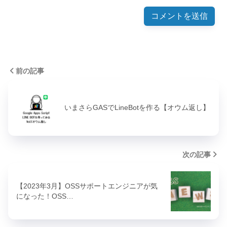
前の記事
いまさらGASでLineBotを作る【オウム返し】
次の記事
【2023年3月】OSSサポートエンジニアが気
になった！OSS…