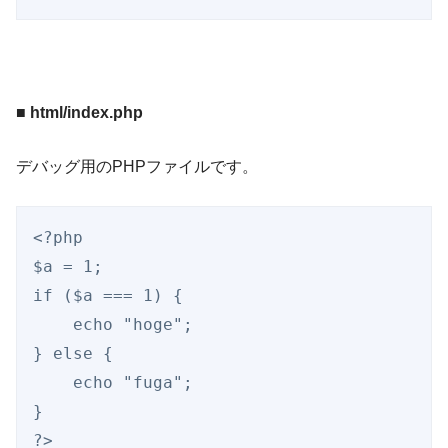
■ html/index.php
デバッグ用のPHPファイルです。
<?php

$a = 1;

if ($a === 1) {

    echo "hoge";

} else {

    echo "fuga";

}

?>