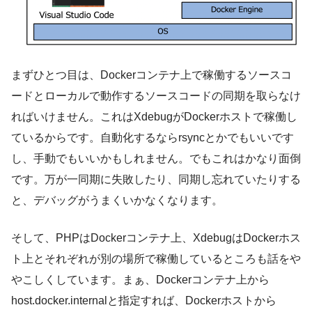
まずひとつ目は、Dockerコンテナ上で稼働するソースコ
ードとローカルで動作するソースコードの同期を取らなけ
ればいけません。これはXdebugがDockerホストで稼働し
ているからです。自動化するならrsyncとかでもいいです
し、手動でもいいかもしれません。でもこれはかなり面倒
です。万が一同期に失敗したり、同期し忘れていたりする
と、デバッグがうまくいかなくなります。
そして、PHPはDockerコンテナ上、XdebugはDockerホス
ト上とそれぞれが別の場所で稼働しているところも話をや
やこしくしています。まぁ、Dockerコンテナ上から
host.docker.internalと指定すれば、Dockerホストから