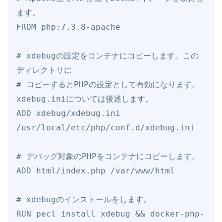
ます。

FROM php:7.3.8-apache

# xdebugの設定をコンテナにコピーします。この
ディレクトリに

# コピーするとPHPの設定として有効になります。
xdebug.iniについては後述します。

ADD xdebug/xdebug.ini 
/usr/local/etc/php/conf.d/xdebug.ini

# デバッグ対象のPHPをコンテナにコピーします。

ADD html/index.php /var/www/html

# xdebugのインストールをします。

RUN pecl install xdebug && docker-php-