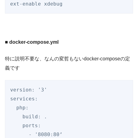
ext-enable xdebug
■ docker-compose.yml
特に説明不要な、なんの変哲もないdocker-composeの定
義です
version: '3'

services:

  php:

    build: .

    ports:

      - '8080:80’