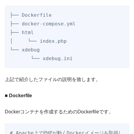
├── Dockerfile

├── docker-compose.yml

├── html

│     └── index.php

└── xdebug

       └── xdebug.ini
上記で紹介したファイルの説明を致します。
■ Dockerfile
Dockerコンテナを作成するためのDockerfileです。
# Apache上でPHPが動くDockerイメージを取得し