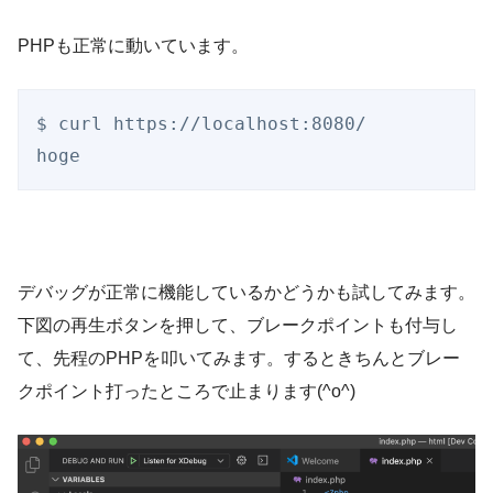
PHPも正常に動いています。
$ curl https://localhost:8080/

hoge    
デバッグが正常に機能しているかどうかも試してみます。
下図の再生ボタンを押して、ブレークポイントも付与し
て、先程のPHPを叩いてみます。するときちんとブレー
クポイント打ったところで止まります(^o^)