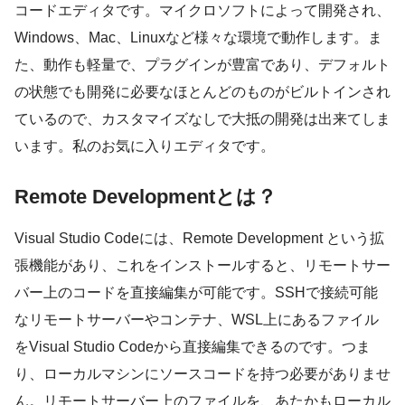
コードエディタです。マイクロソフトによって開発され、
Windows、Mac、Linuxなど様々な環境で動作します。ま
た、動作も軽量で、プラグインが豊富であり、デフォルト
の状態でも開発に必要なほとんどのものがビルトインされ
ているので、カスタマイズなしで大抵の開発は出来てしま
います。私のお気に入りエディタです。
Remote Developmentとは？
Visual Studio Codeには、Remote Development という拡
張機能があり、これをインストールすると、リモートサー
バー上のコードを直接編集が可能です。SSHで接続可能
なリモートサーバーやコンテナ、WSL上にあるファイル
をVisual Studio Codeから直接編集できるのです。つま
り、ローカルマシンにソースコードを持つ必要がありませ
ん。リモートサーバー上のファイルを、あたかもローカル