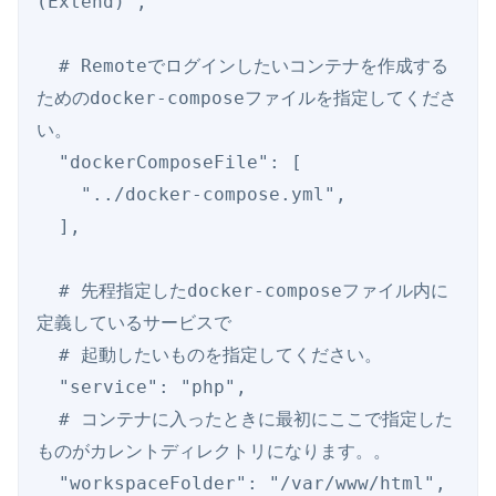
(Extend)",

  # Remoteでログインしたいコンテナを作成する
ためのdocker-composeファイルを指定してくださ
い。

  "dockerComposeFile": [

    "../docker-compose.yml",

  ],

  # 先程指定したdocker-composeファイル内に
定義しているサービスで

  # 起動したいものを指定してください。

  "service": "php",

  # コンテナに入ったときに最初にここで指定した
ものがカレントディレクトリになります。。

  "workspaceFolder": "/var/www/html",
