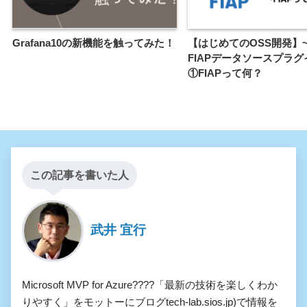
Grafana10の新機能を触ってみた！
【はじめてのOSS開発】~Gr
FIAPデータソースプラグ
①FIAPって何？
この記事を書いた人
武井 宜行
Microsoft MVP for Azure????「最新の技術を楽しくわか
りやすく」をモットーにブログtech-lab.sios.jp)で情報を