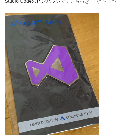
Studio Codeのピンバッジです。らっきー（*´▽｀*）