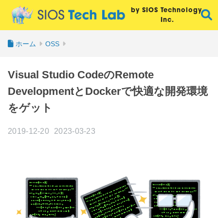
by SIOS Technology,
Inc.
ホーム
OSS
Visual Studio CodeのRemote
DevelopmentとDockerで快適な開発環境
をゲット
2019-12-20
2023-03-23