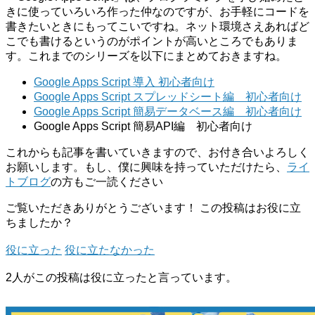
きに使っていろいろ作った仲なのですが、お手軽にコードを
書きたいときにもってこいですね。ネット環境さえあればど
こでも書けるというのがポイントが高いところでもありま
す。これまでのシリーズを以下にまとめておきますね。
Google Apps Script 導入 初心者向け
Google Apps Script スプレッドシート編 初心者向け
Google Apps Script 簡易データベース編 初心者向け
Google Apps Script 簡易API編 初心者向け
これからも記事を書いていきますので、お付き合いよろしく
お願いします。もし、僕に興味を持っていただけたら、
ライ
トブログ
の方もご一読ください
ご覧いただきありがとうございます！
この投稿はお役に立
ちましたか？
役に立った
役に立たなかった
2人がこの投稿は役に立ったと言っています。