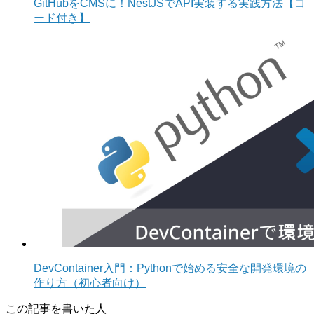
GitHubをCMSに！NestJSでAPI実装する実践方法【コ
ード付き】
DevContainer入門：Pythonで始める安全な開発環境の
作り方（初心者向け）
この記事を書いた人