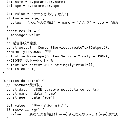
  let name = e.parameter.name;

  let age = e.parameter.age;

  let value = "データがありません";

  if (name && age) {

    value = "あなたの名前は" + name + "さんで" + age +
  }

  const result = {

    message: value

  }

  // 返信作成用定数

  const output = ContentService.createTextOutput();

  //Mime TypeをJSONに設定

  output.setMimeType(ContentService.MimeType.JSON);

  //JSONテキストをセットする

  output.setContent(JSON.stringify(result));

  return output;

}

function doPost(e) {

  // PostData受け取り

  const data = JSON.parse(e.postData.contents);

  const name = data["name"];

  const age = data["age"];

  let value = "データがありません";

  if (name && age) {

    value = `あなたの名前は${name}さんなんやぁ～。${age}歳なん