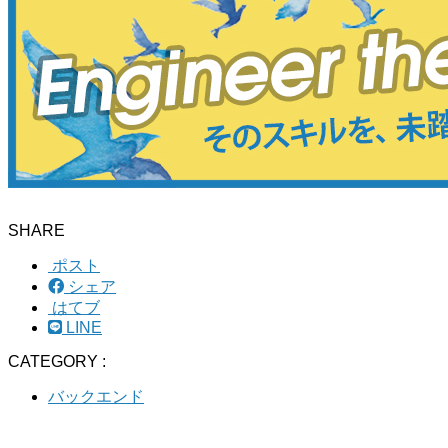
SHARE
ポスト
シェア
はてブ
LINE
CATEGORY :
バックエンド