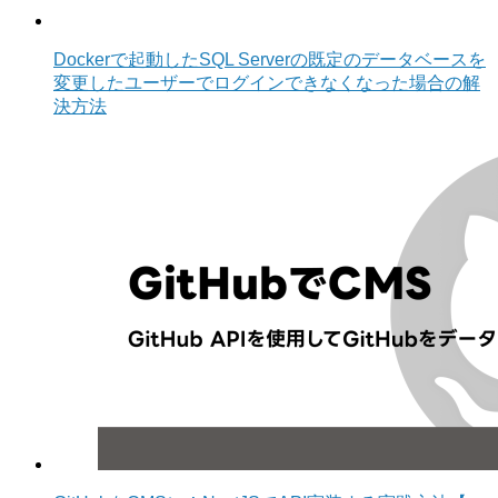
Dockerで起動したSQL Serverの既定のデータベースを
変更したユーザーでログインできなくなった場合の解
決方法