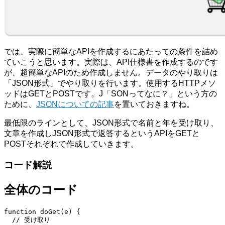
では、実際に簡単なAPIを作成するにあたっての条件を詰め
ていこうと思います。実際は、API仕様書を作成するのです
が、超簡単なAPIのため作成しません。データのやり取りは
「JSON形式」でやり取りを行います。使用するHTTPメソ
ッドはGETとPOSTです。J「SONってなに？」という方の
ために、
JSONについての記事
を置いておきますね。
最低限のラインとして、JSON形式で名前と年を受け取り、
文章を作成しJSON形式で返答するというAPIをGETと
POSTそれぞれで作成していきます。
コード解説
全体のコード
function doGet(e) {

  // 受け取り
