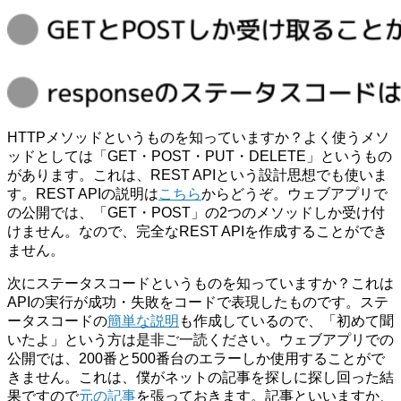
HTTPメソッドというものを知っていますか？よく使うメソ
ッドとしては「GET・POST・PUT・DELETE」というもの
があります。これは、REST APIという設計思想でも使いま
す。REST APIの説明は
こちら
からどうぞ。ウェブアプリで
の公開では、「GET・POST」の2つのメソッドしか受け付
けません。なので、完全なREST APIを作成することができ
ません。
次にステータスコードというものを知っていますか？これは
APIの実行が成功・失敗をコードで表現したものです。ステ
ータスコードの
簡単な説明
も作成しているので、「初めて聞
いたよ」という方は是非ご一読ください。ウェブアプリでの
公開では、200番と500番台のエラーしか使用することがで
きません。これは、僕がネットの記事を探しに探し回った結
果ですので
元の記事
を張っておきます。記事といいますか、