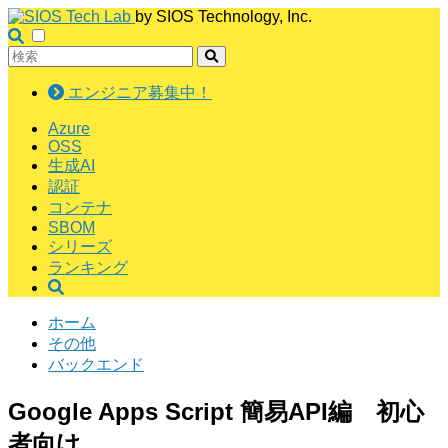
by SIOS Technology, Inc.
エンジニア募集中！
Azure
OSS
生成AI
認証
コンテナ
SBOM
シリーズ
ランキング
ホーム
その他
バックエンド
Google Apps Script 簡易API編 初心
者向け