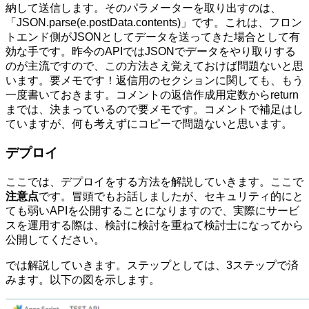
納して送信します。そのパラメーターを取り出すのは、
「JSON.parse(e.postData.contents)」です。これは、フロン
トエンド側がJSONとしてデータを送ってきた場合として有
効な手です。昨今のAPIではJSONでデータをやり取りする
のが主流ですので、この方法さえ覚えておけば問題ないと思
います。要メモです！返信用のセクションに関しても、もう
一度書いておきます。コメントの返信作成用定数からreturn
までは、決まっているので要メモです。コメントで補足はし
ていますが、何も考えずにコピーで問題ないと思います。
デプロイ
ここでは、デプロイをする方法を解説していきます。ここで
注意点
です。冒頭でもお話しましたが、セキュリティ的にと
ても弱いAPIを公開することになりますので、実際にサービ
スを運用する際は、検討に検討を重ねて検討士になってから
公開してください。
では解説していきます。ステップとしては、3ステップで済
みます。以下の図を示します。