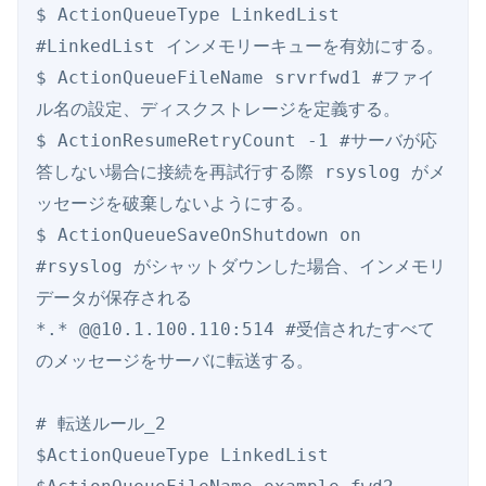
$ ActionQueueType LinkedList 
#LinkedList インメモリーキューを有効にする。

$ ActionQueueFileName srvrfwd1 #ファイ
ル名の設定、ディスクストレージを定義する。

$ ActionResumeRetryCount -1 #サーバが応
答しない場合に接続を再試行する際 rsyslog がメ
ッセージを破棄しないようにする。

$ ActionQueueSaveOnShutdown on 
#rsyslog がシャットダウンした場合、インメモリ
データが保存される

*.* @@10.1.100.110:514 #受信されたすべて
のメッセージをサーバに転送する。

# 転送ルール_2

$ActionQueueType LinkedList
