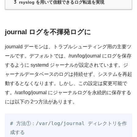
3
rsyslog を用いて信頼できるログ転送を実現
journal ログを不揮発ログに
journald デーモンは、トラブルシューティング用の主要ツ
ールです。デフォルトでは、/run/log/journal にログを保存
するように systemd ジャーナルが設定されています。ジ
ャーナルデータベースのログは持続せず、システムを再起
動するとなくなります。しかし、この設定は変更可能で
す。/var/log/journal にジャーナルログを永続的に保存する
には以下の 2つ方法があります。
# 方法①：/var/log/journal ディレクトリを作
成する
