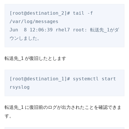
[root@destination_2]# tail -f 
/var/log/messages

Jun  8 12:06:39 rhel7 root: 転送先_1がダ
転送先_1 が復旧したとします
[root@destination_1]# systemctl start 
転送先_1 に復旧前のログが出力されたことを確認できま
す。