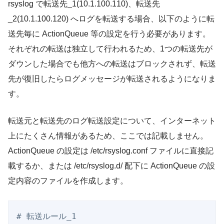
rsyslog で転送先_1(10.1.100.110)、転送先
_2(10.1.100.120) へログを転送する場合、以下のように転
送先毎に ActionQueue 等の設定を行う必要があります。
それぞれの転送は独立して行われるため、1つの転送先が
ダウンした場合でも他方への転送はブロックされず、転送
先が復旧したらログメッセージが転送されるようになりま
す。
転送元と転送先のログ転送設定について、インターネット
上にたくさん情報があるため、ここでは記載しません。
ActionQueue の設定は /etc/rsyslog.conf ファイルに直接記
載するか、または /etc/rsyslog.d/ 配下に ActionQueue の設
定内容のファイルを作成します。
# 転送ルール_1
