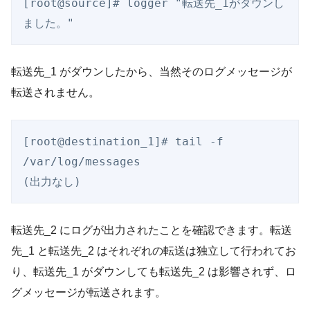
[root@source]# logger "転送先_1がダウンし
転送先_1 がダウンしたから、当然そのログメッセージが
転送されません。
[root@destination_1]# tail -f 
/var/log/messages

転送先_2 にログが出力されたことを確認できます。転送
先_1 と転送先_2 はそれぞれの転送は独立して行われてお
り、転送先_1 がダウンしても転送先_2 は影響されず、ロ
グメッセージが転送されます。