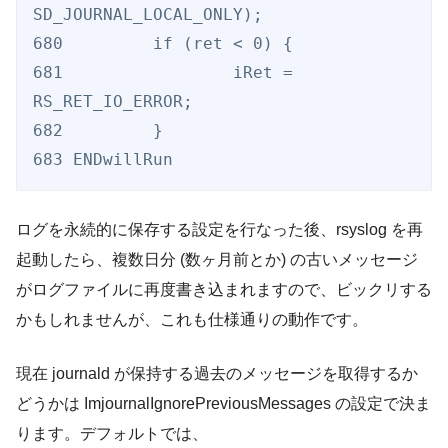
SD_JOURNAL_LOCAL_ONLY);

680         if (ret < 0) {

681                 iRet = 
RS_RET_IO_ERROR;

682         }

ログを永続的に保存する設定を行なった後、rsyslog を再
起動したら、複数日分 (数ヶ月前とか) の古いメッセージ
がログファイルに再度書き込まれますので、ビックリする
かもしれませんが、これも仕様通りの動作です。
現在 journald が保持する過去のメッセージを取得するか
どうかは ImjournalIgnorePreviousMessages の設定で決ま
ります。デフォルトでは、