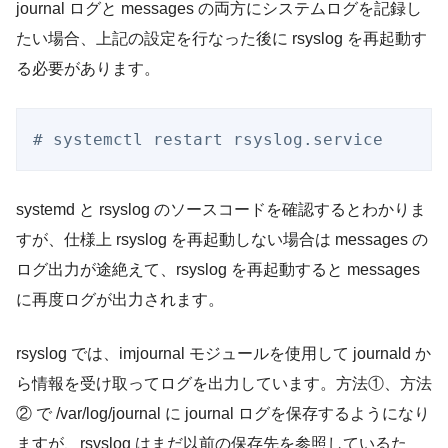
journal ログと messages の両方にシステムログを記録し
たい場合、上記の設定を行なった後に rsyslog を再起動す
る必要があります。
systemd と rsyslog のソースコードを確認するとわかりま
すが、仕様上 rsyslog を再起動しない場合は messages の
ログ出力が途絶えて、rsyslog を再起動すると messages
に再度ログが出力されます。
rsyslog では、imjournal モジュールを使用して journald か
ら情報を受け取ってログを出力しています。方法①、方法
② で /var/log/journal に journal ログを保存するようになり
ますが、rsyslog はまだ以前の保存先を参照しているた