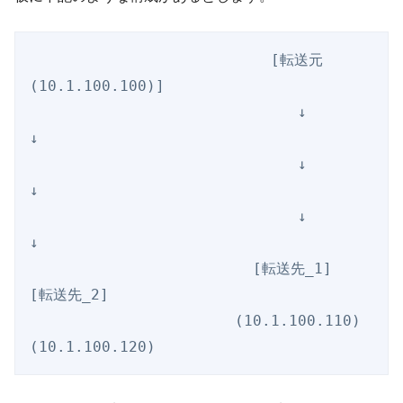
　　　　　　　　　　　　　      [転送元
(10.1.100.100)]

　　　　　　　　　　　　　         ↓           
↓

　　　　　　　　　　　　　         ↓           
↓

　　　　　　　　　　　　　         ↓           
↓

　　　　　　　　　　　　　    [転送先_1]      
[転送先_2]

　　　　　　　　　　　　　  (10.1.100.110)   