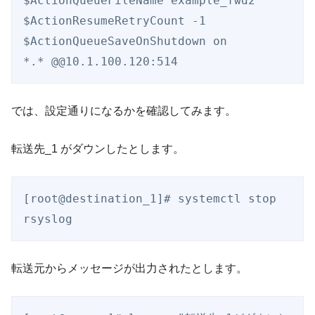
$ActionQueueFileName example_fwd2

$ActionResumeRetryCount -1

$ActionQueueSaveOnShutdown on

では、設定通りになるかを確認してみます。
転送先_1 がダウンしたとします。
[root@destination_1]# systemctl stop 
転送元からメッセージが出力されたとします。