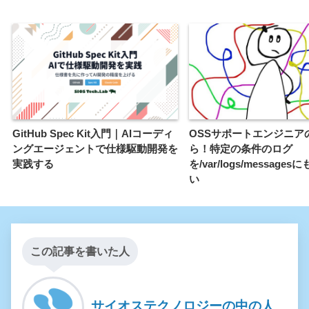
GitHub Spec Kit入門｜AIコーディ
OSSサポートエンジニア
ングエージェントで仕様駆動開発を
ら！特定の条件のログ
実践する
を/var/logs/message
い
この記事を書いた人
サイオステクノロジーの中の人