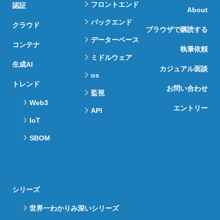
フロントエンド
認証
About
バックエンド
クラウド
ブラウザで購読する
データーベース
コンテナ
執筆依頼
ミドルウェア
生成AI
カジュアル面談
os
トレンド
お問い合わせ
監視
Web3
エントリー
API
IoT
SBOM
シリーズ
世界一わかりみ深いシリーズ