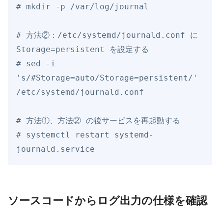
# mkdir -p /var/log/journal

# 方法②：/etc/systemd/journald.conf に 
Storage=persistent を設定する

# sed -i 
's/#Storage=auto/Storage=persistent/' 
/etc/systemd/journald.conf

# 方法①、方法② の後サービスを再起動する 

# systemctl restart systemd-
ソースコードからログ出力の仕様を確認