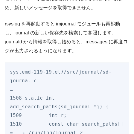
め、新しいメッセージを取得できません。
rsyslog を再起動すると imjournal モジュールも再起動
し、journal の新しい保存先を検索して参照します。
journald から情報を取得し始めると、messages に再度ロ
グが出力されるようになります。
systemd-219-19.el7/src/journal/sd-
journal.c

…

1508 static int 
add_search_paths(sd_journal *j) {

1509         int r;

1510         const char search_paths[] 
=　　← /run/log/journal と 