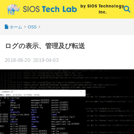
by SIOS Technology,
Inc.
ホーム
OSS
ログの表示、管理及び転送
2018-06-20
2019-04-03