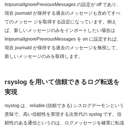
ImjournalIgnorePreviousMessages の設定が off であり、
現在 journald が保持する過去のメッセージも含めてすべ
てのメッセー ジを取得する設定になっています。例え
ば、新しいメッセージのみをインポートしたい場合は
ImjournalIgnorePreviousMessages を on に設定すれば、
現在 journald が保持する過去のメッセージを無視して、
新しいメッセージのみを取得します。
rsyslog を用いて信頼できるログ転送を
実現
rsyslog は、reliable (信頼できる) シスログデーモンという
意味で、高い信頼性を実現する次世代の syslog です。信
頼性のある通信というのは、ログメッセージを確実に転送