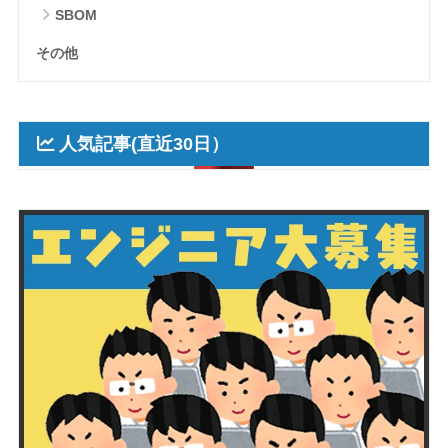
SBOM
その他
人気記事(直近30日）