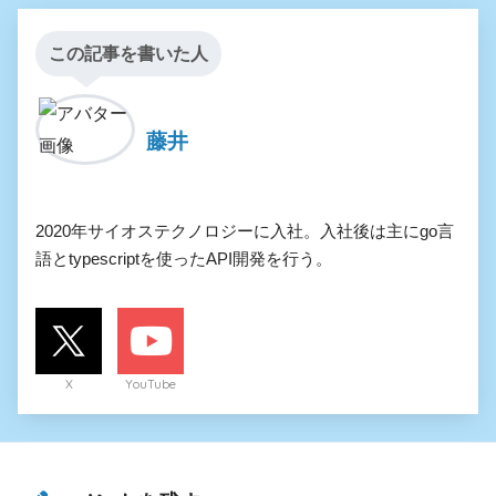
この記事を書いた人
藤井
2020年サイオステクノロジーに入社。入社後は主にgo言
語とtypescriptを使ったAPI開発を行う。
X
YouTube