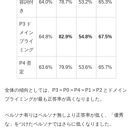
容詞付
64.0%
78.7%
53.2%
65.3%
き
P3 ド
メイン
64.8%
82.9%
54.8%
67.5%
プライ
ミング
P4 否
63.6%
79.9%
53.6%
65.7%
定
全体の傾向としては、P3 > P0 > P4 > P1 > P2 とドメイン
プライミングが最も正答率が高くなりました。
ペルソナ有りはペルソナ無しより正答率が低く、「優秀
な」をつけたペルソナではさらに低くなりました。