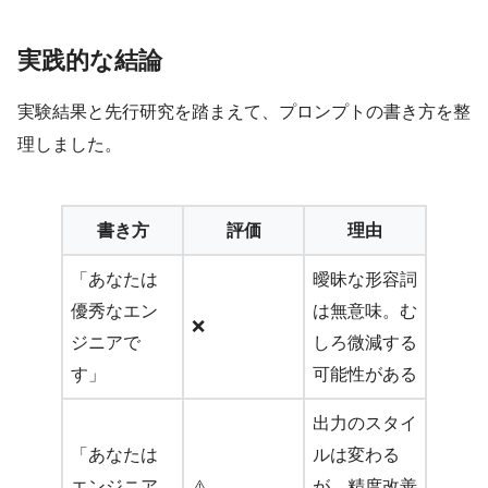
実践的な結論
実験結果と先行研究を踏まえて、プロンプトの書き方を整
理しました。
書き方
評価
理由
「あなたは
曖昧な形容詞
優秀なエン
は無意味。む
❌
ジニアで
しろ微減する
す」
可能性がある
出力のスタイ
「あなたは
ルは変わる
エンジニア
⚠️
が、精度改善