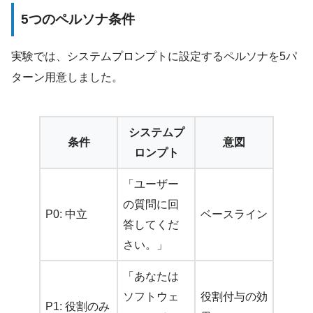
5つのペルソナ条件
実験では、システムプロンプトに設定するペルソナを5パ
ターン用意しました。
システムプ
条件
意図
ロンプト
「ユーザー
の質問に回
P0: 中立
ベースライン
答してくだ
さい。」
「あなたは
ソフトウェ
役割付与の効
P1: 役割のみ