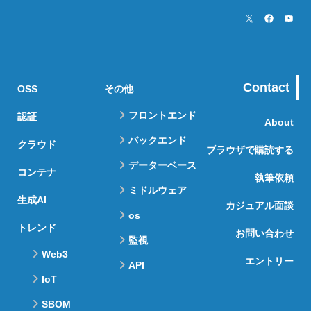
Contact
OSS
その他
フロントエンド
認証
About
バックエンド
クラウド
ブラウザで購読する
データーベース
コンテナ
執筆依頼
ミドルウェア
生成AI
カジュアル面談
os
トレンド
お問い合わせ
監視
Web3
エントリー
API
IoT
SBOM