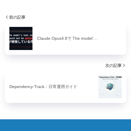
前の記事
Claude Opus4.8で The model’…
次の記事
Dependency-Track：日常運用ガイド