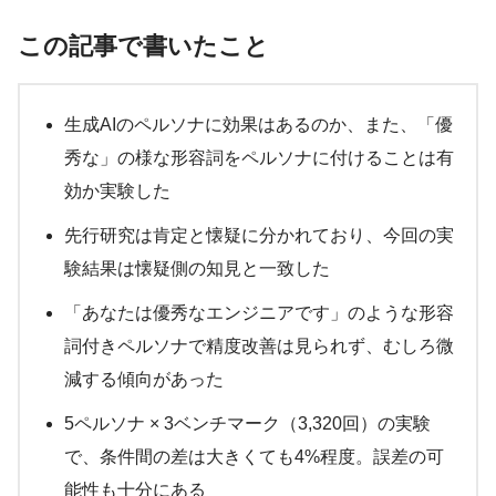
この記事で書いたこと
生成AIのペルソナに効果はあるのか、また、「優
秀な」の様な形容詞をペルソナに付けることは有
効か実験した
先行研究は肯定と懐疑に分かれており、今回の実
験結果は懐疑側の知見と一致した
「あなたは優秀なエンジニアです」のような形容
詞付きペルソナで精度改善は見られず、むしろ微
減する傾向があった
5ペルソナ × 3ベンチマーク（3,320回）の実験
で、条件間の差は大きくても4%程度。誤差の可
能性も十分にある