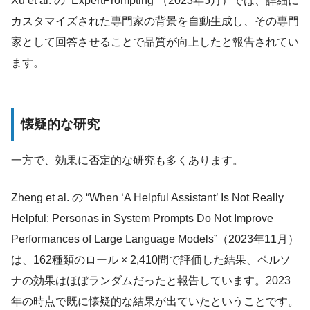
Xu et al. の “ExpertPrompting”（2023年5月）では、詳細に
カスタマイズされた専門家の背景を自動生成し、その専門
家として回答させることで品質が向上したと報告されてい
ます。
懐疑的な研究
一方で、効果に否定的な研究も多くあります。
Zheng et al. の “When ‘A Helpful Assistant’ Is Not Really
Helpful: Personas in System Prompts Do Not Improve
Performances of Large Language Models”（2023年11月）
は、162種類のロール × 2,410問で評価した結果、ペルソ
ナの効果はほぼランダムだったと報告しています。2023
年の時点で既に懐疑的な結果が出ていたということです。