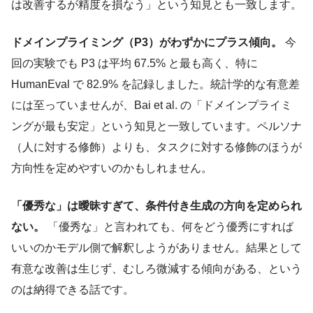
は改善するが精度を損なう」という知見とも一致します。
ドメインプライミング（P3）がわずかにプラス傾向。
今
回の実験でも P3 は平均 67.5% と最も高く、特に
HumanEval で 82.9% を記録しました。統計学的な有意差
には至っていませんが、Bai et al. の「ドメインプライミ
ングが最も安定」という知見と一致しています。ペルソナ
（人に対する修飾）よりも、タスクに対する修飾のほうが
方向性を定めやすいのかもしれません。
「優秀な」は曖昧すぎて、条件付き生成の方向を定められ
ない。
「優秀な」と言われても、何をどう優秀にすれば
いいのかモデル側で解釈しようがありません。結果として
有意な改善は生じず、むしろ微減する傾向がある、という
のは納得できる話です。