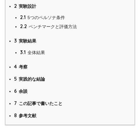
2
実験設計
2.1
5つのペルソナ条件
2.2
ベンチマークと評価方法
3
実験結果
3.1
全体結果
4
考察
5
実践的な結論
6
余談
7
この記事で書いたこと
8
参考文献