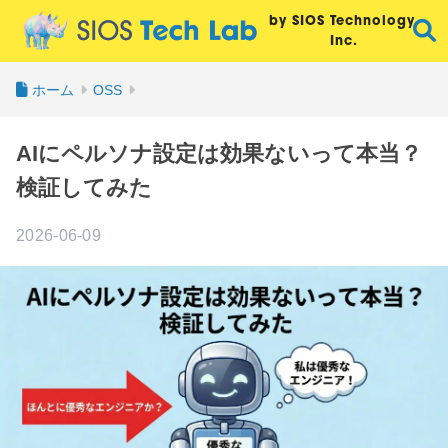
by SIOS Technology,
Inc.
ホーム
OSS
AIにペルソナ設定は効果ないって本当？
検証してみた
2026-06-09