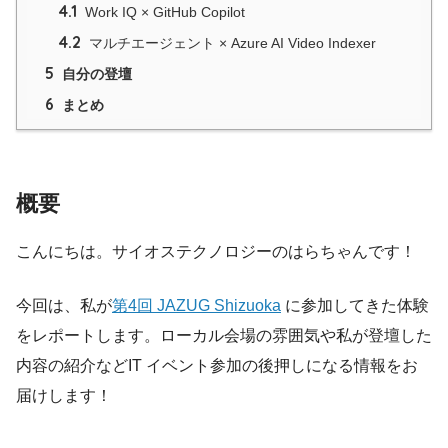
4.1
Work IQ × GitHub Copilot
4.2
マルチエージェント × Azure AI Video Indexer
5
自分の登壇
6
まとめ
概要
こんにちは。サイオステクノロジーのはらちゃんです！
今回は、私が
第4回 JAZUG Shizuoka
に参加してきた体験
をレポートします。ローカル会場の雰囲気や私が登壇した
内容の紹介などIT イベント参加の後押しになる情報をお
届けします！