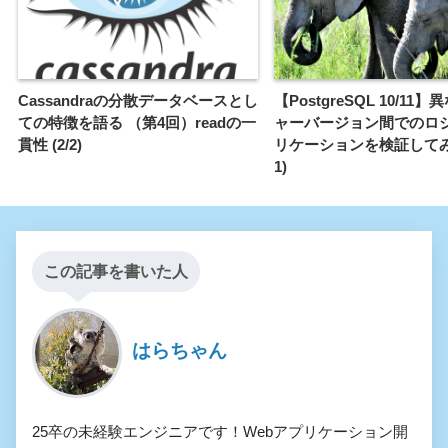
Cassandraの分散データベースとし
【PostgreSQL 10/11
ての特徴を語る （第4回）readの一
ャーバージョン間でのロ
貫性 (2/2)
リケーションを検証してみ
1)
この記事を書いた人
はらちゃん
25卒の未経験エンジニアです！Webアプリケーション開