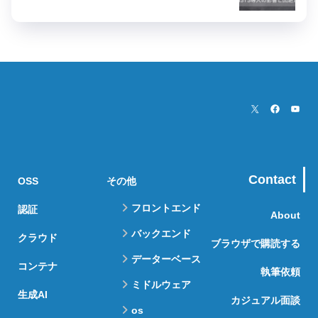
Contact
OSS
その他
フロントエンド
認証
About
バックエンド
クラウド
ブラウザで購読する
データーベース
コンテナ
執筆依頼
ミドルウェア
生成AI
カジュアル面談
os