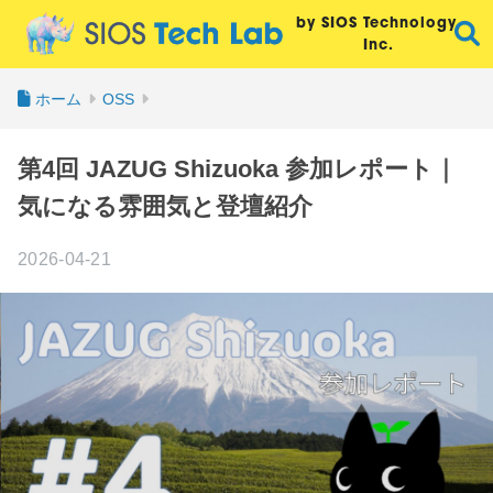
by SIOS Technology,
Inc.
ホーム
OSS
第4回 JAZUG Shizuoka 参加レポート｜
気になる雰囲気と登壇紹介
2026-04-21