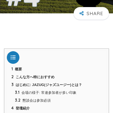
目次
1
概要
2
こんな方へ特におすすめ
3
はじめに: JAZUG(ジャズユージー)とは？
3.1
会場の様子: 常連参加者が多い印象
3.2
懇談会は参加必須
4
登壇紹介