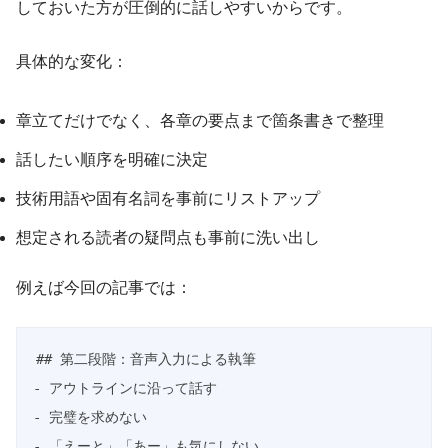
しておいた方が圧倒的に話しやすいからです。
具体的な変化：
章立てだけでなく、各章の要点まで箇条書きで整理
話したい順序を明確に決定
技術用語や固有名詞を事前にリストアップ
想定される読者の疑問点も事前に洗い出し
例えば今回の記事では：
## 第二段階：音声入力による執筆

- アウトラインに沿って話す

- 完璧を求めない

- 「えーと」「あー」も気にしない
