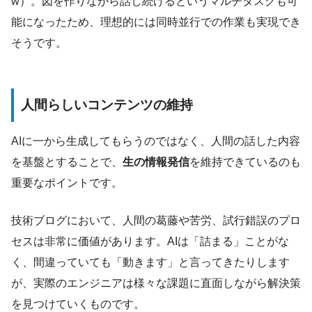
w）。図を作りながら話し続けるというマルチタスクも可
能になったため、理想的には同時並行での作業も実現でき
そうです。
人間らしいコンテンツの維持
AIに一から生成してもらうのではなく、人間の話した内容
を基盤とすることで、
生の情報発信
を維持できているのも
重要なポイントです。
技術ブログにおいて、人間の葛藤や苦労、試行錯誤のプロ
セスは非常に価値があります。AIは「詰まる」ことがな
く、間違っていても「動きます」と言ってきたりします
が、実際のエンジニアは様々な課題に直面しながら解決策
を見つけていくものです。