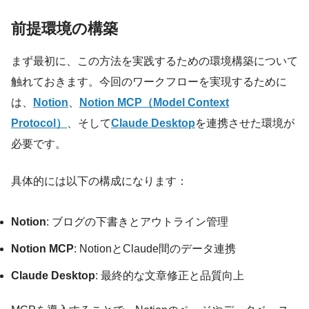
前提環境の構築
まず最初に、この方法を実践するための環境構築について
触れておきます。今回のワークフローを実現するために
は、
Notion
、
Notion MCP（Model Context
Protocol）
、そして
Claude Desktop
を連携させた環境が
必要です。
具体的には以下の構成になります：
Notion
: ブログの下書きとアウトライン管理
Notion MCP
: NotionとClaude間のデータ連携
Claude Desktop
: 最終的な文章修正と品質向上