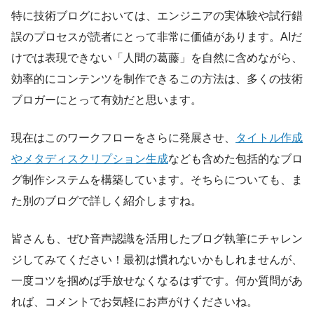
特に技術ブログにおいては、エンジニアの実体験や試行錯
誤のプロセスが読者にとって非常に価値があります。AIだ
けでは表現できない「人間の葛藤」を自然に含めながら、
効率的にコンテンツを制作できるこの方法は、多くの技術
ブロガーにとって有効だと思います。
現在はこのワークフローをさらに発展させ、
タイトル作成
やメタディスクリプション生成
なども含めた包括的なブロ
グ制作システムを構築しています。そちらについても、ま
た別のブログで詳しく紹介しますね。
皆さんも、ぜひ音声認識を活用したブログ執筆にチャレン
ジしてみてください！最初は慣れないかもしれませんが、
一度コツを掴めば手放せなくなるはずです。何か質問があ
れば、コメントでお気軽にお声がけくださいね。