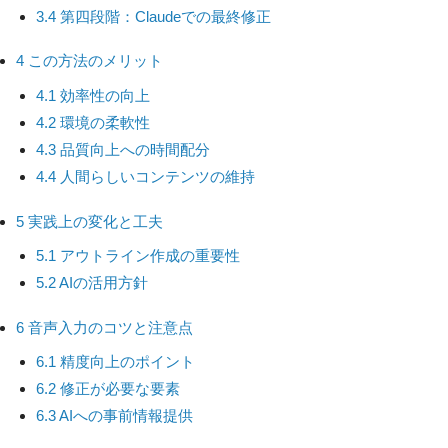
3.4
第四段階：Claudeでの最終修正
4
この方法のメリット
4.1
効率性の向上
4.2
環境の柔軟性
4.3
品質向上への時間配分
4.4
人間らしいコンテンツの維持
5
実践上の変化と工夫
5.1
アウトライン作成の重要性
5.2
AIの活用方針
6
音声入力のコツと注意点
6.1
精度向上のポイント
6.2
修正が必要な要素
6.3
AIへの事前情報提供