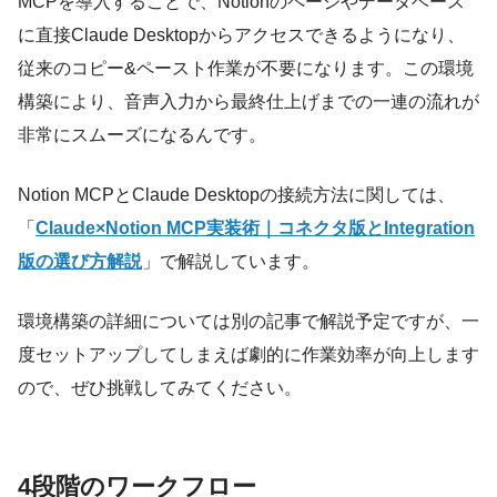
MCPを導入することで、Notionのページやデータベース
に直接Claude Desktopからアクセスできるようになり、
従来のコピー&ペースト作業が不要になります。この環境
構築により、音声入力から最終仕上げまでの一連の流れが
非常にスムーズになるんです。
Notion MCPとClaude Desktopの接続方法に関しては、
「
Claude×Notion MCP実装術｜コネクタ版とIntegration
版の選び方解説
」で解説しています。
環境構築の詳細については別の記事で解説予定ですが、一
度セットアップしてしまえば劇的に作業効率が向上します
ので、ぜひ挑戦してみてください。
4段階のワークフロー