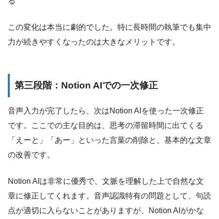
る
この変化は本当に劇的でした。特に長時間の執筆でも集中
力が続きやすくなったのは大きなメリットです。
第三段階：Notion AIでの一次修正
音声入力が完了したら、次はNotion AIを使った一次修正
です。ここでの主な目的は、思考の滞留時間に出てくる
「えーと」「あー」といった言葉の削除と、基本的な文章
の改善です。
Notion AIは非常に優秀で、文脈を理解した上で自然な文
章に修正してくれます。音声認識特有の問題として、句読
点が適切に入らないことがありますが、Notion AIがかな