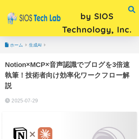
by SIOS
Technology, Inc.
ホーム
生成AI
Notion×MCP×音声認識でブログを3倍速
執筆！技術者向け効率化ワークフロー解
説
2025-07-29