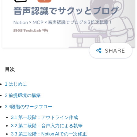
目次
1
はじめに
2
前提環境の構築
3
4段階のワークフロー
3.1
第一段階：アウトライン作成
3.2
第二段階：音声入力による執筆
3.3
第三段階：Notion AIでの一次修正