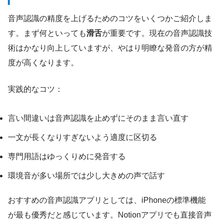
音声認識の精度を上げるためのコツをいくつかご紹介しま
す。まず何といっても
滑舌
が重要です。現在の音声認識技
術はかなり向上していますが、やはり明瞭な発音の方が精
度が高くなります。
実践的なコツ：
言い間違いは音声認識を止めずにそのまま言い直す
一文が長くなりすぎないよう適度に区切る
専門用語はゆっくりめに発音する
環境音が多い場所では少し大きめの声で話す
おすすめの音声認識アプリとしては、iPhoneの標準機能
が最も優秀だと感じています。Notionアプリでも直接音声