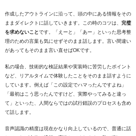
作成したアウトラインに沿って、頭の中にある情報をその
ままダイレクトに話していきます。この時のコツは、
完璧
を求めないこと
です。「えーと」「あー」といった思考整
理のための言葉も気にせずそのまま話します。言い間違い
があってもそのまま言い直せばOKです。
私の場合、技術的な検証結果や実装時に苦労したポイント
など、リアルタイムで体験したことをそのまま話すように
しています。例えば「この設定でハマったんですよね」
「最初はこう思ったんですけど、実際やってみると違っ
て」といった、人間ならではの試行錯誤のプロセスも含め
て話します。
音声認識の精度は現在かなり向上しているので、普通に話