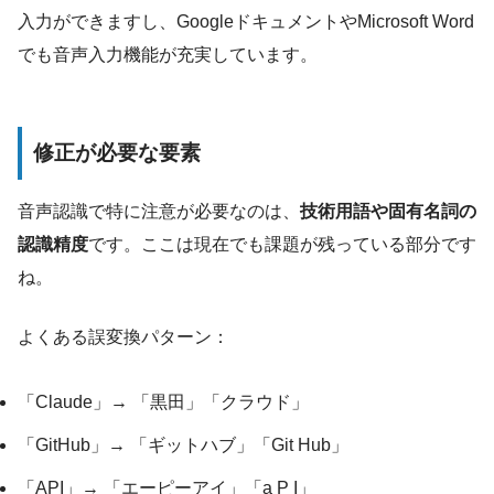
入力ができますし、GoogleドキュメントやMicrosoft Word
でも音声入力機能が充実しています。
修正が必要な要素
音声認識で特に注意が必要なのは、
技術用語や固有名詞の
認識精度
です。ここは現在でも課題が残っている部分です
ね。
よくある誤変換パターン：
「Claude」→ 「黒田」「クラウド」
「GitHub」→ 「ギットハブ」「Git Hub」
「API」→ 「エーピーアイ」「a P I」