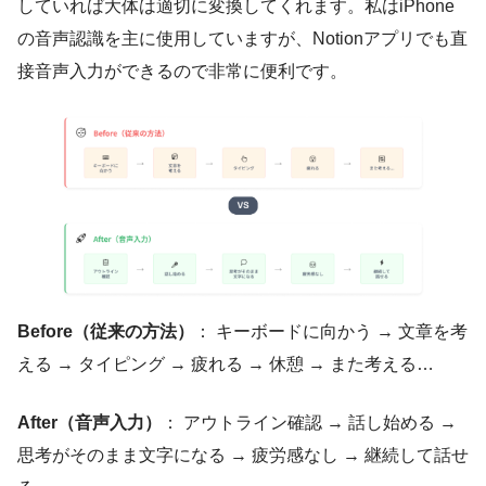
していれば大体は適切に変換してくれます。私はiPhone
の音声認識を主に使用していますが、Notionアプリでも直
接音声入力ができるので非常に便利です。
Before（従来の方法）
： キーボードに向かう → 文章を考
える → タイピング → 疲れる → 休憩 → また考える…
After（音声入力）
： アウトライン確認 → 話し始める →
思考がそのまま文字になる → 疲労感なし → 継続して話せ