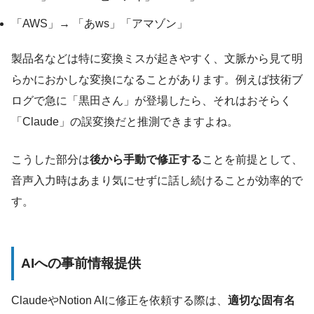
「AWS」→ 「あws」「アマゾン」
製品名などは特に変換ミスが起きやすく、文脈から見て明
らかにおかしな変換になることがあります。例えば技術ブ
ログで急に「黒田さん」が登場したら、それはおそらく
「Claude」の誤変換だと推測できますよね。
こうした部分は
後から手動で修正する
ことを前提として、
音声入力時はあまり気にせずに話し続けることが効率的で
す。
AIへの事前情報提供
ClaudeやNotion AIに修正を依頼する際は、
適切な固有名