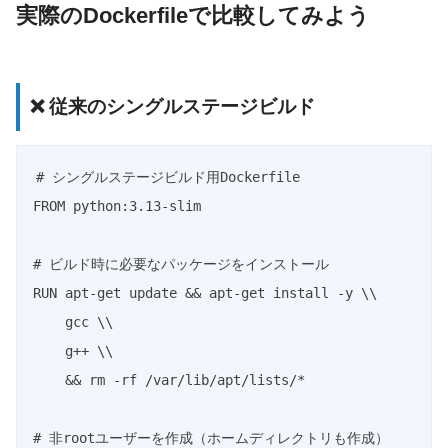
実際のDockerfileで比較してみよう
❌ 従来のシングルステージビルド
# シングルステージビルド用Dockerfile

FROM python:3.13-slim

# ビルド時に必要なパッケージをインストール

RUN apt-get update && apt-get install -y \\

    gcc \\

    g++ \\

    && rm -rf /var/lib/apt/lists/*

# 非rootユーザーを作成（ホームディレクトリも作成）
