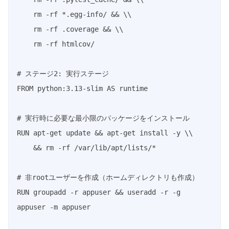
    rm -rf *.egg-info/ && \\

    rm -rf .coverage && \\

    rm -rf htmlcov/

# ステージ2: 実行ステージ

FROM python:3.13-slim AS runtime

# 実行時に必要な最小限のパッケージをインストール

RUN apt-get update && apt-get install -y \\

    && rm -rf /var/lib/apt/lists/*

# 非rootユーザーを作成（ホームディレクトリも作成）

RUN groupadd -r appuser && useradd -r -g 
appuser -m appuser
