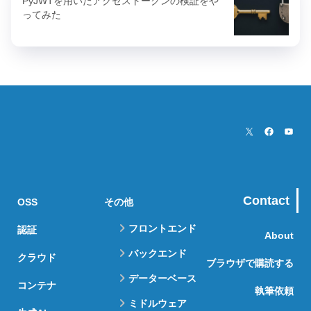
PyJWTを用いたアクセストークンの検証をや
ってみた
Contact
OSS
その他
フロントエンド
認証
About
バックエンド
クラウド
ブラウザで購読する
データーベース
コンテナ
執筆依頼
ミドルウェア