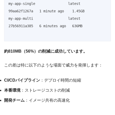
my-app-single                latest   
99aa62f1267a   1 minute ago    1.45GB

my-app-multi                 latest   
27b56911a385   6 minutes ago   636MB

約810MB（56%）の削減に成功しています。
この差は特に以下のような場面で威力を発揮します：
CI/CDパイプライン
：デプロイ時間の短縮
本番環境
：ストレージコストの削減
開発チーム
：イメージ共有の高速化