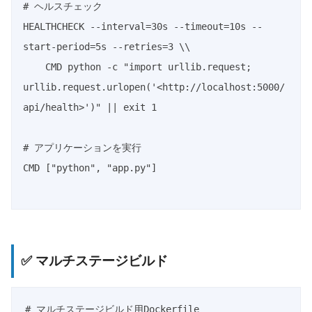
# ヘルスチェック

HEALTHCHECK --interval=30s --timeout=10s --
start-period=5s --retries=3 \\

    CMD python -c "import urllib.request; 
urllib.request.urlopen('<http://localhost:5000/
api/health>')" || exit 1

# アプリケーションを実行

CMD ["python", "app.py"]

✅ マルチステージビルド
# マルチステージビルド用Dockerfile
