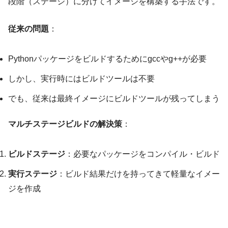
段階（ステージ）に分けてイメージを構築する手法です。
従来の問題
：
Pythonパッケージをビルドするためにgccやg++が必要
しかし、実行時にはビルドツールは不要
でも、従来は最終イメージにビルドツールが残ってしまう
マルチステージビルドの解決策
：
ビルドステージ
：必要なパッケージをコンパイル・ビルド
実行ステージ
：ビルド結果だけを持ってきて軽量なイメー
ジを作成