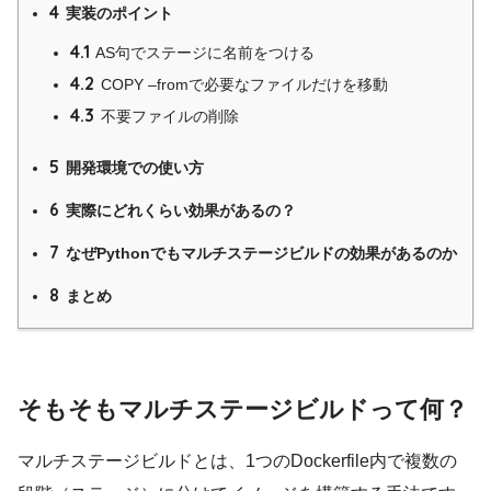
4
実装のポイント
4.1
AS句でステージに名前をつける
4.2
COPY –fromで必要なファイルだけを移動
4.3
不要ファイルの削除
5
開発環境での使い方
6
実際にどれくらい効果があるの？
7
なぜPythonでもマルチステージビルドの効果があるのか
8
まとめ
そもそもマルチステージビルドって何？
マルチステージビルドとは、1つのDockerfile内で複数の