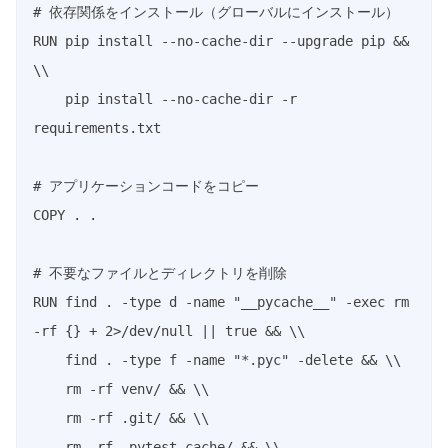
# 依存関係をインストール（グローバルにインストール）

RUN pip install --no-cache-dir --upgrade pip && 
\\

    pip install --no-cache-dir -r 
requirements.txt

# アプリケーションコードをコピー

COPY . .

# 不要なファイルとディレクトリを削除

RUN find . -type d -name "__pycache__" -exec rm 
-rf {} + 2>/dev/null || true && \\

    find . -type f -name "*.pyc" -delete && \\

    rm -rf venv/ && \\

    rm -rf .git/ && \\

    rm -rf .pytest_cache/ && \\
