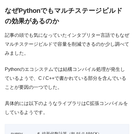
なぜPythonでもマルチステージビルド
の効果があるのか
記事の頭でも気になっていたインタプリター言語でもなぜ
マルチステージビルドで容量を削減できるのか少し調べて
みました。
Pythonのエコシステムでは結構コンパイル処理が発生し
ているようで、C / C++で書かれている部分を含んでいる
ことが要因の一つでした。
具体的には以下のようなライブラリはC拡張コンパイルを
しているようです。
numpy      # 線形代数計算（
BLAS
/
LAPACK
）
