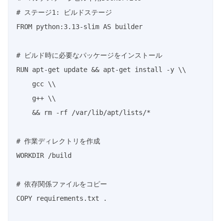
# ステージ1: ビルドステージ

FROM python:3.13-slim AS builder

# ビルド時に必要なパッケージをインストール

RUN apt-get update && apt-get install -y \\

    gcc \\

    g++ \\

    && rm -rf /var/lib/apt/lists/*

# 作業ディレクトリを作成

WORKDIR /build

# 依存関係ファイルをコピー

COPY requirements.txt .
