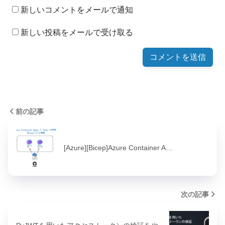
新しいコメントをメールで通知
新しい投稿をメールで受け取る
前の記事
[Azure][Bicep]Azure Container A…
次の記事