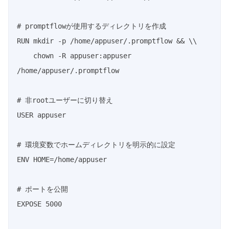
# promptflowが使用するディレクトリを作成

RUN mkdir -p /home/appuser/.promptflow && \\

    chown -R appuser:appuser 
/home/appuser/.promptflow

# 非rootユーザーに切り替え

USER appuser

# 環境変数でホームディレクトリを明示的に設定

ENV HOME=/home/appuser

# ポートを公開

EXPOSE 5000
