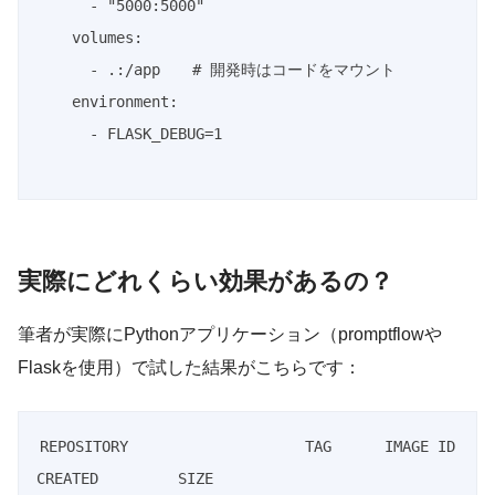
-
"5000:5000"
volumes
:
-
 .
:
/app  
# 開発時はコードをマウント
environment
:
-
 FLASK_DEBUG=1

実際にどれくらい効果があるの？
筆者が実際にPythonアプリケーション（promptflowや
Flaskを使用）で試した結果がこちらです：
REPOSITORY                    TAG      IMAGE ID       
CREATED         SIZE
