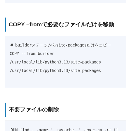
COPY –fromで必要なファイルだけを移動
# builderステージからsite-packagesだけをコピー

COPY --from=builder 
/usr/local/lib/python3.13/site-packages 
/usr/local/lib/python3.13/site-packages

不要ファイルの削除
RUN find . -name "__pycache__" -exec rm -rf {} 