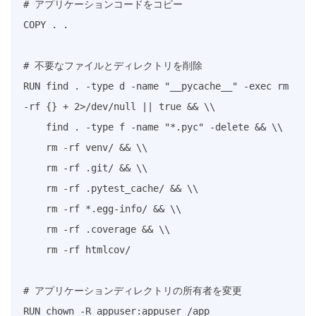
# アプリケーションコードをコピー

COPY . .

# 不要なファイルとディレクトリを削除

RUN find . -type d -name "__pycache__" -exec rm 
-rf {} + 2>/dev/null || true && \\

    find . -type f -name "*.pyc" -delete && \\

    rm -rf venv/ && \\

    rm -rf .git/ && \\

    rm -rf .pytest_cache/ && \\

    rm -rf *.egg-info/ && \\

    rm -rf .coverage && \\

    rm -rf htmlcov/

# アプリケーションディレクトリの所有者を変更

RUN chown -R appuser:appuser /app
