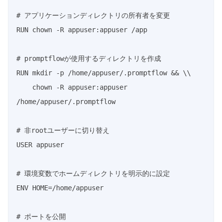
# アプリケーションディレクトリの所有者を変更

RUN chown -R appuser:appuser /app

# promptflowが使用するディレクトリを作成

RUN mkdir -p /home/appuser/.promptflow && \\

    chown -R appuser:appuser 
/home/appuser/.promptflow

# 非rootユーザーに切り替え

USER appuser

# 環境変数でホームディレクトリを明示的に設定

ENV HOME=/home/appuser

# ポートを公開
