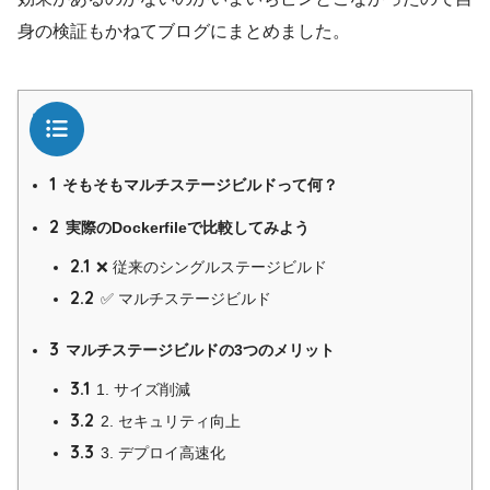
身の検証もかねてブログにまとめました。
目次
1
そもそもマルチステージビルドって何？
2
実際のDockerfileで比較してみよう
2.1
❌ 従来のシングルステージビルド
2.2
✅ マルチステージビルド
3
マルチステージビルドの3つのメリット
3.1
1. サイズ削減
3.2
2. セキュリティ向上
3.3
3. デプロイ高速化