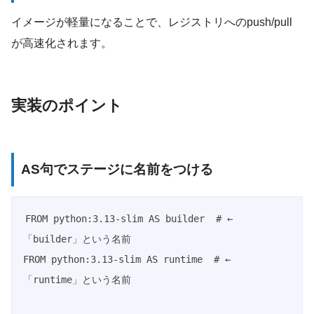
イメージが軽量になることで、レジストリへのpush/pull
が高速化されます。
実装のポイント
AS句でステージに名前をつける
FROM python:3.13-slim AS builder  # ← 
「builder」という名前

FROM python:3.13-slim AS runtime  # ← 
「runtime」という名前
