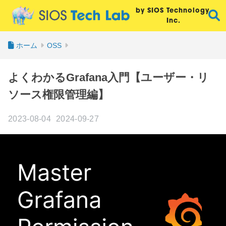
by SIOS Technology,
Inc.
ホーム
OSS
よくわかるGrafana入門【ユーザー・リ
ソース権限管理編】
2023-08-04
2024-09-27