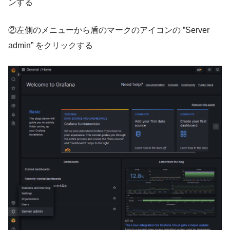
ンする
②左側のメニューから盾のマークのアイコンの ”Server
admin” をクリックする