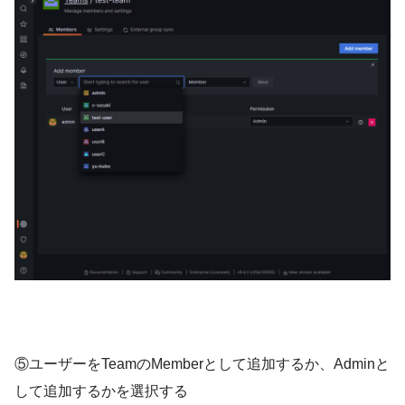
⑤ユーザーをTeamのMemberとして追加するか、Adminと
して追加するかを選択する