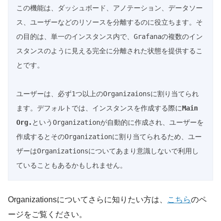
この機能は、ダッシュボード、アノテーション、データソー
ス、ユーザーなどのリソースを分離するのに役立ちます。そ
の目的は、単一のインスタンス内で、Grafanaの複数のイン
スタンスのように見える完全に分離された状態を提供するこ
とです。

ユーザーは、必ず1つ以上のOrganizaionsに割り当てられ
ます。デフォルトでは、インスタンスを作成する際に
Main 
Org.
というOrganizationが自動的に作成され、ユーザーを
作成するとそのOrganizationに割り当てられるため、ユー
ザーはOrganizationsについてあまり意識しないで利用し
Organizationsについてさらに知りたい方は、
こちら
のペ
ージをご覧ください。