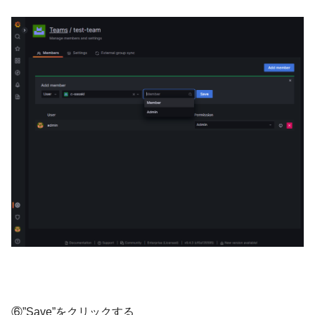
⑥”Save”をクリックする