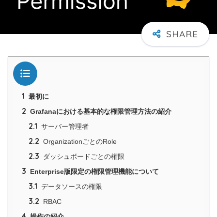
目次
1
最初に
2
Grafanaにおける基本的な権限管理方法の紹介
2.1
サーバー管理者
2.2
OrganizationごとのRole
2.3
ダッシュボードごとの権限
3
Enterprise版限定の権限管理機能について
3.1
データソースの権限
3.2
RBAC
4
操作の紹介