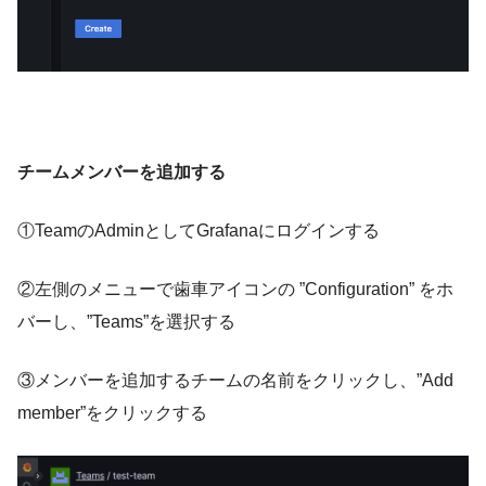
チームメンバーを追加する
①TeamのAdminとしてGrafanaにログインする
②左側のメニューで歯車アイコンの ”Configuration” をホ
バーし、”Teams”を選択する
③メンバーを追加するチームの名前をクリックし、”Add
member”をクリックする