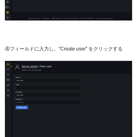
④フィールドに入力し、”Create user” をクリックする