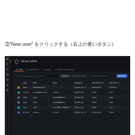
③”New user” をクリックする（右上の青いボタン）