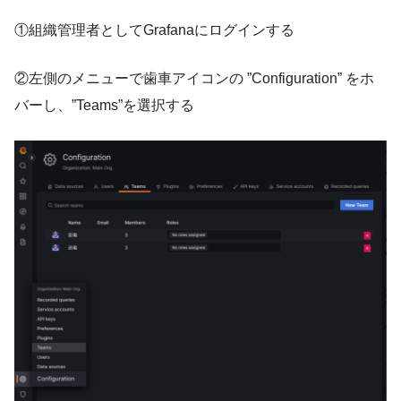
①組織管理者としてGrafanaにログインする
②左側のメニューで歯車アイコンの ”Configuration” をホ
バーし、”Teams”を選択する