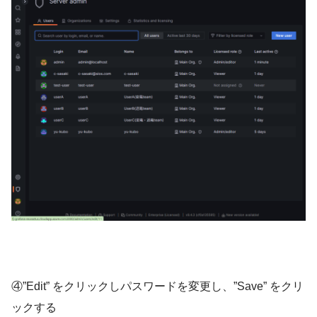
④”Edit” をクリックしパスワードを変更し、”Save” をクリ
ックする