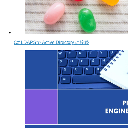
C# LDAPSで Active Directory に接続