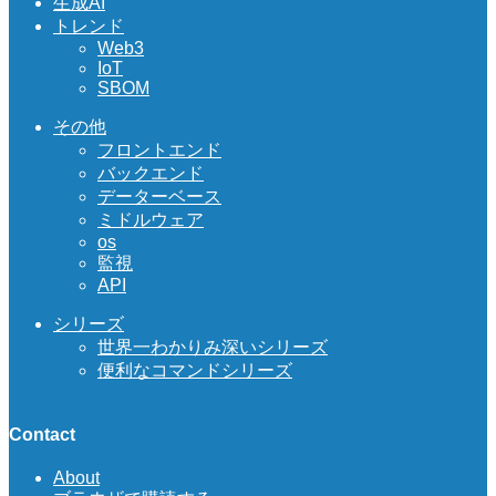
生成AI
トレンド
Web3
IoT
SBOM
その他
フロントエンド
バックエンド
データーベース
ミドルウェア
os
監視
API
シリーズ
世界一わかりみ深いシリーズ
便利なコマンドシリーズ
Contact
About