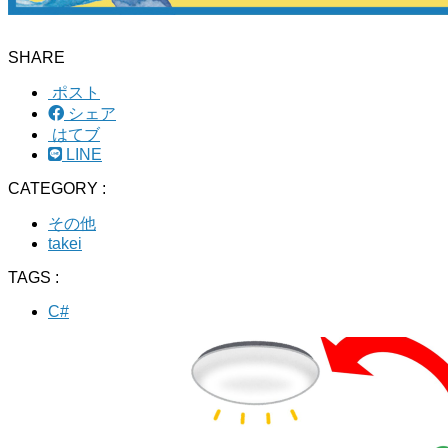
SHARE
ポスト
シェア
はてブ
LINE
CATEGORY :
その他
takei
TAGS :
C#