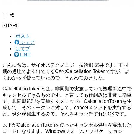
SHARE
ポスト
シェア
はてブ
LINE
こんにちは、サイオステクノロジー技術部 武井です。非同
期の処理でよく出てくるC#のCalcellation Tokenですが、よ
くわからず使っていたので、まとめてみました。
CalcellationTokenとは、非同期で実施している処理を途中で
キャンセルできるものです。と言っても仕組みは非常に簡単
で、非同期処理を実施するメソッドにCalcellationTokenを生
成して、そのトークンに対して、cancelメソッドを実行する
と、例外が発生するので、それをキャッチすればOKです。
以下がCalcellationTokenを使ったキャンセル処理を実現した
コードになります。Windowsフォームアプリケーション