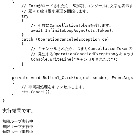
    {   

        // Formがロードされたら、5秒毎にコンソールに文字を表示
        // 延々と繰り返す処理を開始します。

        try 

        {   

            // 引数にCancellationTokenを渡します。

            await InfiniteLoopAsync(cts.Token);

        }   

        catch (OperationCanceledException ce) 

        { 

            // キャンセルされたら、つまりCancellationToke
            // 発生するOperationCanceledExceptio
            Console.WriteLine("キャンセルされたよ"); 

        }   

    }   

    private void Button1_Click(object sender, EventArgs
    {   

        // 非同期処理をキャンセルします。

        cts.Cancel();

    }   

実行結果です。
無限ループ実行中

無限ループ実行中

無限ループ実行中
