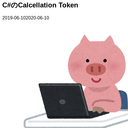
C#のCalcellation Token
2019-06-10
2020-06-10