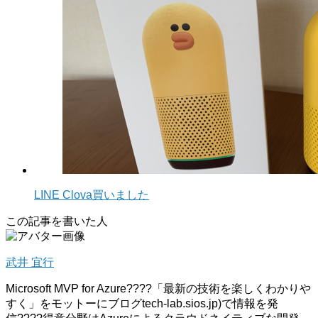
LINE Clova買いました
この記事を書いた人
武井 宜行
Microsoft MVP for Azure????「最新の技術を楽しくわかりや
すく」をモットーにブログtech-lab.sios.jp)で情報を発