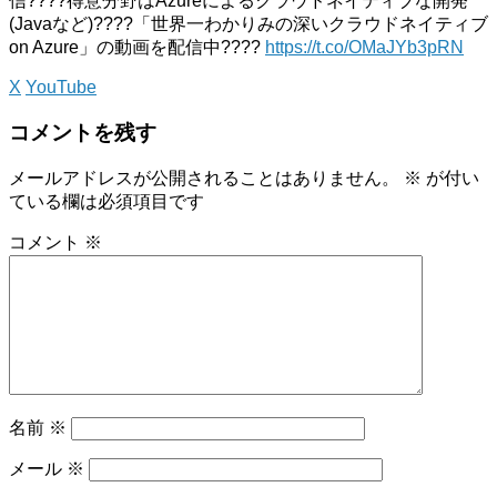
信????得意分野はAzureによるクラウドネイティブな開発
(Javaなど)????「世界一わかりみの深いクラウドネイティブ
on Azure」の動画を配信中????
https://t.co/OMaJYb3pRN
X
YouTube
コメントを残す
メールアドレスが公開されることはありません。
※
が付い
ている欄は必須項目です
コメント
※
名前
※
メール
※