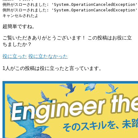
例外がスローされました: 'System.OperationCanceledException' 
例外がスローされました: 'System.OperationCanceledException' 
超簡単ですね。
ご覧いただきありがとうございます！
この投稿はお役に立
ちましたか？
役に立った
役に立たなかった
1人がこの投稿は役に立ったと言っています。