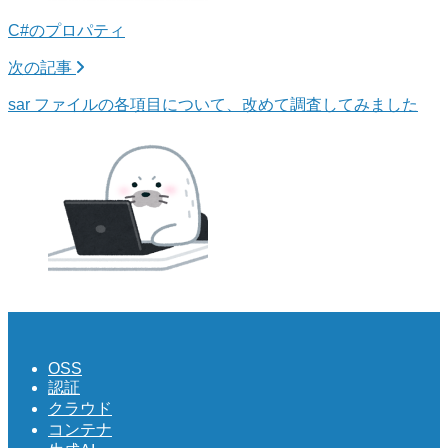
C#のプロパティ
次の記事
sar ファイルの各項目について、改めて調査してみました
OSS
認証
クラウド
コンテナ