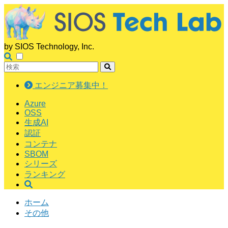
by SIOS Technology, Inc.
エンジニア募集中！
Azure
OSS
生成AI
認証
コンテナ
SBOM
シリーズ
ランキング
ホーム
その他