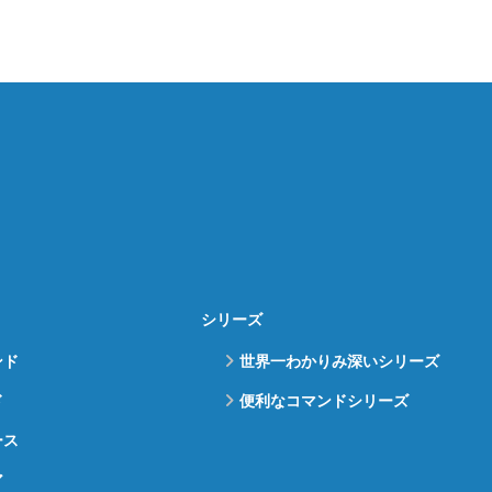
シリーズ
ンド
世界一わかりみ深いシリーズ
ド
便利なコマンドシリーズ
ース
ア