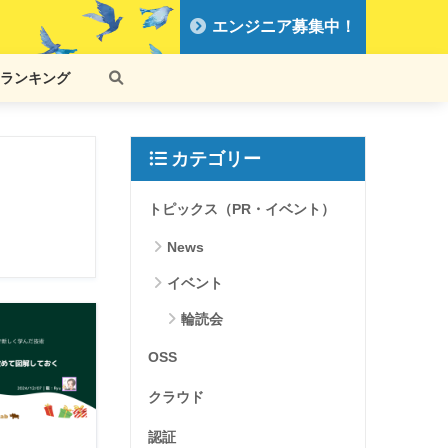
エンジニア募集中！
ランキング
カテゴリー
トピックス（PR・イベント）
News
イベント
輪読会
OSS
クラウド
認証