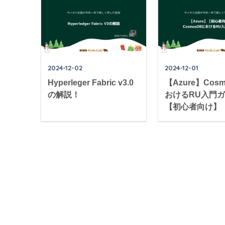
2024-12-02
2024-12-01
Hyperleger Fabric v3.0
【Azure】Cos
の解説！
おけるRU入門
【初心者向け】