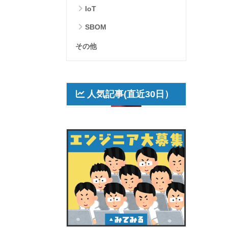
IoT
SBOM
その他
人気記事(直近30日）