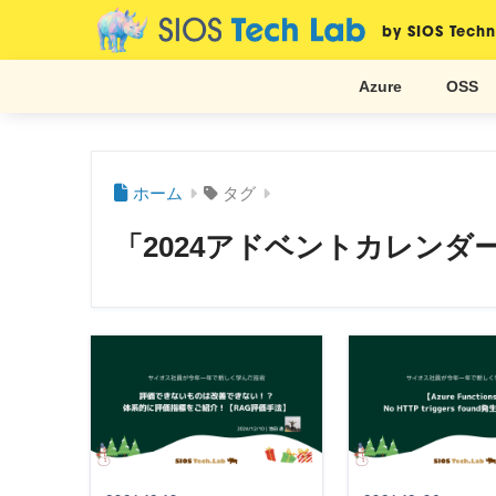
by SIOS Techn
Azure
OSS
ホーム
タグ
「2024アドベントカレンダ