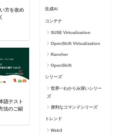
生成AI
eの使い方を改め
く
コンテナ
SUSE Virtualization
OpenShift Virtualization
Rancher
OpenShift
シリーズ
世界一わかりみ深いシリー
ズ
日本語テスト
便利なコマンドシリーズ
方法のご紹
トレンド
Web3