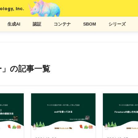
ology, Inc.
生成AI
認証
コンテナ
SBOM
シリーズ
ー」の記事一覧