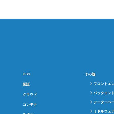
OSS
その他
フロントエ
認証
バックエン
クラウド
データーベ
コンテナ
ミドルウェ