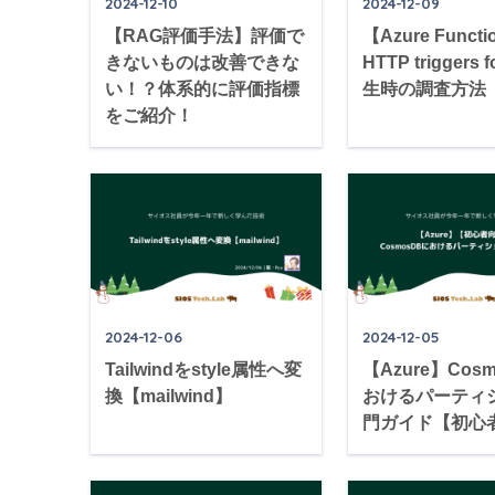
2024-12-10
2024-12-09
【RAG評価手法】評価で
【Azure Funct
きないものは改善できな
HTTP triggers
い！？体系的に評価指標
生時の調査方法
をご紹介！
2024-12-06
2024-12-05
Tailwindをstyle属性へ変
【Azure】Cos
換【mailwind】
おけるパーティ
門ガイド【初心