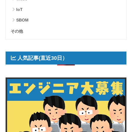
IoT
SBOM
その他
人気記事(直近30日）