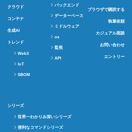
バックエンド
クラウド
ブラウザで購読する
データーベース
コンテナ
執筆依頼
ミドルウェア
生成AI
カジュアル面談
os
トレンド
お問い合わせ
監視
Web3
エントリー
API
IoT
SBOM
シリーズ
世界一わかりみ深いシリーズ
便利なコマンドシリーズ