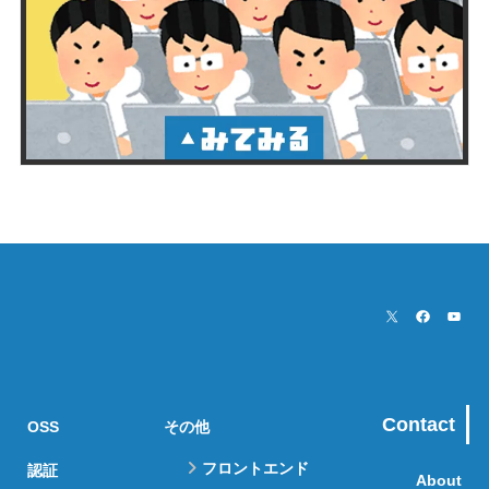
Contact
OSS
その他
フロントエンド
認証
About