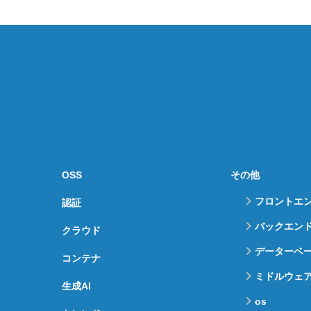
OSS
その他
フロントエ
認証
バックエン
クラウド
データーベ
コンテナ
ミドルウェ
生成AI
os