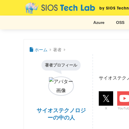
by SIOS Techn
Azure
OSS
ホーム
著者
著者プロフィール
サイオステク
X
YouTu
サイオステクノロジ
ーの中の人