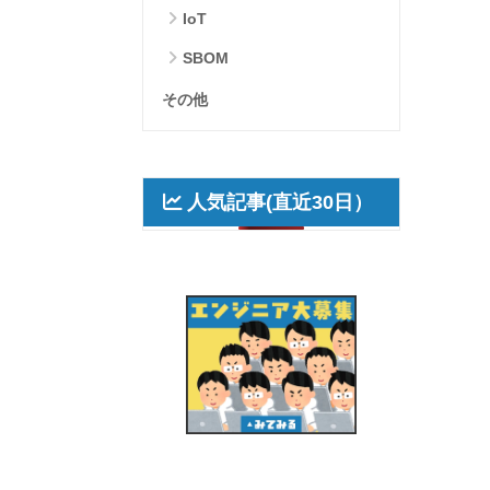
IoT
SBOM
その他
人気記事(直近30日）