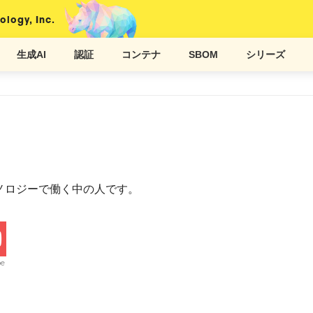
ology, Inc.
生成AI
認証
コンテナ
SBOM
シリーズ
ノロジーで働く中の人です。
be