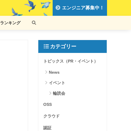
エンジニア募集中！
ランキング
カテゴリー
トピックス（PR・イベント）
News
イベント
輪読会
OSS
クラウド
認証