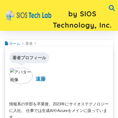
by SIOS
Technology, Inc.
ホーム
著者
著者プロフィール
遠藤
情報系の学部を卒業後、2023年にサイオステクノロジー
に入社。 仕事では生成AIやAzureをメインに扱っていま
す。