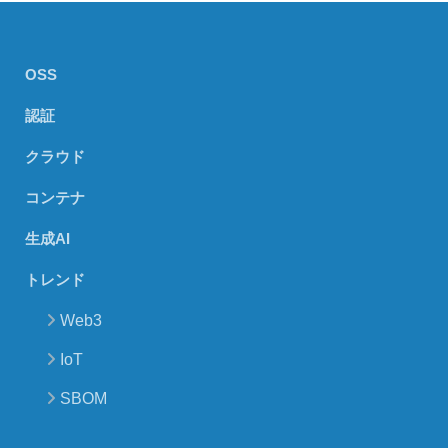
OSS
認証
クラウド
コンテナ
生成AI
トレンド
Web3
IoT
SBOM