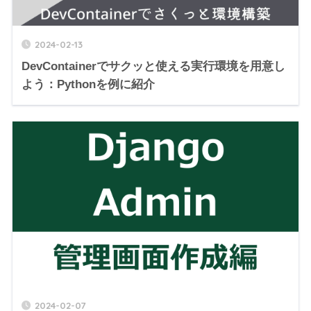
2024-02-13
DevContainerでサクッと使える実行環境を用意し
よう：Pythonを例に紹介
2024-02-07