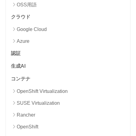
OSS用語
クラウド
Google Cloud
Azure
認証
生成AI
コンテナ
OpenShift Virtualization
SUSE Virtualization
Rancher
OpenShift