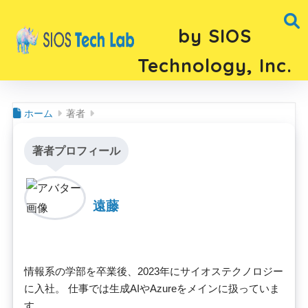
by SIOS
Technology, Inc.
ホーム
著者
著者プロフィール
遠藤
情報系の学部を卒業後、2023年にサイオステクノロジー
に入社。 仕事では生成AIやAzureをメインに扱っていま
す。