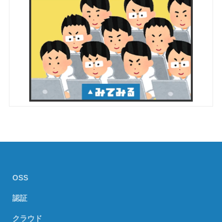
OSS
認証
クラウド