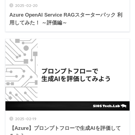
2025-02-20
Azure OpenAI Service RAGスターターパック 利
用してみた！ ～評価編～
2025-02-19
【Azure】プロンプトフローで生成AIを評価して