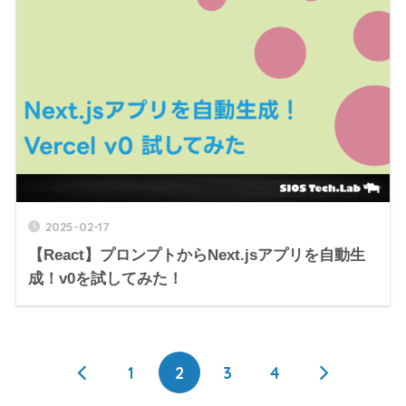
2025-02-17
【React】プロンプトからNext.jsアプリを自動生
成！v0を試してみた！
1
2
3
4