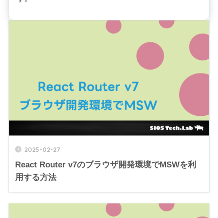
2025-02-27
React Router v7のブラウザ開発環境でMSWを利
用する方法