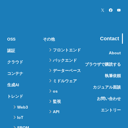
Contact
OSS
その他
フロントエンド
認証
About
バックエンド
クラウド
ブラウザで購読する
データーベース
コンテナ
執筆依頼
ミドルウェア
生成AI
カジュアル面談
os
トレンド
お問い合わせ
監視
Web3
エントリー
API
IoT
SBOM