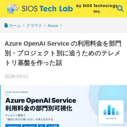
by SIOS Technology,
Inc.
ホーム
クラウド
Azure
Azure OpenAI Service の利用料金を部門
別・プロジェクト別に追うためのテレメ
トリ基盤を作った話
2026-04-01