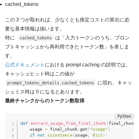
cached_tokens
この 3 つが取れれば、少なくとも推定コストの算出に必
要な基本情報は揃います。
特に
は「入力トークンのうち、プロン
cached_tokens
プトキャッシュから再利用できたトークン数」を表しま
す。
公式ドキュメント
における prompt caching の説明では、
キャッシュヒット時はこの値が
に現れ、キャッ
prompt_tokens_details.cached_tokens
シュミス時は 0 になるとあります。
最終チャンクからのトークン数取得
def
extract_usage_from_final_chunk
(
final_chunk
:
    usage 
=
 final_chunk
.
get
(
"usage"
)
if
not
isinstance
(
usage
,
dict
)
: