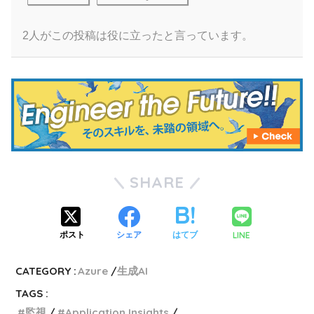
2人がこの投稿は役に立ったと言っています。
SHARE
LINE
ポスト
シェア
はてブ
CATEGORY :
Azure
生成AI
TAGS :
監視
Application Insights