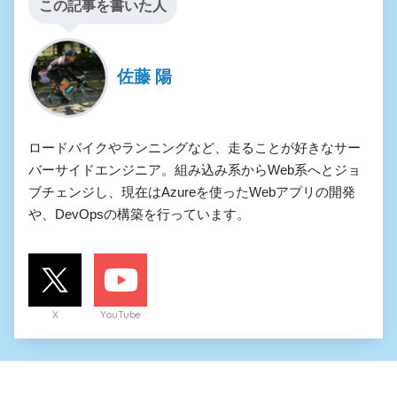
この記事を書いた人
佐藤 陽
ロードバイクやランニングなど、走ることが好きなサー
バーサイドエンジニア。組み込み系からWeb系へとジョ
ブチェンジし、現在はAzureを使ったWebアプリの開発
や、DevOpsの構築を行っています。
X
YouTube