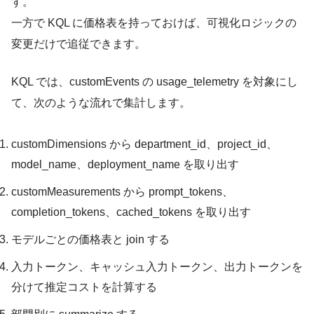
す。
一方で KQL に価格表を持っておけば、可視化ロジックの
変更だけで追従できます。
KQL では、customEvents の usage_telemetry を対象にし
て、次のような流れで集計します。
customDimensions から department_id、project_id、
model_name、deployment_name を取り出す
customMeasurements から prompt_tokens、
completion_tokens、cached_tokens を取り出す
モデルごとの価格表と join する
入力トークン、キャッシュ入力トークン、出力トークンを
分けて推定コストを計算する