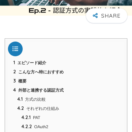
目次
1
エピソード紹介
2
こんな方へ特におすすめ
3
概要
4
外部と連携する認証方式
4.1
方式の比較
4.2
それぞれの仕組み
4.2.1
PAT
4.2.2
OAuth2