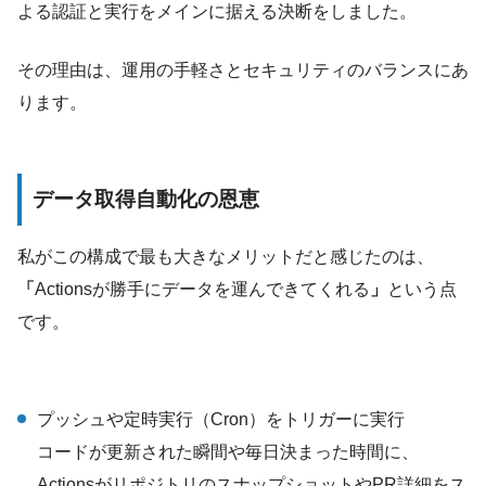
よる認証と実行をメインに据える決断をしました。
その理由は、運用の手軽さとセキュリティのバランスにあ
ります。
データ取得自動化の恩恵
私がこの構成で最も大きなメリットだと感じたのは、
「
Actionsが勝手にデータを運んできてくれる
」
という点
です。
プッシュや定時実行（Cron）をトリガーに実行
コードが更新された瞬間や毎日決まった時間に、
ActionsがリポジトリのスナップショットやPR詳細をス