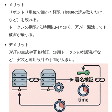
メリット
リポジトリ単位で細かく権限（Issueの読み取りだけ、
など）を絞れる。
トークンの期限が1時間以内と短く、万が一漏洩しても
被害が最小限。
デメリット
JWTの生成や署名検証、短期トークンの都度発行な
ど、実装と運用設計の手間が大きい。