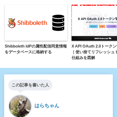
Shibboleth IdPの属性配信同意情報
X API OAuth 2.0トー
をデータベースに格納する
｜使い捨てリフレッシュ
仕組みを図解
この記事を書いた人
はらちゃん