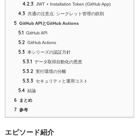
4.2.3
JWT + Installation Token (GitHub App)
4.3
共通の注意点: シークレット管理の鉄則
5
GitHub APIとGitHub Actions
5.1
GitHub API
5.2
GitHub Actions
5.3
本シリーズの認証方針
5.3.1
データ取得自動化の恩恵
5.3.2
実行環境の分離
5.3.3
セキュリティと運用コスト
5.4
結論
6
まとめ
7
参考
エピソード紹介