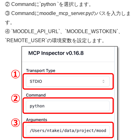
② Commandに
`python `
を選択します。
③ Commandにmoodle_mcp_server.pyのパスを入力しま
す。
④
`MOODLE_API_URL`
、
`MOODLE_WSTOKEN`
、
`REMOTE_USER`
の環境変数を設定します。