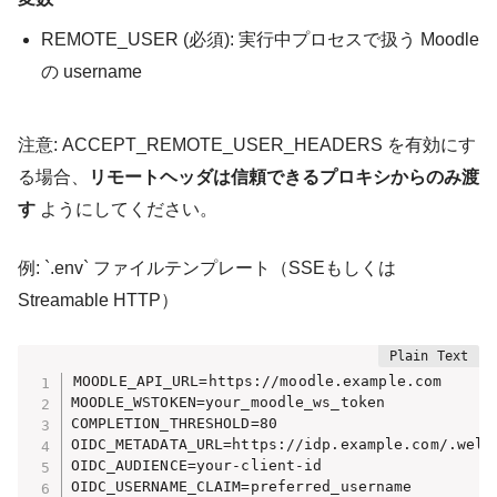
REMOTE_USER
(必須): 実行中プロセスで扱う Moodle
の
username
注意:
ACCEPT_REMOTE_USER_HEADERS
を有効にす
る場合、
リモートヘッダは信頼できるプロキシからのみ渡
す
ようにしてください。
例:
`.env`
ファイルテンプレート（SSEもしくは
Streamable HTTP）
MOODLE_API_URL=https://moodle.example.com

MOODLE_WSTOKEN=your_moodle_ws_token

COMPLETION_THRESHOLD=80

OIDC_METADATA_URL=https://idp.example.com/.well-
OIDC_AUDIENCE=your-client-id

OIDC_USERNAME_CLAIM=preferred_username
