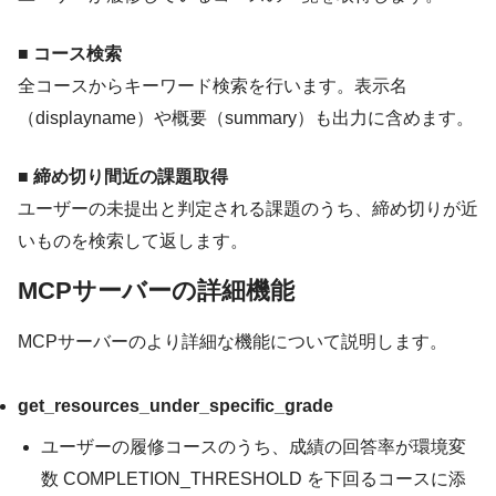
■ コース検索
全コースからキーワード検索を行います。表示名
（displayname）や概要（summary）も出力に含めます。
■ 締め切り間近の課題取得
ユーザーの未提出と判定される課題のうち、締め切りが近
いものを検索して返します。
MCPサーバーの詳細機能
MCPサーバーのより詳細な機能について説明します。
get_resources_under_specific_grade
ユーザーの履修コースのうち、成績の回答率が環境変
数
COMPLETION_THRESHOLD
を下回るコースに添