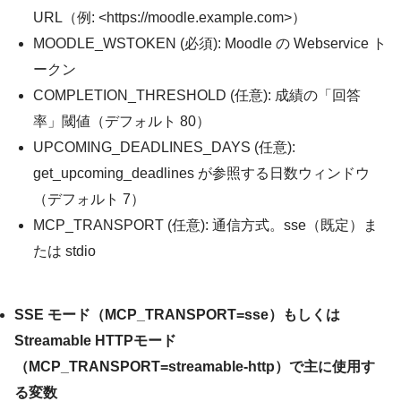
URL（例: <
https://moodle.example.com
>）
MOODLE_WSTOKEN
(必須): Moodle の Webservice ト
ークン
COMPLETION_THRESHOLD
(任意): 成績の「回答
率」閾値（デフォルト 80）
UPCOMING_DEADLINES_DAYS
(任意):
get_upcoming_deadlines
が参照する日数ウィンドウ
（デフォルト 7）
MCP_TRANSPORT
(任意): 通信方式。
sse
（既定）ま
たは
stdio
SSE モード（MCP_TRANSPORT=sse）もしくは
Streamable HTTPモード
（MCP_TRANSPORT=streamable-http）で主に使用す
る変数