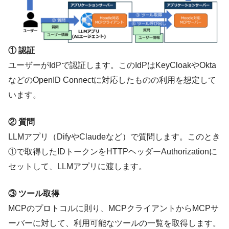
① 認証
ユーザーがIdPで認証します。このIdPはKeyCloakやOkta
などのOpenID Connectに対応したものの利用を想定して
います。
② 質問
LLMアプリ（DifyやClaudeなど）で質問します。このとき
①で取得したIDトークンをHTTPヘッダー
Authorization
に
セットして、LLMアプリに渡します。
③ ツール取得
MCPのプロトコルに則り、MCPクライアントからMCPサ
ーバーに対して、利用可能なツールの一覧を取得します。