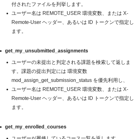
付されたファイルを列挙します。
ユーザー名は
REMOTE_USER
環境変数、または
X-
Remote-User
ヘッダー、あるいは ID トークンで指定し
ます。
get_my_unsubmitted_assignments
ユーザーの未提出と判定される課題を検索して返しま
す。課題の提出判定には 環境変数
mod_assign_get_submission_status
を優先利用し、
ユーザー名は
REMOTE_USER
環境変数、または
X-
Remote-User
ヘッダー、あるいは ID トークンで指定し
ます。
get_my_enrolled_courses
ユーザーが履修しているコース一覧を返します。