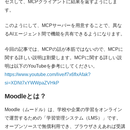
セスして、MCPクライアントに結果を返すようにしま
す。
このようにして、MCPサーバーを用意することで、異な
るAIエージェント間で機能を共有できるようになります。
今回の記事では、MCPの話が本筋ではないので、MCPに
関する詳しい説明は割愛します。MCPに関する詳しい説
明は以下のYouTubeを参考にしてください。
https://www.youtube.com/live/f7x6flxAfak?
si=XDNt7xYWWpaZVHkP
Moodleとは？
Moodle（ムードル）は、学校や企業の学習をオンライン
で運営するための「学習管理システム（LMS）」です。
オープンソースで無償利用でき、ブラウザさえあれば受講