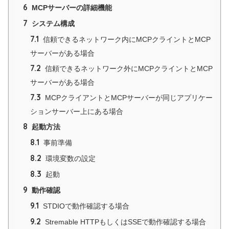
6
MCPサーバーの詳細機能
7
システム構成
7.1
信頼できるネットワーク内にMCPクライントとMCP
サーバーがある場合
7.2
信頼できるネットワーク外にMCPクライントとMCP
サーバーがある場合
7.3
MCPクライアントとMCPサーバーが同じアプリケー
ションサーバー上にある場合
8
起動方法
8.1
事前準備
8.2
環境変数の設定
8.3
起動
9
動作確認
9.1
STDIOで動作確認する場合
9.2
Stremable HTTPもしくはSSEで動作確認する場合