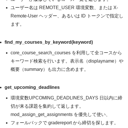
ユーザー名は
REMOTE_USER
環境変数、または
X-
Remote-User
ヘッダー、あるいは ID トークンで指定し
ます。
find_my_courses_by_keyword(keyword)
core_course_search_courses
を利用して全コースから
キーワード検索を行います。表示名（displayname）や
概要（summary）も出力に含めます。
get_upcoming_deadlines
環境変数
UPCOMING_DEADLINES_DAYS
日以内に締
切が来る課題を集約して返します。
mod_assign_get_assignments
を優先して使い、
フォールバックで gradereport から締切を探します。