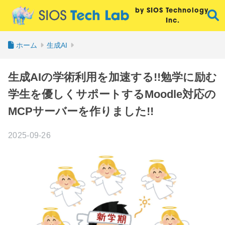
by SIOS Technology,
Inc.
ホーム
生成AI
生成AIの学術利用を加速する!!勉学に励む
学生を優しくサポートするMoodle対応の
MCPサーバーを作りました!!
2025-09-26