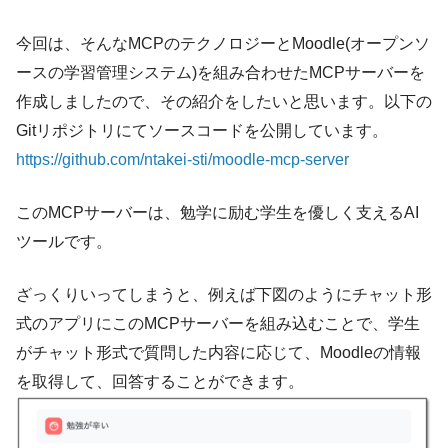
今回は、そんなMCPのテクノロジーとMoodle(オープンソ
ースの学習管理システム)を組み合わせたMCPサーバーを
作成しましたので、その紹介をしたいと思います。以下の
Gitリポジトリにてソースコードを公開しています。
https://github.com/ntakei-sti/moodle-mcp-server
このMCPサーバーは、勉学に励む学生を優しく支えるAI
ツールです。
ざっくりいってしまうと、例えば下図のようにチャット形
式のアプリにこのMCPサーバーを組み込むことで、学生
がチャット形式で質問した内容に応じて、Moodleの情報
を取得して、回答することができます。