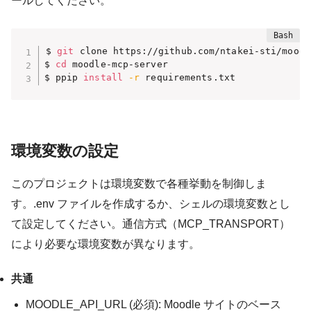
ールしてください。
$ 
git
 clone https://github.com/ntakei-sti/moodl
$ 
cd
 moodle-mcp-server

$ ppip 
install
-r
 requirements.txt
環境変数の設定
このプロジェクトは環境変数で各種挙動を制御しま
す。
.env
ファイルを作成するか、シェルの環境変数とし
て設定してください。通信方式（MCP_TRANSPORT）
により必要な環境変数が異なります。
共通
MOODLE_API_URL
(必須): Moodle サイトのベース