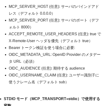
MCP_SERVER_HOST
(任意): サーバのバインドアド
レス（デフォルト
0.0.0.0
）
MCP_SERVER_PORT
(任意): サーバのポート（デフ
ォルト
8000
）
ACCEPT_REMOTE_USER_HEADERS
(任意):
true
で
X-Remote-User
ヘッダを優先（デフォルト
true
）
Bearer トークン検証を使う場合に必要:
OIDC_METADATA_URL
: OpenID Provider のメタデー
タ URL（必須）
OIDC_AUDIENCE
(任意): 期待する audience
OIDC_USERNAME_CLAIM
(任意): ユーザー識別子に
使うクレーム名（デフォルト
sub
）
STDIO モード（MCP_TRANSPORT=stdio）で使用する
変数