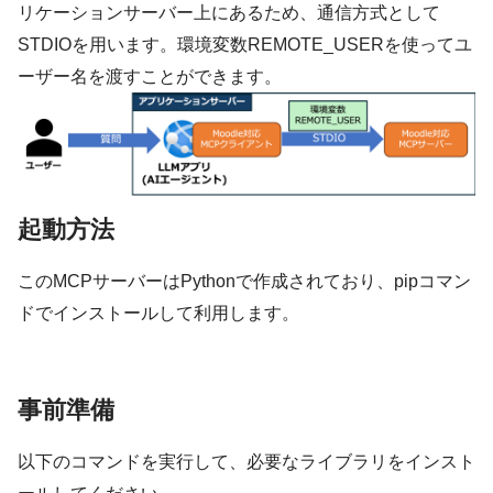
リケーションサーバー上にあるため、通信方式として
STDIOを用います。環境変数
REMOTE_USER
を使ってユ
ーザー名を渡すことができます。
起動方法
このMCPサーバーはPythonで作成されており、
pip
コマン
ドでインストールして利用します。
事前準備
以下のコマンドを実行して、必要なライブラリをインスト