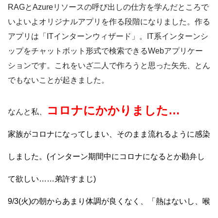
RAGとAzureリソースの呼び出しの仕方を学んだところで
いよいよオリジナルアプリを作る段階になりました。作る
アプリは「ITインターンウィザード」。IT系インターンシ
ップをチャットボット形式で検索できるWebアプリケー
ションです。これをいざ二人で作ろうと思った矢先、とん
でもないことが起きました。
コロナにかかりました…
なんと私、
家族がコロナになってしまい、そのまま流れるように感染
しました。(インターン期間中にコロナになるとか勘弁し
て欲しい……弟許すまじ)
9/3(火)の朝からあまり体調が良くなく、「熱はないし、喉