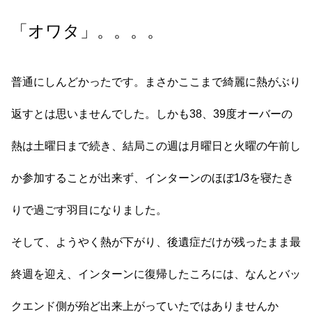
「オワタ」。。。。
普通にしんどかったです。まさかここまで綺麗に熱がぶり
返すとは思いませんでした。しかも38、39度オーバーの
熱は土曜日まで続き、結局この週は月曜日と火曜の午前し
か参加することが出来ず、インターンのほぼ1/3を寝たき
りで過ごす羽目になりました。
そして、ようやく熱が下がり、後遺症だけが残ったまま最
終週を迎え、インターンに復帰したころには、なんとバッ
クエンド側が殆ど出来上がっていたではありませんか