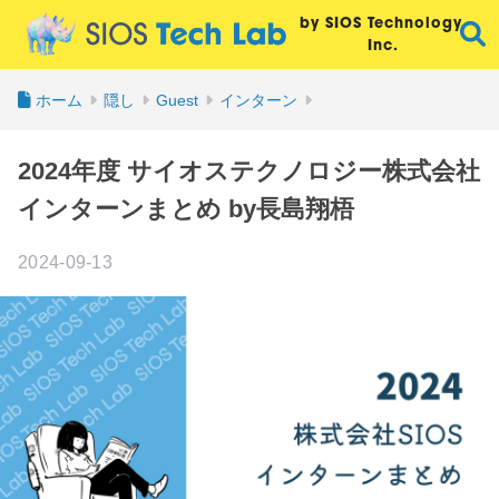
by SIOS Technology,
Inc.
ホーム
隠し
Guest
インターン
2024年度 サイオステクノロジー株式会社
インターンまとめ by長島翔梧
2024-09-13