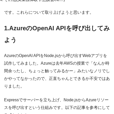
です。これらについて取り上げようと思います。
1.AzureのOpenAI APIを呼び出してみ
よう
AzureのOpenAI APIをNode.jsから呼び出すWebアプリを
試作してみました。Azureは去年AWSの授業で「なんか時
間余ったし、ちょっと触ってみるかー」みたいなノリでし
かやってなかったので、正直ちゃんとできるか不安ではあ
りました。
Expressでサーバーを立ち上げ、Node.jsからAzureリソー
スを呼び出すという仕組みです。以下の記事を参考にして