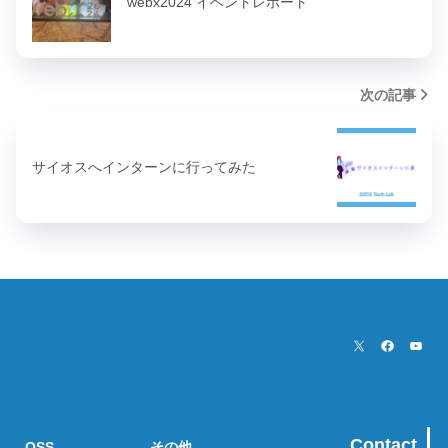
webx2024 イベントレポート
次の記事
サイオスへインターンに行ってみた
Contact
OSS
その他