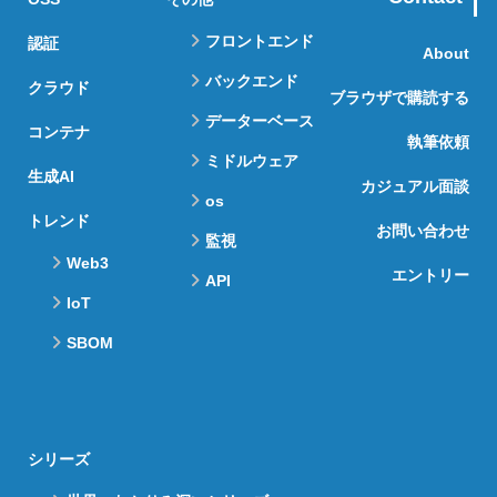
フロントエンド
認証
About
バックエンド
クラウド
ブラウザで購読する
データーベース
コンテナ
執筆依頼
ミドルウェア
生成AI
カジュアル面談
os
トレンド
お問い合わせ
監視
Web3
エントリー
API
IoT
SBOM
シリーズ