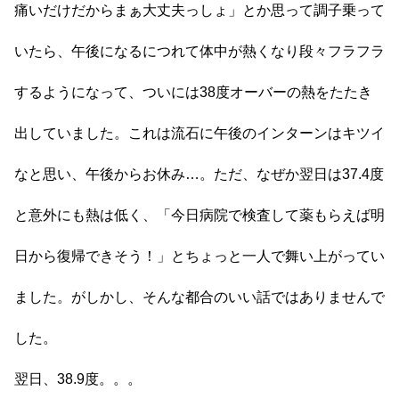
痛いだけだからまぁ大丈夫っしょ」とか思って調子乗って
いたら、午後になるにつれて体中が熱くなり段々フラフラ
するようになって、ついには38度オーバーの熱をたたき
出していました。これは流石に午後のインターンはキツイ
なと思い、午後からお休み…。ただ、なぜか翌日は37.4度
と意外にも熱は低く、「今日病院で検査して薬もらえば明
日から復帰できそう！」とちょっと一人で舞い上がってい
ました。がしかし、そんな都合のいい話ではありませんで
した。
翌日、38.9度。。。